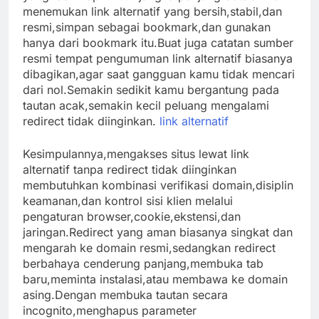
menemukan link alternatif yang bersih,stabil,dan
resmi,simpan sebagai bookmark,dan gunakan
hanya dari bookmark itu.Buat juga catatan sumber
resmi tempat pengumuman link alternatif biasanya
dibagikan,agar saat gangguan kamu tidak mencari
dari nol.Semakin sedikit kamu bergantung pada
tautan acak,semakin kecil peluang mengalami
redirect tidak diinginkan.
link alternatif
Kesimpulannya,mengakses situs lewat link
alternatif tanpa redirect tidak diinginkan
membutuhkan kombinasi verifikasi domain,disiplin
keamanan,dan kontrol sisi klien melalui
pengaturan browser,cookie,ekstensi,dan
jaringan.Redirect yang aman biasanya singkat dan
mengarah ke domain resmi,sedangkan redirect
berbahaya cenderung panjang,membuka tab
baru,meminta instalasi,atau membawa ke domain
asing.Dengan membuka tautan secara
incognito,menghapus parameter