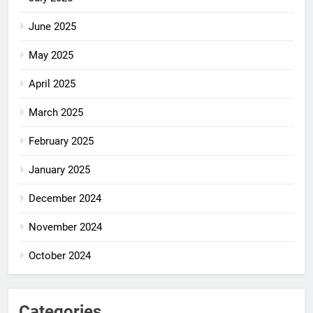
June 2025
May 2025
April 2025
March 2025
February 2025
January 2025
December 2024
November 2024
October 2024
Categories