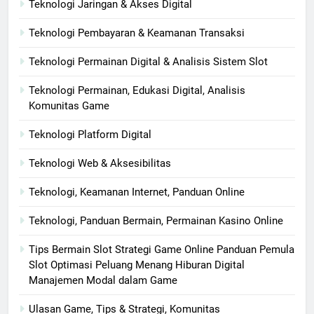
Teknologi Jaringan & Akses Digital
Teknologi Pembayaran & Keamanan Transaksi
Teknologi Permainan Digital & Analisis Sistem Slot
Teknologi Permainan, Edukasi Digital, Analisis
Komunitas Game
Teknologi Platform Digital
Teknologi Web & Aksesibilitas
Teknologi, Keamanan Internet, Panduan Online
Teknologi, Panduan Bermain, Permainan Kasino Online
Tips Bermain Slot Strategi Game Online Panduan Pemula
Slot Optimasi Peluang Menang Hiburan Digital
Manajemen Modal dalam Game
Ulasan Game, Tips & Strategi, Komunitas