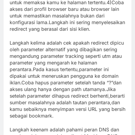
untuk memaksa kamu ke halaman tertentu.4)Coba
akses dari profil browser baru atau browser lain
untuk memastikan masalahnya bukan dari
konfigurasi lama.Langkah ini sering menyelesaikan
redirect yang berasal dari sisi klien.
Langkah kelima adalah cek apakah redirect dipicu
oleh parameter alternatif yang dibagikan sering
mengandung parameter tracking seperti utm atau
parameter yang mengarah ke halaman
perantara.Pada kasus tertentu,parameter ini
dipakai untuk meneruskan pengguna ke domain
iklan.Coba hapus parameter setelah tanda “?”dan
akses ulang hanya dengan path utamanya.Jika
setelah parameter dihapus redirect berhenti,berarti
sumber masalahnya adalah tautan perantara,dan
kamu sebaiknya menyimpan versi URL yang bersih
sebagai bookmark.
Langkah keenam adalah pahami peran DNS dan