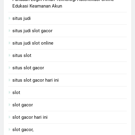
Edukasi Keamanan Akun
situs judi
situs judi slot gacor
situs judi slot online
situs slot
situs slot gacor
situs slot gacor hari ini
slot
slot gacor
slot gacor hari ini
slot gacor,