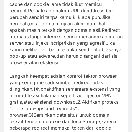
cache dan cookie lama tidak ikut memicu
redirect.Perhatikan apakah URL di address bar
berubah sendiri tanpa kamu klik apa pun.Jika
berubah,catat domain tujuan akhir dan lihat
apakah masih terkait dengan domain asli.Redirect
otomatis tanpa interaksi sering menandakan aturan
server atau injeksi script/iklan yang agresif.Jika
kamu melihat tab baru terbuka sendiri,itu biasanya
pop-up atau adware,dan harus ditangani dari sisi
browser atau ekstensi.
Langkah keempat adalah kontrol faktor browser
yang sering menjadi sumber redirect tidak
diinginkan.1)Nonaktifkan sementara ekstensi yang
memodifikasi halaman,seperti ad injector,VPN
gratis,atau ekstensi download.2)Aktifkan proteksi
“block pop-ups and redirects”di
browser.3)Bersihkan data situs untuk domain
terkait,terutama cookie dan localStorage,karena
beberapa redirect memakai token dari cookie