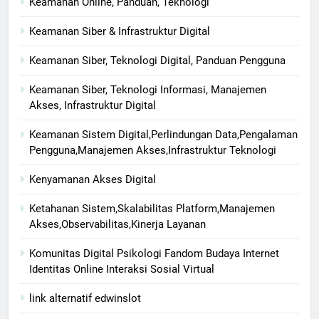
Keamanan Online, Panduan, Teknologi
Keamanan Siber & Infrastruktur Digital
Keamanan Siber, Teknologi Digital, Panduan Pengguna
Keamanan Siber, Teknologi Informasi, Manajemen
Akses, Infrastruktur Digital
Keamanan Sistem Digital,Perlindungan Data,Pengalaman
Pengguna,Manajemen Akses,Infrastruktur Teknologi
Kenyamanan Akses Digital
Ketahanan Sistem,Skalabilitas Platform,Manajemen
Akses,Observabilitas,Kinerja Layanan
Komunitas Digital Psikologi Fandom Budaya Internet
Identitas Online Interaksi Sosial Virtual
link alternatif edwinslot