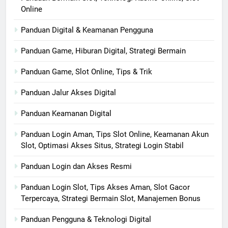
Online
Panduan Digital & Keamanan Pengguna
Panduan Game, Hiburan Digital, Strategi Bermain
Panduan Game, Slot Online, Tips & Trik
Panduan Jalur Akses Digital
Panduan Keamanan Digital
Panduan Login Aman, Tips Slot Online, Keamanan Akun
Slot, Optimasi Akses Situs, Strategi Login Stabil
Panduan Login dan Akses Resmi
Panduan Login Slot, Tips Akses Aman, Slot Gacor
Terpercaya, Strategi Bermain Slot, Manajemen Bonus
Panduan Pengguna & Teknologi Digital