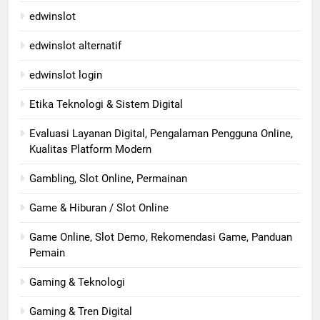
edwinslot
edwinslot alternatif
edwinslot login
Etika Teknologi & Sistem Digital
Evaluasi Layanan Digital, Pengalaman Pengguna Online,
Kualitas Platform Modern
Gambling, Slot Online, Permainan
Game & Hiburan / Slot Online
Game Online, Slot Demo, Rekomendasi Game, Panduan
Pemain
Gaming & Teknologi
Gaming & Tren Digital