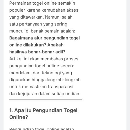
Permainan togel online semakin
populer karena kemudahan akses
yang ditawarkan. Namun, salah
satu pertanyaan yang sering
muncul di benak pemain adalah:
Bagaimana alur pengundian togel
online dilakukan? Apakah
hasilnya benar-benar adil?
Artikel ini akan membahas proses
pengundian togel online secara
mendalam, dari teknologi yang
digunakan hingga langkah-langkah
untuk memastikan transparansi
dan kejujuran dalam setiap undian.
1. Apa Itu Pengundian Togel
Online?
Pengundian togel online adalah