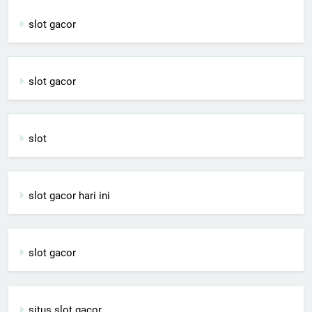
slot gacor
slot gacor
slot
slot gacor hari ini
slot gacor
situs slot gacor