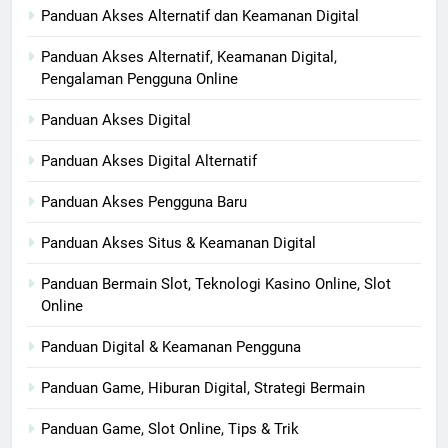
Panduan Akses Alternatif dan Keamanan Digital
Panduan Akses Alternatif, Keamanan Digital,
Pengalaman Pengguna Online
Panduan Akses Digital
Panduan Akses Digital Alternatif
Panduan Akses Pengguna Baru
Panduan Akses Situs & Keamanan Digital
Panduan Bermain Slot, Teknologi Kasino Online, Slot
Online
Panduan Digital & Keamanan Pengguna
Panduan Game, Hiburan Digital, Strategi Bermain
Panduan Game, Slot Online, Tips & Trik