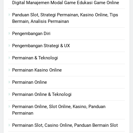
Digital Manajemen Modal Game Edukasi Game Online
Panduan Slot, Strategi Permainan, Kasino Online, Tips
Bermain, Analisis Permainan
Pengembangan Diri
Pengembangan Strategi & UX
Permainan & Teknologi
Permainan Kasino Online
Permainan Online
Permainan Online & Teknologi
Permainan Online, Slot Online, Kasino, Panduan
Permainan
Permainan Slot, Casino Online, Panduan Bermain Slot