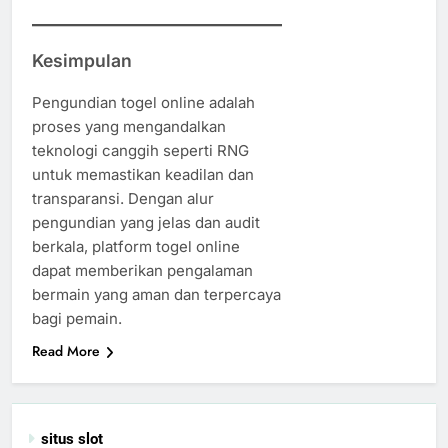
Kesimpulan
Pengundian togel online adalah
proses yang mengandalkan
teknologi canggih seperti RNG
untuk memastikan keadilan dan
transparansi. Dengan alur
pengundian yang jelas dan audit
berkala, platform togel online
dapat memberikan pengalaman
bermain yang aman dan terpercaya
bagi pemain.
Read More
situs slot