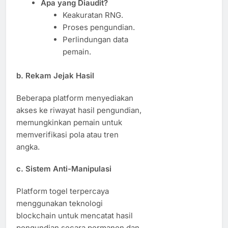
Apa yang Diaudit?
Keakuratan RNG.
Proses pengundian.
Perlindungan data
pemain.
b. Rekam Jejak Hasil
Beberapa platform menyediakan
akses ke riwayat hasil pengundian,
memungkinkan pemain untuk
memverifikasi pola atau tren
angka.
c. Sistem Anti-Manipulasi
Platform togel terpercaya
menggunakan teknologi
blockchain untuk mencatat hasil
pengundian secara permanen dan