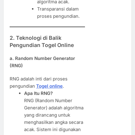
algoritma acak.
Transparansi dalam
proses pengundian.
2. Teknologi di Balik
Pengundian Togel Online
a. Random Number Generator
(RNG)
RNG adalah inti dari proses
pengundian
Togel online
.
Apa Itu RNG?
RNG (Random Number
Generator) adalah algoritma
yang dirancang untuk
menghasilkan angka secara
acak. Sistem ini digunakan