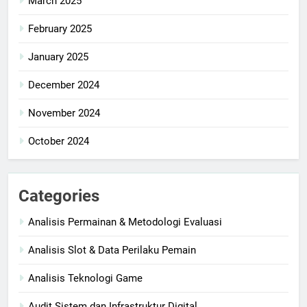
March 2025
February 2025
January 2025
December 2024
November 2024
October 2024
Categories
Analisis Permainan & Metodologi Evaluasi
Analisis Slot & Data Perilaku Pemain
Analisis Teknologi Game
Audit Sistem dan Infrastruktur Digital