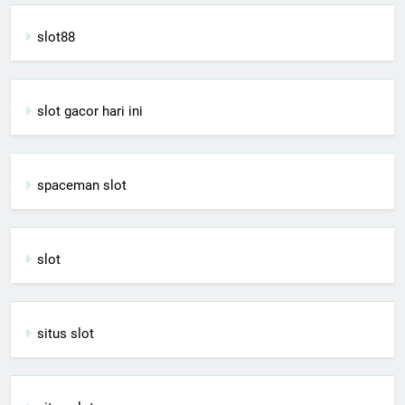
slot88
slot gacor hari ini
spaceman slot
slot
situs slot