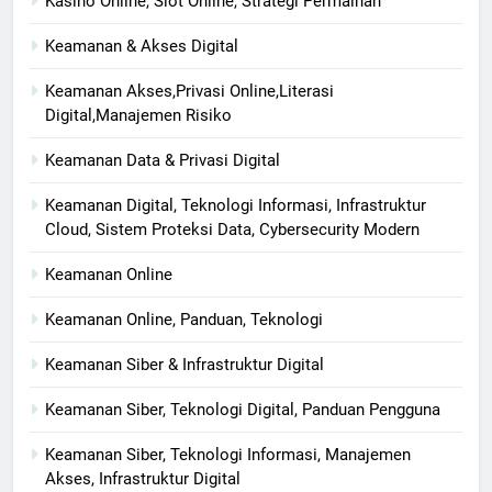
Kasino Online, Slot Online, Strategi Permainan
Keamanan & Akses Digital
Keamanan Akses,Privasi Online,Literasi
Digital,Manajemen Risiko
Keamanan Data & Privasi Digital
Keamanan Digital, Teknologi Informasi, Infrastruktur
Cloud, Sistem Proteksi Data, Cybersecurity Modern
Keamanan Online
Keamanan Online, Panduan, Teknologi
Keamanan Siber & Infrastruktur Digital
Keamanan Siber, Teknologi Digital, Panduan Pengguna
Keamanan Siber, Teknologi Informasi, Manajemen
Akses, Infrastruktur Digital