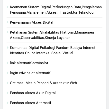
Keamanan Sistem Digital,Perlindungan Data,Pengalaman
Pengguna,Manajemen Akses,Infrastruktur Teknologi
Kenyamanan Akses Digital
Ketahanan Sistem,Skalabilitas Platform,Manajemen
Akses,Observabilitas,Kinerja Layanan
Komunitas Digital Psikologi Fandom Budaya Internet
Identitas Online Interaksi Sosial Virtual
link alternatif edwinslot
login edwinslot alternatif
Optimasi Mesin Pencari & Arsitektur Web
Panduan Akses Akun Digital
Panduan Akses Alternatif