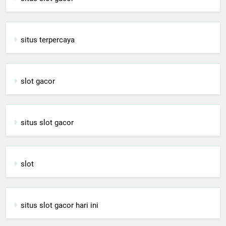
situs terpercaya
slot gacor
situs slot gacor
slot
situs slot gacor hari ini