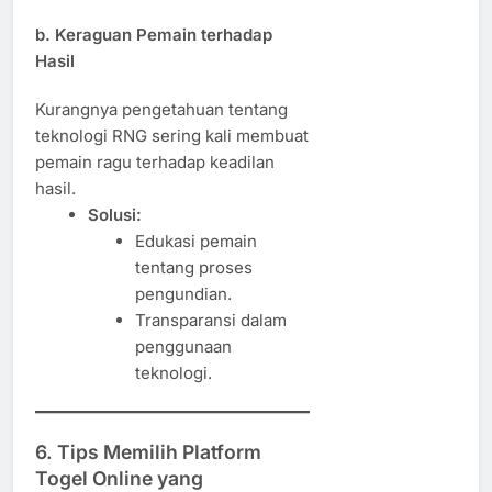
b. Keraguan Pemain terhadap
Hasil
Kurangnya pengetahuan tentang
teknologi RNG sering kali membuat
pemain ragu terhadap keadilan
hasil.
Solusi:
Edukasi pemain
tentang proses
pengundian.
Transparansi dalam
penggunaan
teknologi.
6. Tips Memilih Platform
Togel Online yang