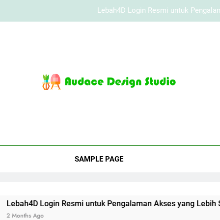
Lebah4D Login Resmi untuk Pengalam
Panduan Lengkap Daft
Panduan Lengkap Daftar Leb
EDWINSLOT Link Alternatif sebagai Solusi A
Lebah4D Login Resmi untuk Pengalam
Panduan Lengkap Daft
ace Design Studio
spirasi Desain Interior Dan Eksterior Dari Audace Design Studi
Panduan Lengkap Daftar Leb
SAMPLE PAGE
ogin Resmi untuk Pengalaman Akses yang Lebih Stabil dan 