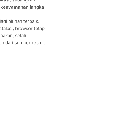
n kenyamanan jangka
adi pilihan terbaik.
stalasi, browser tetap
nakan, selalu
an dari sumber resmi.