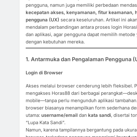
pengguna, namun juga memiliki perbedaan mendasa
kecepatan akses, kenyamanan, fitur keamanan, 
pengguna (UX)
secara keseluruhan. Artikel ini ak
mendalam perbandingan antara proses login Horas
dan aplikasi, agar pengguna dapat memilih metode 
dengan kebutuhan mereka.
1. Antarmuka dan Pengalaman Pengguna (
Login di Browser
Akses melalui browser cenderung lebih fleksibel.
mengakses Horas88 dari berbagai perangkat—deskt
mobile—tanpa perlu mengunduh aplikasi tambahan.
browser biasanya menampilkan form sederhana de
utama:
username/email
dan
kata sandi
, disertai t
“Lupa Kata Sandi”.
Namun, karena tampilannya bergantung pada ukuran