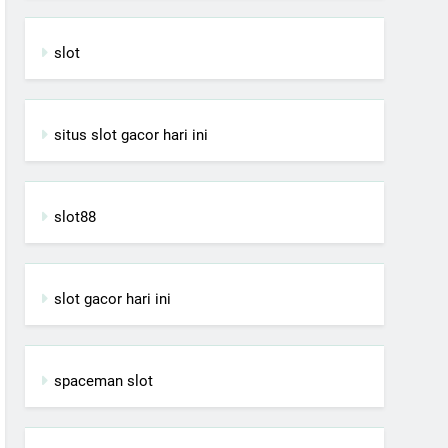
slot
situs slot gacor hari ini
slot88
slot gacor hari ini
spaceman slot