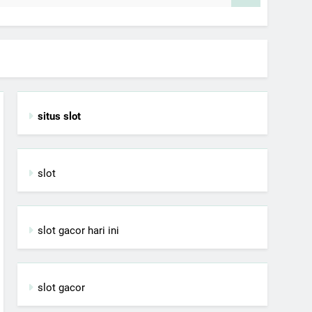
situs slot
slot
slot gacor hari ini
slot gacor