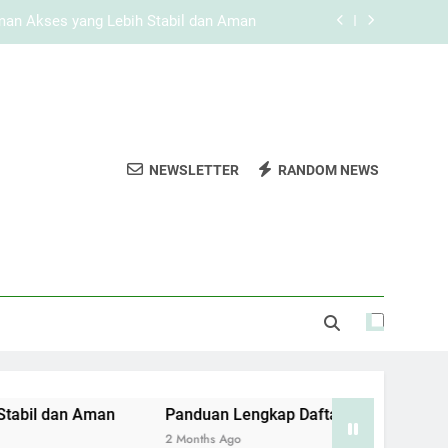
an Akses yang Lebih Stabil dan Aman
ar Edwinslot dari Awal hingga Selesai
ah4D dari Awal hingga Siap Digunakan
kses Saat Halaman Utama Tidak Stabil
NEWSLETTER
RANDOM NEWS
an Akses yang Lebih Stabil dan Aman
ar Edwinslot dari Awal hingga Selesai
o.
ah4D dari Awal hingga Siap Digunakan
Aman
Panduan Lengkap Daftar Edwinslot dari Awal hingg
2 Months Ago