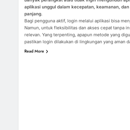
aplikasi unggul dalam kecepatan, keamanan, da
panjang
.
Bagi pengguna aktif, login melalui aplikasi bisa menj
Namun, untuk fleksibilitas dan akses cepat tanpa in
relevan. Yang terpenting, apapun metode yang digu
pastikan login dilakukan di lingkungan yang aman d
Read More