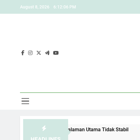
Skip
August 8, 2026
6:12:07 PM
to
content
Aud
Temukan In
olusi Akses Saat Halaman Utama Tidak Stabil
Lebah4D L
2 Months Ago
HEADLINES