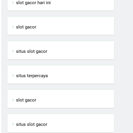
slot gacor hari ini
slot gacor
situs slot gacor
situs terpercaya
slot gacor
situs slot gacor