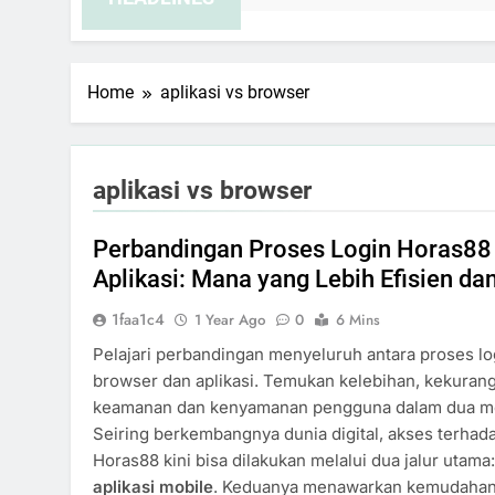
Home
aplikasi vs browser
aplikasi vs browser
Perbandingan Proses Login Horas88 
Aplikasi: Mana yang Lebih Efisien d
1faa1c4
1 Year Ago
0
6 Mins
Pelajari perbandingan menyeluruh antara proses lo
browser dan aplikasi. Temukan kelebihan, kekurang
keamanan dan kenyamanan pengguna dalam dua met
Seiring berkembangnya dunia digital, akses terhada
Horas88 kini bisa dilakukan melalui dua jalur utama
aplikasi mobile
. Keduanya menawarkan kemudahan 