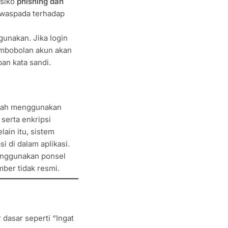
isiko
phishing dan
k waspada terhadap
unakan. Jika login
embobolan akun akan
an kata sandi.
udah menggunakan
, serta enkripsi
elain itu, sistem
si di dalam aplikasi.
menggunakan ponsel
mber tidak resmi.
dasar seperti “Ingat