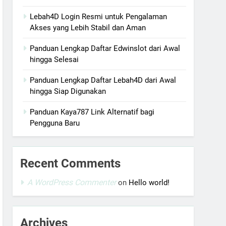
Lebah4D Login Resmi untuk Pengalaman
Akses yang Lebih Stabil dan Aman
Panduan Lengkap Daftar Edwinslot dari Awal
hingga Selesai
Panduan Lengkap Daftar Lebah4D dari Awal
hingga Siap Digunakan
Panduan Kaya787 Link Alternatif bagi
Pengguna Baru
Recent Comments
A WordPress Commenter
on
Hello world!
Archives