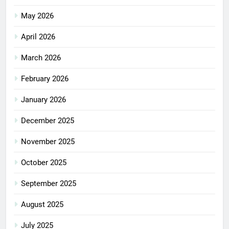
May 2026
April 2026
March 2026
February 2026
January 2026
December 2025
November 2025
October 2025
September 2025
August 2025
July 2025