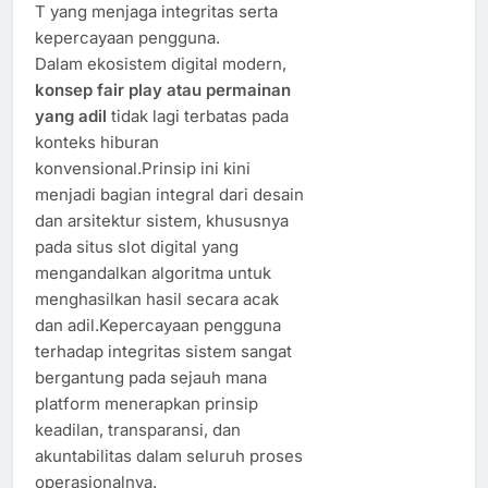
T yang menjaga integritas serta
kepercayaan pengguna.
Dalam ekosistem digital modern,
konsep fair play atau permainan
yang adil
tidak lagi terbatas pada
konteks hiburan
konvensional.Prinsip ini kini
menjadi bagian integral dari desain
dan arsitektur sistem, khususnya
pada situs slot digital yang
mengandalkan algoritma untuk
menghasilkan hasil secara acak
dan adil.Kepercayaan pengguna
terhadap integritas sistem sangat
bergantung pada sejauh mana
platform menerapkan prinsip
keadilan, transparansi, dan
akuntabilitas dalam seluruh proses
operasionalnya.