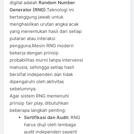
digital adalah
Random Number
Generator (RNG)
.Teknologi ini
bertanggung jawab untuk
menghasilkan urutan angka acak
yang menentukan hasil dari setiap
putaran atau interaksi
pengguna.Mesin RNG modern
bekerja dengan prinsip
probabilitas murni tanpa intervensi
manusia, sehingga setiap hasil
bersifat independen dan tidak
dipengaruhi oleh aktivitas
sebelumnya.
Agar sistem RNG memenuhi
prinsip
fair play
, dibutuhkan
beberapa langkah penting:
Sertifikasi dan Audit:
RNG
harus diuji oleh lembaga
audit independen seperti