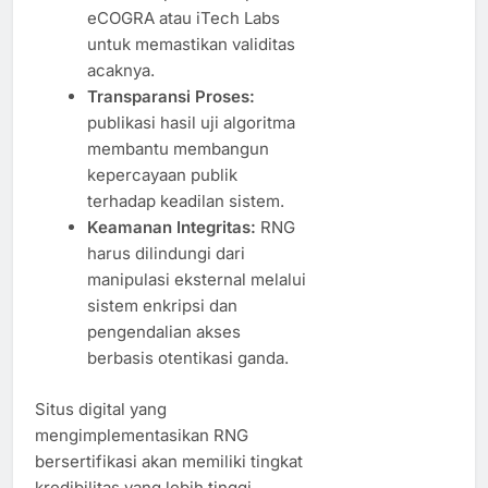
eCOGRA atau iTech Labs
untuk memastikan validitas
acaknya.
Transparansi Proses:
publikasi hasil uji algoritma
membantu membangun
kepercayaan publik
terhadap keadilan sistem.
Keamanan Integritas:
RNG
harus dilindungi dari
manipulasi eksternal melalui
sistem enkripsi dan
pengendalian akses
berbasis otentikasi ganda.
Situs digital yang
mengimplementasikan RNG
bersertifikasi akan memiliki tingkat
kredibilitas yang lebih tinggi