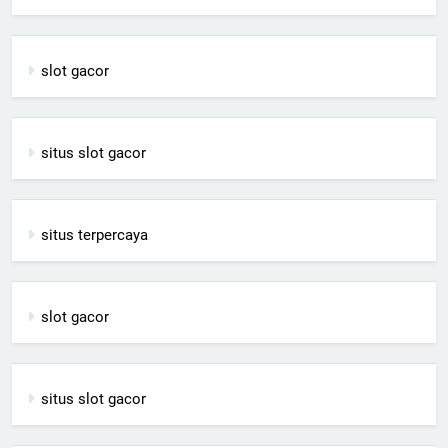
slot gacor
situs slot gacor
situs terpercaya
slot gacor
situs slot gacor