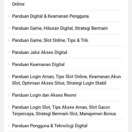
Online
Panduan Digital & Keamanan Pengguna
Panduan Game, Hiburan Digital, Strategi Bermain
Panduan Game, Slot Online, Tips & Trik
Panduan Jalur Akses Digital
Panduan Keamanan Digital
Panduan Login Aman, Tips Slot Online, Keamanan Akun
Slot, Optimasi Akses Situs, Strategi Login Stabil
Panduan Login dan Akses Resmi
Panduan Login Slot, Tips Akses Aman, Slot Gacor
Terpercaya, Strategi Bermain Slot, Manajemen Bonus
Panduan Pengguna & Teknologi Digital