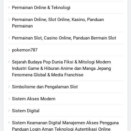
Permainan Online & Teknologi
Permainan Online, Slot Online, Kasino, Panduan
Permainan
Permainan Slot, Casino Online, Panduan Bermain Slot
pokemon787
Sejarah Budaya Pop Dunia Fiksi & Mitologi Modern
Industri Game & Hiburan Anime dan Manga Jepang
Fenomena Global & Media Franchise
Simbolisme dan Pengalaman Slot
Sistem Akses Modern
Sistem Digital
Sistem Keamanan Digital Manajemen Akses Pengguna
Panduan Login Aman Teknologi Autentikasi Online