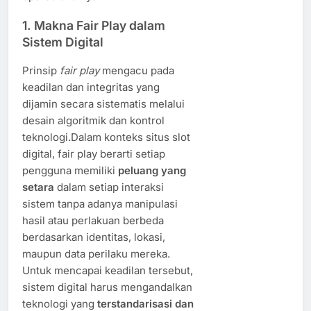
1. Makna Fair Play dalam
Sistem Digital
Prinsip
fair play
mengacu pada
keadilan dan integritas yang
dijamin secara sistematis melalui
desain algoritmik dan kontrol
teknologi.Dalam konteks situs slot
digital, fair play berarti setiap
pengguna memiliki
peluang yang
setara
dalam setiap interaksi
sistem tanpa adanya manipulasi
hasil atau perlakuan berbeda
berdasarkan identitas, lokasi,
maupun data perilaku mereka.
Untuk mencapai keadilan tersebut,
sistem digital harus mengandalkan
teknologi yang
terstandarisasi dan