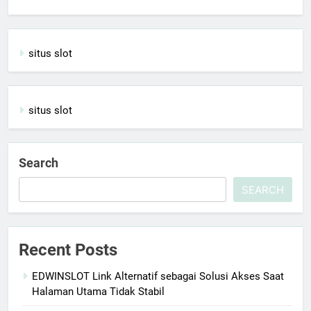
situs slot
situs slot
Search
SEARCH
Recent Posts
EDWINSLOT Link Alternatif sebagai Solusi Akses Saat
Halaman Utama Tidak Stabil