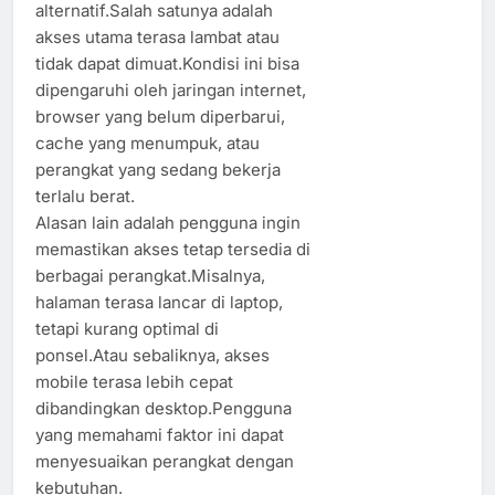
alternatif.Salah satunya adalah
akses utama terasa lambat atau
tidak dapat dimuat.Kondisi ini bisa
dipengaruhi oleh jaringan internet,
browser yang belum diperbarui,
cache yang menumpuk, atau
perangkat yang sedang bekerja
terlalu berat.
Alasan lain adalah pengguna ingin
memastikan akses tetap tersedia di
berbagai perangkat.Misalnya,
halaman terasa lancar di laptop,
tetapi kurang optimal di
ponsel.Atau sebaliknya, akses
mobile terasa lebih cepat
dibandingkan desktop.Pengguna
yang memahami faktor ini dapat
menyesuaikan perangkat dengan
kebutuhan.