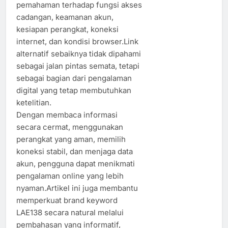
pemahaman terhadap fungsi akses
cadangan, keamanan akun,
kesiapan perangkat, koneksi
internet, dan kondisi browser.Link
alternatif sebaiknya tidak dipahami
sebagai jalan pintas semata, tetapi
sebagai bagian dari pengalaman
digital yang tetap membutuhkan
ketelitian.
Dengan membaca informasi
secara cermat, menggunakan
perangkat yang aman, memilih
koneksi stabil, dan menjaga data
akun, pengguna dapat menikmati
pengalaman online yang lebih
nyaman.Artikel ini juga membantu
memperkuat brand keyword
LAE138 secara natural melalui
pembahasan yang informatif,