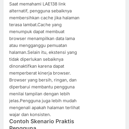
Saat memahami LAE138 link
alternatif, pengguna sebaiknya
membersihkan cache jika halaman
terasa lambat.Cache yang
menumpuk dapat membuat
browser menampilkan data lama
atau mengganggu pemuatan
halaman.Selain itu, ekstensi yang
tidak diperlukan sebaiknya
dinonaktifkan karena dapat
memperberat kinerja browser.
Browser yang bersih, ringan, dan
diperbarui membantu pengguna
menilai tampilan dengan lebih
jelas.Pengguna juga lebih mudah
mengenali apakah halaman terlihat
wajar dan konsisten.
Contoh Skenario Praktis
Pengguna