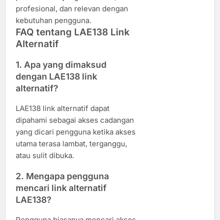
profesional, dan relevan dengan
kebutuhan pengguna.
FAQ tentang LAE138 Link
Alternatif
1. Apa yang dimaksud
dengan LAE138 link
alternatif?
LAE138 link alternatif dapat
dipahami sebagai akses cadangan
yang dicari pengguna ketika akses
utama terasa lambat, terganggu,
atau sulit dibuka.
2. Mengapa pengguna
mencari link alternatif
LAE138?
Pengguna biasanya mencari akses