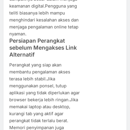
keamanan digital.Pengguna yang
teliti biasanya lebih mampu
menghindari kesalahan akses dan
menjaga pengalaman online tetap
nyaman.
Persiapan Perangkat
sebelum Mengakses Link
Alternatif
Perangkat yang siap akan
membantu pengalaman akses
terasa lebih stabil.Jika
menggunakan ponsel, tutup
aplikasi yang tidak diperlukan agar
browser bekerja lebih ringan.Jika
memakai laptop atau desktop,
kurangi tab yang aktif agar
perangkat tidak terlalu berat.
Memori penyimpanan juga