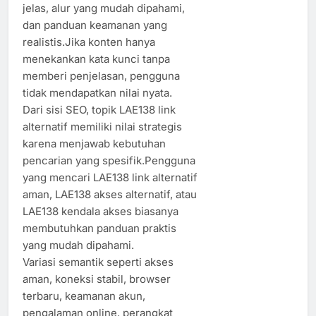
jelas, alur yang mudah dipahami,
dan panduan keamanan yang
realistis.Jika konten hanya
menekankan kata kunci tanpa
memberi penjelasan, pengguna
tidak mendapatkan nilai nyata.
Dari sisi SEO, topik LAE138 link
alternatif memiliki nilai strategis
karena menjawab kebutuhan
pencarian yang spesifik.Pengguna
yang mencari LAE138 link alternatif
aman, LAE138 akses alternatif, atau
LAE138 kendala akses biasanya
membutuhkan panduan praktis
yang mudah dipahami.
Variasi semantik seperti akses
aman, koneksi stabil, browser
terbaru, keamanan akun,
pengalaman online, perangkat