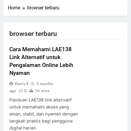
Home
browser terbaru
browser terbaru
Cara Memahami LAE138
Link Alternatif untuk
Pengalaman Online Lebih
Nyaman
1faa1c4
3 months
ago
0
16 mins
Panduan LAE138 link alternatif
untuk memahami akses yang
aman, stabil, dan nyaman dengan
langkah praktis bagi pengguna
digital harian.