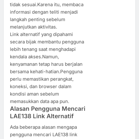
tidak sesuai.Karena itu, membaca
informasi dengan teliti menjadi
langkah penting sebelum
melanjutkan aktivitas.
Link alternatif yang dipahami
secara bijak membantu pengguna
lebih tenang saat menghadapi
kendala akses.Namun,
kenyamanan tetap harus berjalan
bersama kehati-hatian.Pengguna
perlu memastikan perangkat,
koneksi, dan browser dalam
kondisi aman sebelum
memasukkan data apa pun.
Alasan Pengguna Mencari
LAE138 Link Alternatif
Ada beberapa alasan mengapa
pengguna mencari LAE138 link