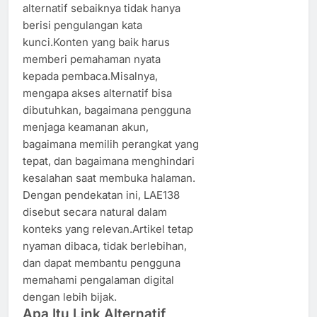
alternatif sebaiknya tidak hanya
berisi pengulangan kata
kunci.Konten yang baik harus
memberi pemahaman nyata
kepada pembaca.Misalnya,
mengapa akses alternatif bisa
dibutuhkan, bagaimana pengguna
menjaga keamanan akun,
bagaimana memilih perangkat yang
tepat, dan bagaimana menghindari
kesalahan saat membuka halaman.
Dengan pendekatan ini, LAE138
disebut secara natural dalam
konteks yang relevan.Artikel tetap
nyaman dibaca, tidak berlebihan,
dan dapat membantu pengguna
memahami pengalaman digital
dengan lebih bijak.
Apa Itu Link Alternatif