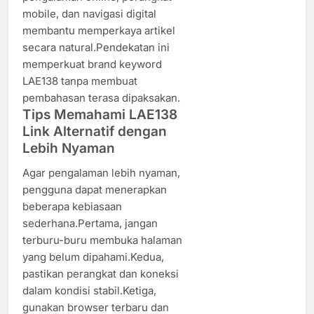
mobile, dan navigasi digital
membantu memperkaya artikel
secara natural.Pendekatan ini
memperkuat brand keyword
LAE138 tanpa membuat
pembahasan terasa dipaksakan.
Tips Memahami LAE138
Link Alternatif dengan
Lebih Nyaman
Agar pengalaman lebih nyaman,
pengguna dapat menerapkan
beberapa kebiasaan
sederhana.Pertama, jangan
terburu-buru membuka halaman
yang belum dipahami.Kedua,
pastikan perangkat dan koneksi
dalam kondisi stabil.Ketiga,
gunakan browser terbaru dan