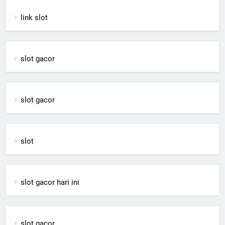
link slot
slot gacor
slot gacor
slot
slot gacor hari ini
slot gacor