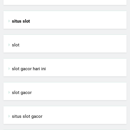
situs slot
slot
slot gacor hari ini
slot gacor
situs slot gacor