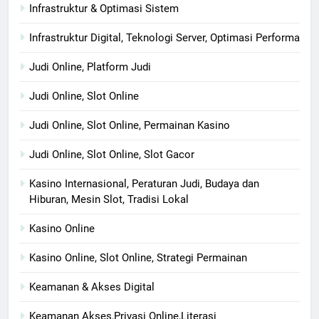
Infrastruktur & Optimasi Sistem
Infrastruktur Digital, Teknologi Server, Optimasi Performa
Judi Online, Platform Judi
Judi Online, Slot Online
Judi Online, Slot Online, Permainan Kasino
Judi Online, Slot Online, Slot Gacor
Kasino Internasional, Peraturan Judi, Budaya dan
Hiburan, Mesin Slot, Tradisi Lokal
Kasino Online
Kasino Online, Slot Online, Strategi Permainan
Keamanan & Akses Digital
Keamanan Akses,Privasi Online,Literasi