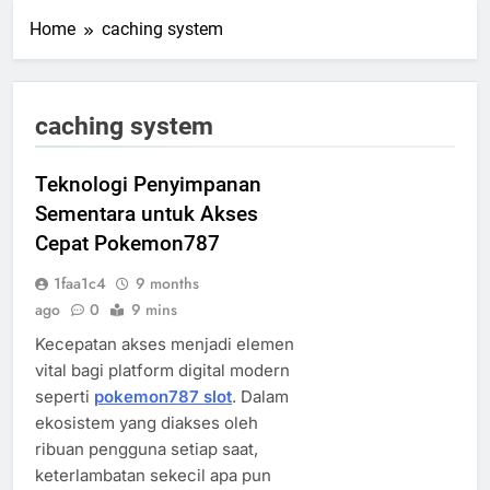
Home
caching system
caching system
Teknologi Penyimpanan
Sementara untuk Akses
Cepat Pokemon787
1faa1c4
9 months
ago
0
9 mins
Kecepatan akses menjadi elemen
vital bagi platform digital modern
seperti
pokemon787 slot
. Dalam
ekosistem yang diakses oleh
ribuan pengguna setiap saat,
keterlambatan sekecil apa pun