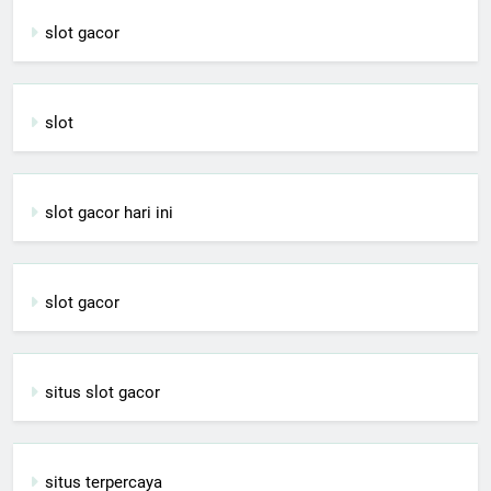
slot gacor
slot
slot gacor hari ini
slot gacor
situs slot gacor
situs terpercaya