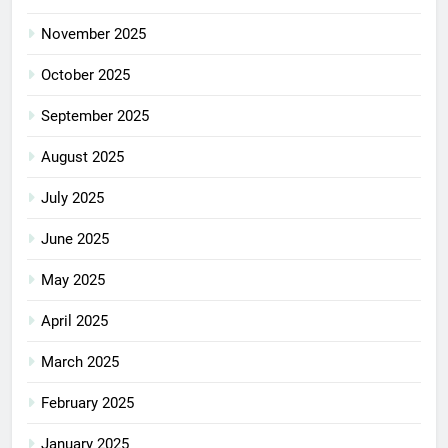
November 2025
October 2025
September 2025
August 2025
July 2025
June 2025
May 2025
April 2025
March 2025
February 2025
January 2025