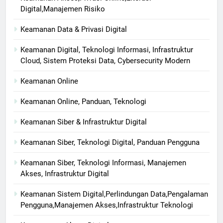
Digital,Manajemen Risiko
Keamanan Data & Privasi Digital
Keamanan Digital, Teknologi Informasi, Infrastruktur
Cloud, Sistem Proteksi Data, Cybersecurity Modern
Keamanan Online
Keamanan Online, Panduan, Teknologi
Keamanan Siber & Infrastruktur Digital
Keamanan Siber, Teknologi Digital, Panduan Pengguna
Keamanan Siber, Teknologi Informasi, Manajemen
Akses, Infrastruktur Digital
Keamanan Sistem Digital,Perlindungan Data,Pengalaman
Pengguna,Manajemen Akses,Infrastruktur Teknologi