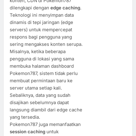
konten, CDN di Pokemon787
dilengkapi dengan
edge caching
.
Teknologi ini menyimpan data
dinamis di tepi jaringan (edge
servers) untuk mempercepat
respons bagi pengguna yang
sering mengakses konten serupa.
Misalnya, ketika beberapa
pengguna di lokasi yang sama
membuka halaman dashboard
Pokemon787, sistem tidak perlu
membuat permintaan baru ke
server utama setiap kali.
Sebaliknya, data yang sudah
disajikan sebelumnya dapat
langsung diambil dari edge cache
yang tersedia.
Pokemon787 juga memanfaatkan
session caching
untuk