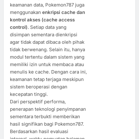
keamanan data, Pokemon787 juga
menggunakan
enkripsi cache dan
kontrol akses (cache access
control)
. Setiap data yang
disimpan sementara dienkripsi
agar tidak dapat dibaca oleh pihak
tidak berwenang. Selain itu, hanya
modul tertentu dalam sistem yang
memiliki izin untuk membaca atau
menulis ke cache. Dengan cara ini,
keamanan tetap terjaga meskipun
sistem beroperasi dengan
kecepatan tinggi.
Dari perspektif performa,
penerapan teknologi penyimpanan
sementara terbukti memberikan
hasil signifikan bagi Pokemon787.
Berdasarkan hasil evaluasi
internal, waktu pemuatan halaman