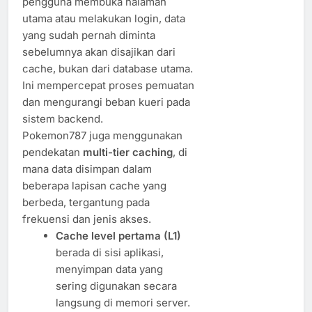
pengguna membuka halaman
utama atau melakukan login, data
yang sudah pernah diminta
sebelumnya akan disajikan dari
cache, bukan dari database utama.
Ini mempercepat proses pemuatan
dan mengurangi beban kueri pada
sistem backend.
Pokemon787 juga menggunakan
pendekatan
multi-tier caching
, di
mana data disimpan dalam
beberapa lapisan cache yang
berbeda, tergantung pada
frekuensi dan jenis akses.
Cache level pertama (L1)
berada di sisi aplikasi,
menyimpan data yang
sering digunakan secara
langsung di memori server.