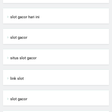
slot gacor hari ini
slot gacor
situs slot gacor
link slot
slot gacor