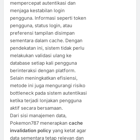
mempercepat autentikasi dan
menjaga kestabilan login
pengguna. Informasi seperti token
pengguna, status login, atau
preferensi tampilan disimpan
sementara dalam cache. Dengan
pendekatan ini, sistem tidak perlu
melakukan validasi ulang ke
database setiap kali pengguna
berinteraksi dengan platform.
Selain meningkatkan efisiensi,
metode ini juga mengurangi risiko
bottleneck pada sistem autentikasi
ketika terjadi lonjakan pengguna
aktif secara bersamaan.
Dari sisi manajemen data,
Pokemon787 menerapkan
cache
invalidation policy
yang ketat agar
data sementara tetap relevan dan