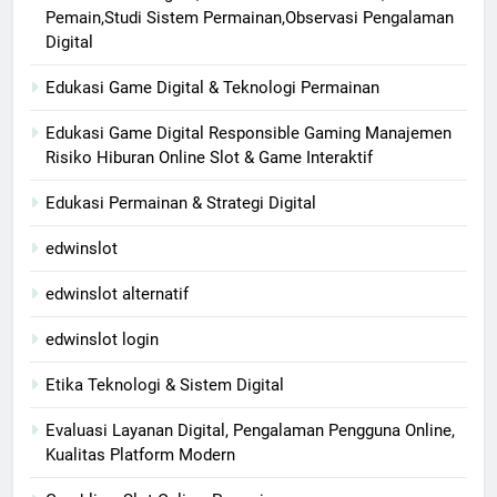
Pemain,Studi Sistem Permainan,Observasi Pengalaman
Digital
Edukasi Game Digital & Teknologi Permainan
Edukasi Game Digital Responsible Gaming Manajemen
Risiko Hiburan Online Slot & Game Interaktif
Edukasi Permainan & Strategi Digital
edwinslot
edwinslot alternatif
edwinslot login
Etika Teknologi & Sistem Digital
Evaluasi Layanan Digital, Pengalaman Pengguna Online,
Kualitas Platform Modern