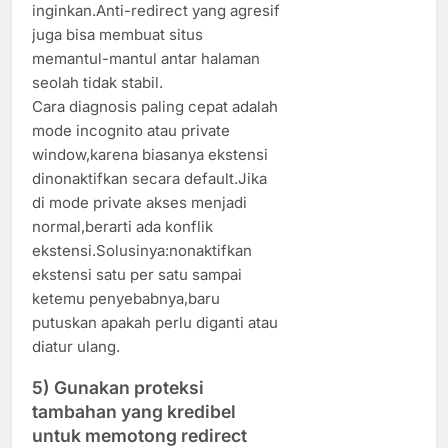
inginkan.Anti-redirect yang agresif
juga bisa membuat situs
memantul-mantul antar halaman
seolah tidak stabil.
Cara diagnosis paling cepat adalah
mode incognito atau private
window,karena biasanya ekstensi
dinonaktifkan secara default.Jika
di mode private akses menjadi
normal,berarti ada konflik
ekstensi.Solusinya:nonaktifkan
ekstensi satu per satu sampai
ketemu penyebabnya,baru
putuskan apakah perlu diganti atau
diatur ulang.
5) Gunakan proteksi
tambahan yang kredibel
untuk memotong redirect