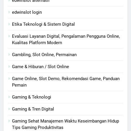
edwinslot alternatif
edwinslot login
Etika Teknologi & Sistem Digital
Evaluasi Layanan Digital, Pengalaman Pengguna Online,
Kualitas Platform Modern
Gambling, Slot Online, Permainan
Game & Hiburan / Slot Online
Game Online, Slot Demo, Rekomendasi Game, Panduan
Pemain
Gaming & Teknologi
Gaming & Tren Digital
Gaming Sehat Manajemen Waktu Keseimbangan Hidup
Tips Gaming Produktivitas