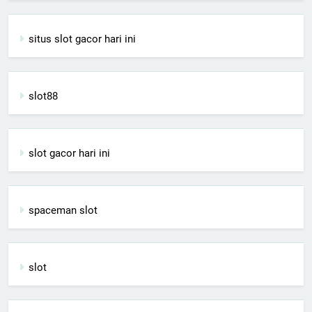
situs slot gacor hari ini
slot88
slot gacor hari ini
spaceman slot
slot