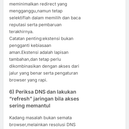
meminimalkan redirect yang
mengganggu,namun tetap
selektiflah dalam memilih dan baca
reputasi serta pembaruan
terakhirnya.
Catatan penting:ekstensi bukan
pengganti kebiasaan
aman.Ekstensi adalah lapisan
tambahan,dan tetap perlu
dikombinasikan dengan akses dari
jalur yang benar serta pengaturan
browser yang rapi.
6) Periksa DNS dan lakukan
“refresh” jaringan bila akses
sering memantul
Kadang masalah bukan semata
browser,melainkan resolusi DNS