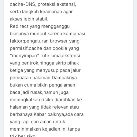
cache-DNS, proteksi ekstensi,
serta langkah keamanan agar
akses lebih stabil.
Redirect yang mengganggu
biasanya muncul karena kombinasi
faktor:pengaturan browser yang
permisif,cache dan cookie yang
“menyimpan” rute lama,ekstensi
yang bentrok,hingga skrip pihak
ketiga yang menyusup pada jalur
pemuatan halaman.Dampaknya
bukan cuma bikin pengalaman
baca jadi rusak,namun juga
meningkatkan risiko diarahkan ke
halaman yang tidak relevan atau
berbahaya.Kabar baiknya,ada cara
yang rapi dan aman untuk
meminimalkan kejadian ini tanpa
trik berisiko.