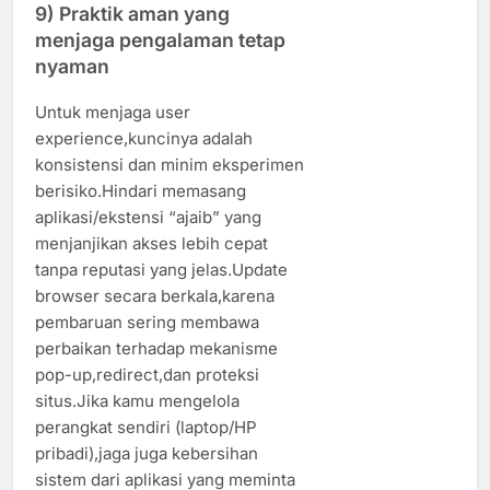
9) Praktik aman yang
menjaga pengalaman tetap
nyaman
Untuk menjaga user
experience,kuncinya adalah
konsistensi dan minim eksperimen
berisiko.Hindari memasang
aplikasi/ekstensi “ajaib” yang
menjanjikan akses lebih cepat
tanpa reputasi yang jelas.Update
browser secara berkala,karena
pembaruan sering membawa
perbaikan terhadap mekanisme
pop-up,redirect,dan proteksi
situs.Jika kamu mengelola
perangkat sendiri (laptop/HP
pribadi),jaga juga kebersihan
sistem dari aplikasi yang meminta