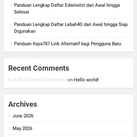
Panduan Lengkap Daftar Edwinslot dari Awal hingga
Selesai
Panduan Lengkap Daftar Lebah4D dari Awal hingga Siap
Digunakan
Panduan Kaya787 Link Alternatif bagi Pengguna Baru
Recent Comments
A WordPress Commenter
on
Hello world!
Archives
June 2026
May 2026