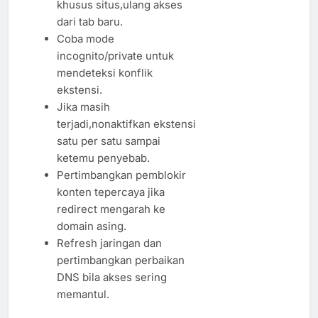
khusus situs,ulang akses
dari tab baru.
Coba mode
incognito/private untuk
mendeteksi konflik
ekstensi.
Jika masih
terjadi,nonaktifkan ekstensi
satu per satu sampai
ketemu penyebab.
Pertimbangkan pemblokir
konten tepercaya jika
redirect mengarah ke
domain asing.
Refresh jaringan dan
pertimbangkan perbaikan
DNS bila akses sering
memantul.