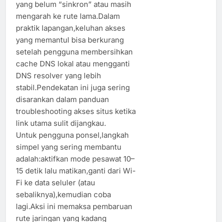
yang belum “sinkron” atau masih
mengarah ke rute lama.Dalam
praktik lapangan,keluhan akses
yang memantul bisa berkurang
setelah pengguna membersihkan
cache DNS lokal atau mengganti
DNS resolver yang lebih
stabil.Pendekatan ini juga sering
disarankan dalam panduan
troubleshooting akses situs ketika
link utama sulit dijangkau.
Untuk pengguna ponsel,langkah
simpel yang sering membantu
adalah:aktifkan mode pesawat 10–
15 detik lalu matikan,ganti dari Wi-
Fi ke data seluler (atau
sebaliknya),kemudian coba
lagi.Aksi ini memaksa pembaruan
rute jaringan yang kadang