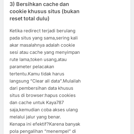
3) Bersihkan cache dan
cookie khusus situs (bukan
reset total dulu)
Ketika redirect terjadi berulang
pada situs yang sama,sering kali
akar masalahnya adalah cookie
sesi atau cache yang menyimpan
rute lama,token usang,atau
parameter pelacakan
tertentu.Kamu tidak harus
langsung “Clear all data”.Mulailah
dari pembersihan data khusus
situs di browser:hapus cookies
dan cache untuk Kaya787
saja,kemudian coba akses ulang
melalui jalur yang benar.
Kenapa ini efektif?Karena banyak
pola pengalihan “menempel” di