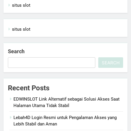
situs slot
situs slot
Search
SEARCH
Recent Posts
EDWINSLOT Link Alternatif sebagai Solusi Akses Saat
Halaman Utama Tidak Stabil
Lebah4D Login Resmi untuk Pengalaman Akses yang
Lebih Stabil dan Aman