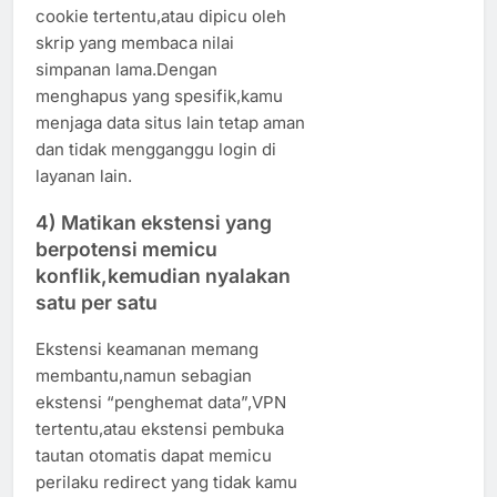
cookie tertentu,atau dipicu oleh
skrip yang membaca nilai
simpanan lama.Dengan
menghapus yang spesifik,kamu
menjaga data situs lain tetap aman
dan tidak mengganggu login di
layanan lain.
4) Matikan ekstensi yang
berpotensi memicu
konflik,kemudian nyalakan
satu per satu
Ekstensi keamanan memang
membantu,namun sebagian
ekstensi “penghemat data”,VPN
tertentu,atau ekstensi pembuka
tautan otomatis dapat memicu
perilaku redirect yang tidak kamu