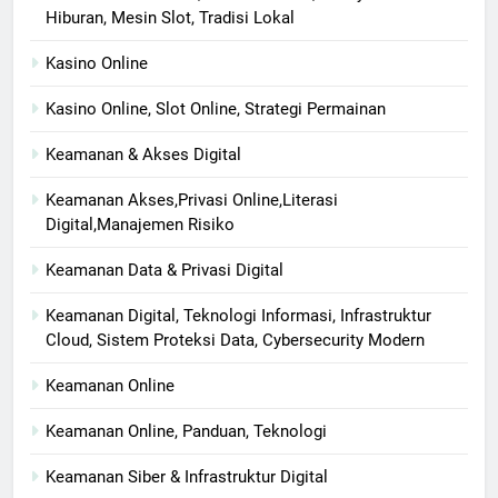
Hiburan, Mesin Slot, Tradisi Lokal
Kasino Online
Kasino Online, Slot Online, Strategi Permainan
Keamanan & Akses Digital
Keamanan Akses,Privasi Online,Literasi
Digital,Manajemen Risiko
Keamanan Data & Privasi Digital
Keamanan Digital, Teknologi Informasi, Infrastruktur
Cloud, Sistem Proteksi Data, Cybersecurity Modern
Keamanan Online
Keamanan Online, Panduan, Teknologi
Keamanan Siber & Infrastruktur Digital