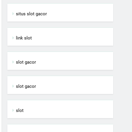
situs slot gacor
link slot
slot gacor
slot gacor
slot