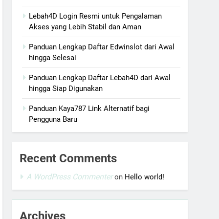
Lebah4D Login Resmi untuk Pengalaman
Akses yang Lebih Stabil dan Aman
Panduan Lengkap Daftar Edwinslot dari Awal
hingga Selesai
Panduan Lengkap Daftar Lebah4D dari Awal
hingga Siap Digunakan
Panduan Kaya787 Link Alternatif bagi
Pengguna Baru
Recent Comments
A WordPress Commenter
on
Hello world!
Archives