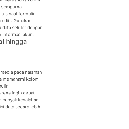
t sempurna.
utus saat formulir
ah diisi.Gunakan
u data seluler dengan
n informasi akun.
al hingga
ersedia pada halaman
na memahami kolom
ulir
arena ingin cepat
h banyak kesalahan.
i data secara lebih