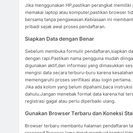
Jika menggunakan HP,pastikan perangkat memiliki 
memakai laptop atau komputer,pastikan browser ti
bersama tanpa pengawasan.Kebiasaan ini membant
pribadi sejak awal proses pendaftaran.
Siapkan Data dengan Benar
Sebelum membuka formulir pendaftaran,siapkan da
dengan rapi.Pastikan nama pengguna mudah diinga
digunakan aktif,dan informasi yang dimasukkan sesu
mengisi data secara terburu-buru karena kesalahan
memengaruhi proses verifikasi atau login pertama.
Jika ada kolom yang belum dipahami,baca instruksi 
dahulu.Jangan menebak format data karena hal te
registrasi gagal atau perlu diperbaiki ulang.
Gunakan Browser Terbaru dan Koneksi Sta
Browser terbaru membantu halaman pendaftaran tamp
responsif.Browser lama dapat membuat tombol tid