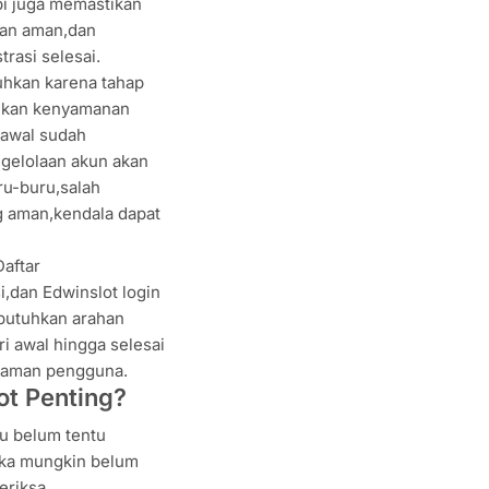
pi juga memastikan
gan aman,dan
rasi selesai.
uhkan karena tahap
tukan kenyamanan
 awal sudah
ngelolaan akun akan
ru-buru,salah
g aman,kendala dapat
Daftar
i,dan Edwinslot login
butuhkan arahan
ri awal hingga selesai
laman pengguna.
t Penting?
u belum tentu
eka mungkin belum
eriksa