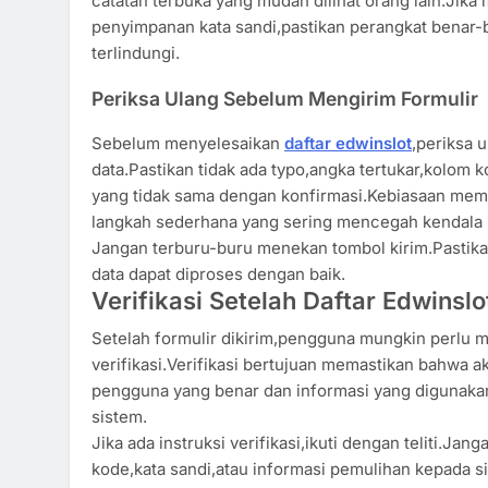
catatan terbuka yang mudah dilihat orang lain.Jika
penyimpanan kata sandi,pastikan perangkat benar-
terlindungi.
Periksa Ulang Sebelum Mengirim Formulir
Sebelum menyelesaikan
daftar edwinslot
,periksa 
data.Pastikan tidak ada typo,angka tertukar,kolom k
yang tidak sama dengan konfirmasi.Kebiasaan meme
langkah sederhana yang sering mencegah kendala r
Jangan terburu-buru menekan tombol kirim.Pastikan
data dapat diproses dengan baik.
Verifikasi Setelah Daftar Edwinslo
Setelah formulir dikirim,pengguna mungkin perlu m
verifikasi.Verifikasi bertujuan memastikan bahwa a
pengguna yang benar dan informasi yang digunakan
sistem.
Jika ada instruksi verifikasi,ikuti dengan teliti.Ja
kode,kata sandi,atau informasi pemulihan kepada s