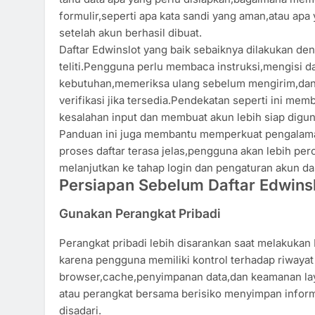
formulir,seperti apa kata sandi yang aman,atau apa
setelah akun berhasil dibuat.
Daftar Edwinslot yang baik sebaiknya dilakukan de
teliti.Pengguna perlu membaca instruksi,mengisi d
kebutuhan,memeriksa ulang sebelum mengirim,da
verifikasi jika tersedia.Pendekatan seperti ini me
kesalahan input dan membuat akun lebih siap digu
Panduan ini juga membantu memperkuat pengalam
proses daftar terasa jelas,pengguna akan lebih perc
melanjutkan ke tahap login dan pengaturan akun da
Persiapan Sebelum Daftar Edwins
Gunakan Perangkat Pribadi
Perangkat pribadi lebih disarankan saat melakukan 
karena pengguna memiliki kontrol terhadap riwayat
browser,cache,penyimpanan data,dan keamanan la
atau perangkat bersama berisiko menyimpan informa
disadari.