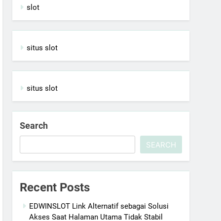
slot
situs slot
situs slot
Search
SEARCH
Recent Posts
EDWINSLOT Link Alternatif sebagai Solusi
Akses Saat Halaman Utama Tidak Stabil