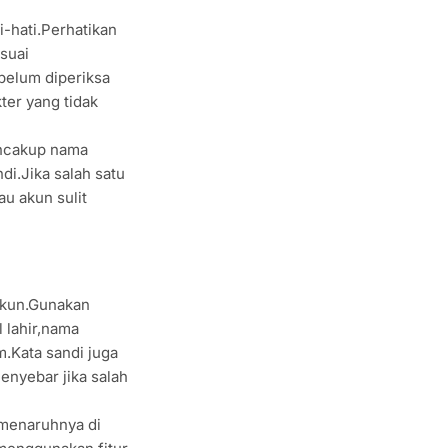
i-hati.Perhatikan
suai
 belum diperiksa
ter yang tidak
encakup nama
di.Jika salah satu
au akun sulit
 akun.Gunakan
 lahir,nama
m.Kata sandi juga
menyebar jika salah
 menaruhnya di