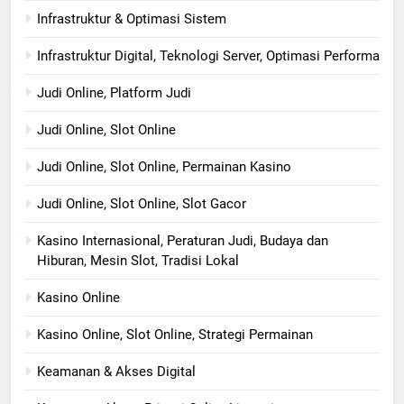
Infrastruktur & Optimasi Sistem
Infrastruktur Digital, Teknologi Server, Optimasi Performa
Judi Online, Platform Judi
Judi Online, Slot Online
Judi Online, Slot Online, Permainan Kasino
Judi Online, Slot Online, Slot Gacor
Kasino Internasional, Peraturan Judi, Budaya dan
Hiburan, Mesin Slot, Tradisi Lokal
Kasino Online
Kasino Online, Slot Online, Strategi Permainan
Keamanan & Akses Digital