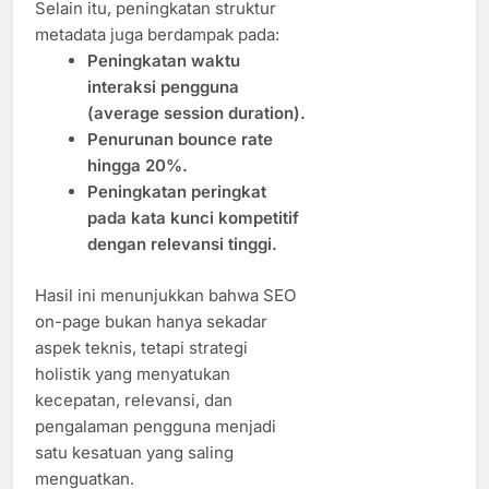
Selain itu, peningkatan struktur
metadata juga berdampak pada:
Peningkatan waktu
interaksi pengguna
(average session duration).
Penurunan bounce rate
hingga 20%.
Peningkatan peringkat
pada kata kunci kompetitif
dengan relevansi tinggi.
Hasil ini menunjukkan bahwa SEO
on-page bukan hanya sekadar
aspek teknis, tetapi strategi
holistik yang menyatukan
kecepatan, relevansi, dan
pengalaman pengguna menjadi
satu kesatuan yang saling
menguatkan.