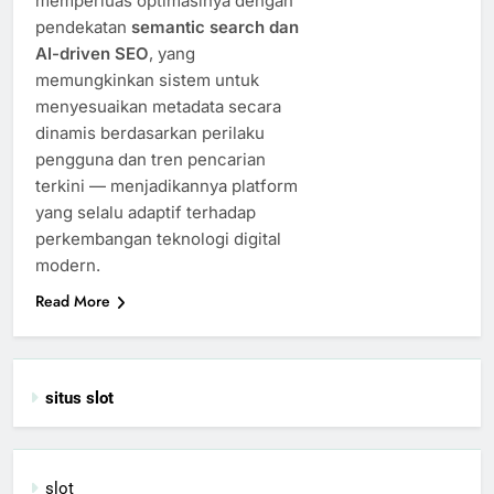
memperluas optimasinya dengan
pendekatan
semantic search dan
AI-driven SEO
, yang
memungkinkan sistem untuk
menyesuaikan metadata secara
dinamis berdasarkan perilaku
pengguna dan tren pencarian
terkini — menjadikannya platform
yang selalu adaptif terhadap
perkembangan teknologi digital
modern.
Read More
situs slot
slot