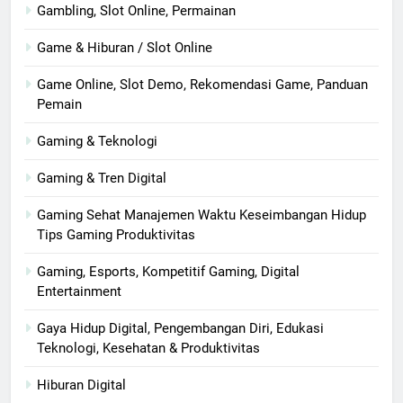
Gambling, Slot Online, Permainan
Game & Hiburan / Slot Online
Game Online, Slot Demo, Rekomendasi Game, Panduan
Pemain
Gaming & Teknologi
Gaming & Tren Digital
Gaming Sehat Manajemen Waktu Keseimbangan Hidup
Tips Gaming Produktivitas
Gaming, Esports, Kompetitif Gaming, Digital
Entertainment
Gaya Hidup Digital, Pengembangan Diri, Edukasi
Teknologi, Kesehatan & Produktivitas
Hiburan Digital