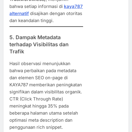
bahwa setiap informasi di
kaya787
alternatif
disajikan dengan otoritas
dan keandalan tinggi.
5. Dampak Metadata
terhadap Visibilitas dan
Trafik
Hasil observasi menunjukkan
bahwa perbaikan pada metadata
dan elemen SEO on-page di
KAYA787 memberikan peningkatan
signifikan dalam visibilitas organik.
CTR (Click Through Rate)
meningkat hingga 35% pada
beberapa halaman utama setelah
optimasi meta description dan
penggunaan rich snippet.