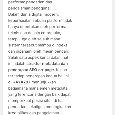
performa pencarian dan
pengalaman pengguna.
Dalam dunia digital modern,
keberhasilan sebuah platform tidak
hanya ditentukan oleh performa
teknis dan desain antarmuka,
tetapi juga oleh sejauh mana
sistem tersebut mampu diindeks
dan dipahami oleh mesin pencari.
Salah satu aspek kunci dalam hal
ini adalah
struktur metadata dan
penerapan SEO on-page
. Kajian
terhadap penerapan kedua hal ini
di
KAYA787
menunjukkan
bagaimana manajemen metadata
yang terencana dengan baik dapat
memperkuat posisi situs di hasil
pencarian sekaligus meningkatkan
kredibilitas dan pengalaman