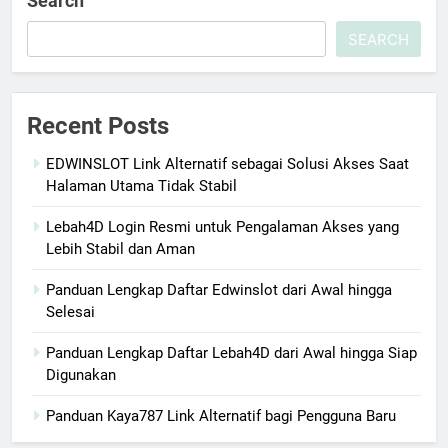
Search
SEARCH
Recent Posts
EDWINSLOT Link Alternatif sebagai Solusi Akses Saat
Halaman Utama Tidak Stabil
Lebah4D Login Resmi untuk Pengalaman Akses yang
Lebih Stabil dan Aman
Panduan Lengkap Daftar Edwinslot dari Awal hingga
Selesai
Panduan Lengkap Daftar Lebah4D dari Awal hingga Siap
Digunakan
Panduan Kaya787 Link Alternatif bagi Pengguna Baru