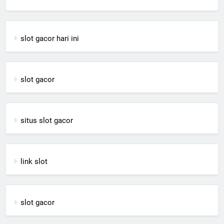
slot gacor hari ini
slot gacor
situs slot gacor
link slot
slot gacor