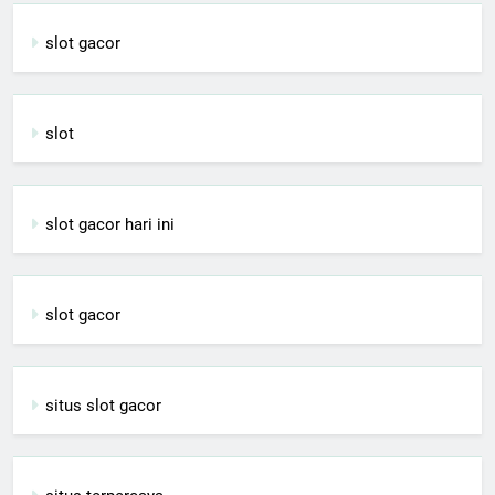
slot gacor
slot
slot gacor hari ini
slot gacor
situs slot gacor