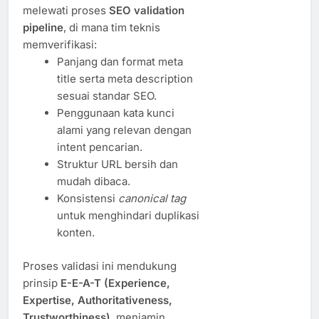
melewati proses
SEO validation
pipeline
, di mana tim teknis
memverifikasi:
Panjang dan format meta
title serta meta description
sesuai standar SEO.
Penggunaan kata kunci
alami yang relevan dengan
intent pencarian.
Struktur URL bersih dan
mudah dibaca.
Konsistensi
canonical tag
untuk menghindari duplikasi
konten.
Proses validasi ini mendukung
prinsip
E-E-A-T (Experience,
Expertise, Authoritativeness,
Trustworthiness)
, menjamin