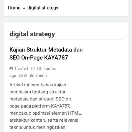
Home
digital strategy
digital strategy
Kajian Struktur Metadata dan
SEO On-Page KAYA787
1faa1c4
10 months
ago
0
8 mins
Artikel ini membahas kajian
mendalam tentang struktur
metadata dan strategi SEO on-
page pada platform KAYA787,
mencakup optimasi elemen HTML,
arsitektur konten, serta relevansi
teknis untuk meningkatkan