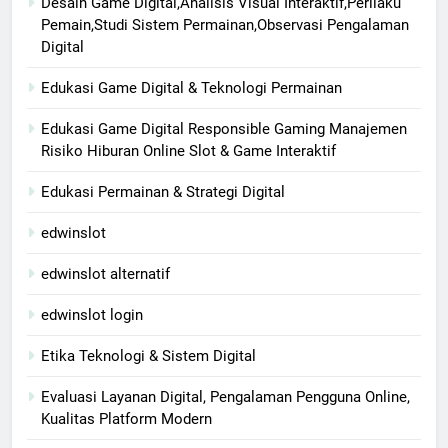
Desain Game Digital,Analisis Visual Interaktif,Perilaku
Pemain,Studi Sistem Permainan,Observasi Pengalaman
Digital
Edukasi Game Digital & Teknologi Permainan
Edukasi Game Digital Responsible Gaming Manajemen
Risiko Hiburan Online Slot & Game Interaktif
Edukasi Permainan & Strategi Digital
edwinslot
edwinslot alternatif
edwinslot login
Etika Teknologi & Sistem Digital
Evaluasi Layanan Digital, Pengalaman Pengguna Online,
Kualitas Platform Modern