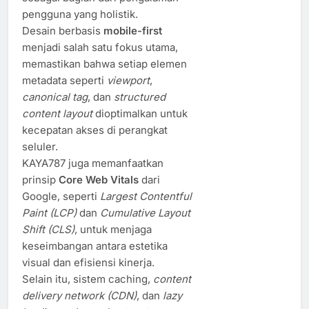
pengguna yang holistik.
Desain berbasis
mobile-first
menjadi salah satu fokus utama,
memastikan bahwa setiap elemen
metadata seperti
viewport
,
canonical tag
, dan
structured
content layout
dioptimalkan untuk
kecepatan akses di perangkat
seluler.
KAYA787 juga memanfaatkan
prinsip
Core Web Vitals
dari
Google, seperti
Largest Contentful
Paint (LCP)
dan
Cumulative Layout
Shift (CLS)
, untuk menjaga
keseimbangan antara estetika
visual dan efisiensi kinerja.
Selain itu, sistem caching,
content
delivery network (CDN)
, dan
lazy