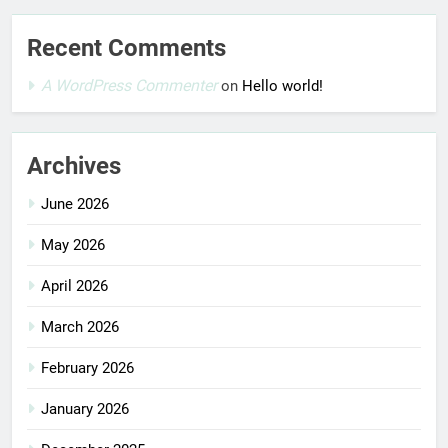
Recent Comments
A WordPress Commenter
on
Hello world!
Archives
June 2026
May 2026
April 2026
March 2026
February 2026
January 2026