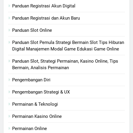
Panduan Registrasi Akun Digital
Panduan Registrasi dan Akun Baru
Panduan Slot Online
Panduan Slot Pemula Strategi Bermain Slot Tips Hiburan
Digital Manajemen Modal Game Edukasi Game Online
Panduan Slot, Strategi Permainan, Kasino Online, Tips
Bermain, Analisis Permainan
Pengembangan Diri
Pengembangan Strategi & UX
Permainan & Teknologi
Permainan Kasino Online
Permainan Online