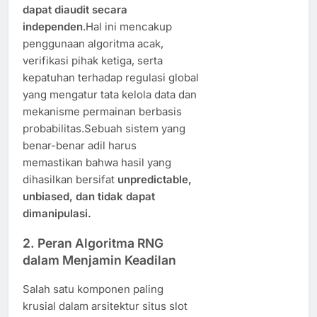
dapat diaudit secara
independen
.Hal ini mencakup
penggunaan algoritma acak,
verifikasi pihak ketiga, serta
kepatuhan terhadap regulasi global
yang mengatur tata kelola data dan
mekanisme permainan berbasis
probabilitas.Sebuah sistem yang
benar-benar adil harus
memastikan bahwa hasil yang
dihasilkan bersifat
unpredictable,
unbiased, dan tidak dapat
dimanipulasi.
2. Peran Algoritma RNG
dalam Menjamin Keadilan
Salah satu komponen paling
krusial dalam arsitektur situs slot