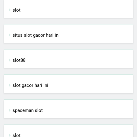
slot
situs slot gacor hari ini
slot88
slot gacor hari ini
spaceman slot
slot