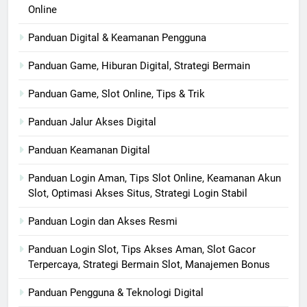
Online
Panduan Digital & Keamanan Pengguna
Panduan Game, Hiburan Digital, Strategi Bermain
Panduan Game, Slot Online, Tips & Trik
Panduan Jalur Akses Digital
Panduan Keamanan Digital
Panduan Login Aman, Tips Slot Online, Keamanan Akun
Slot, Optimasi Akses Situs, Strategi Login Stabil
Panduan Login dan Akses Resmi
Panduan Login Slot, Tips Akses Aman, Slot Gacor
Terpercaya, Strategi Bermain Slot, Manajemen Bonus
Panduan Pengguna & Teknologi Digital