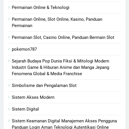
Permainan Online & Teknologi
Permainan Online, Slot Online, Kasino, Panduan
Permainan
Permainan Slot, Casino Online, Panduan Bermain Slot
pokemon787
Sejarah Budaya Pop Dunia Fiksi & Mitologi Modern
Industri Game & Hiburan Anime dan Manga Jepang
Fenomena Global & Media Franchise
Simbolisme dan Pengalaman Slot
Sistem Akses Modern
Sistem Digital
Sistem Keamanan Digital Manajemen Akses Pengguna
Panduan Login Aman Teknologi Autentikasi Online