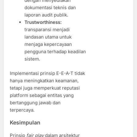
dengan menyediakan
dokumentasi teknis dan
laporan audit publik.
Trustworthiness:
transparansi menjadi
landasan utama untuk
menjaga kepercayaan
pengguna terhadap keadilan
sistem.
Implementasi prinsip E-E-A-T tidak
hanya meningkatkan keamanan,
tetapi juga memperkuat reputasi
platform sebagai entitas yang
bertanggung jawab dan
terpercaya.
Kesimpulan
Prinsip
fair play
dalam arsitektur