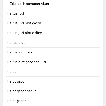
Edukasi Keamanan Akun
situs judi
situs judi slot gacor
situs judi slot online
situs slot
situs slot gacor
situs slot gacor hari ini
slot
slot gacor
slot gacor hari ini
slot gacor,