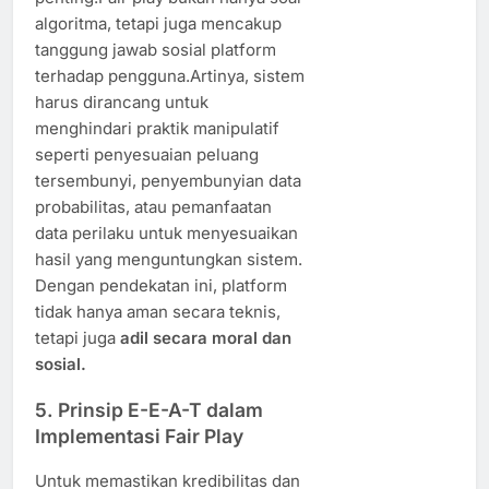
algoritma, tetapi juga mencakup
tanggung jawab sosial platform
terhadap pengguna.Artinya, sistem
harus dirancang untuk
menghindari praktik manipulatif
seperti penyesuaian peluang
tersembunyi, penyembunyian data
probabilitas, atau pemanfaatan
data perilaku untuk menyesuaikan
hasil yang menguntungkan sistem.
Dengan pendekatan ini, platform
tidak hanya aman secara teknis,
tetapi juga
adil secara moral dan
sosial.
5. Prinsip E-E-A-T dalam
Implementasi Fair Play
Untuk memastikan kredibilitas dan