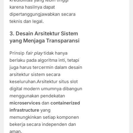
karena hasilnya dapat
dipertanggungjawabkan secara
teknis dan legal.
3. Desain Arsitektur Sistem
yang Menjaga Transparansi
Prinsip
fair play
tidak hanya
berlaku pada algoritma inti, tetapi
juga harus tercermin dalam desain
arsitektur sistem secara
keseluruhan.Arsitektur situs slot
digital modern umumnya dibangun
menggunakan pendekatan
microservices
dan
containerized
infrastructure
yang
memungkinkan setiap komponen
bekerja secara independen dan
aman.