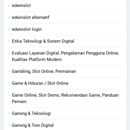
edwinslot
edwinslot alternatif
edwinslot login
Etika Teknologi & Sistem Digital
Evaluasi Layanan Digital, Pengalaman Pengguna Online,
Kualitas Platform Modern
Gambling, Slot Online, Permainan
Game & Hiburan / Slot Online
Game Online, Slot Demo, Rekomendasi Game, Panduan
Pemain
Gaming & Teknologi
Gaming & Tren Digital