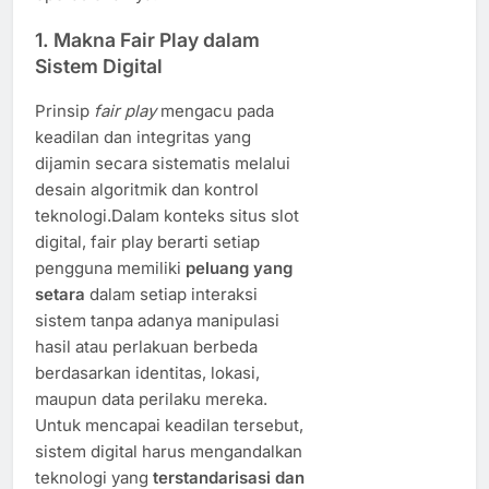
1. Makna Fair Play dalam
Sistem Digital
Prinsip
fair play
mengacu pada
keadilan dan integritas yang
dijamin secara sistematis melalui
desain algoritmik dan kontrol
teknologi.Dalam konteks situs slot
digital, fair play berarti setiap
pengguna memiliki
peluang yang
setara
dalam setiap interaksi
sistem tanpa adanya manipulasi
hasil atau perlakuan berbeda
berdasarkan identitas, lokasi,
maupun data perilaku mereka.
Untuk mencapai keadilan tersebut,
sistem digital harus mengandalkan
teknologi yang
terstandarisasi dan