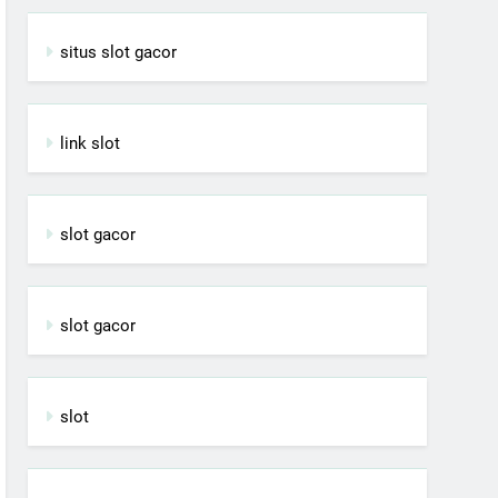
situs slot gacor
link slot
slot gacor
slot gacor
slot