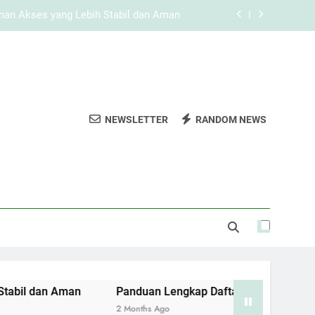
an Akses yang Lebih Stabil dan Aman
ar Edwinslot dari Awal hingga Selesai
ah4D dari Awal hingga Siap Digunakan
kses Saat Halaman Utama Tidak Stabil
NEWSLETTER
RANDOM NEWS
an Akses yang Lebih Stabil dan Aman
ar Edwinslot dari Awal hingga Selesai
o.
ah4D dari Awal hingga Siap Digunakan
Aman
Panduan Lengkap Daftar Edwinslot dari Awal hingg
2 Months Ago