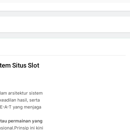
stem Situs Slot
lam arsitektur sistem
keadilan hasil, serta
-E-A-T yang menjaga
 atau permainan yang
ional.Prinsip ini kini