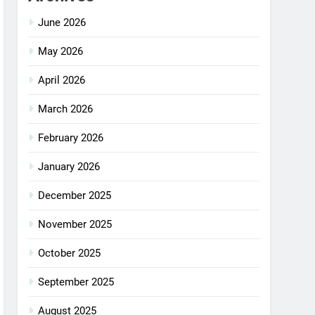
June 2026
May 2026
April 2026
March 2026
February 2026
January 2026
December 2025
November 2025
October 2025
September 2025
August 2025