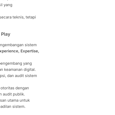
il yang
ecara teknis, tetapi
 Play
pengembangan sistem
xperience, Expertise,
 pengembang yang
n keamanan digital.
si, dan audit sistem
otoritas dengan
 audit publik.
asan utama untuk
dilan sistem.