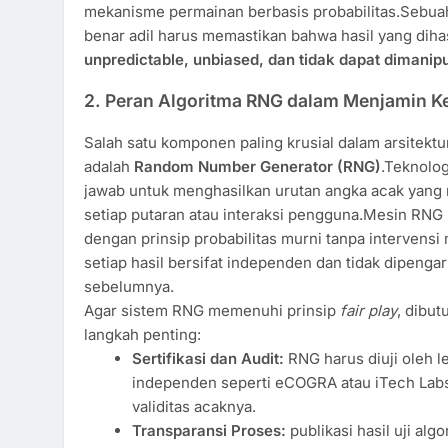
mekanisme permainan berbasis probabilitas.Sebua
benar adil harus memastikan bahwa hasil yang dihas
unpredictable, unbiased, dan tidak dapat dimanipu
2. Peran Algoritma RNG dalam Menjamin K
Salah satu komponen paling krusial dalam arsitektur 
adalah
Random Number Generator (RNG)
.Teknolog
jawab untuk menghasilkan urutan angka acak yang 
setiap putaran atau interaksi pengguna.Mesin RNG
dengan prinsip probabilitas murni tanpa intervensi
setiap hasil bersifat independen dan tidak dipengaru
sebelumnya.
Agar sistem RNG memenuhi prinsip
fair play
, dibu
langkah penting:
Sertifikasi dan Audit:
RNG harus diuji oleh l
independen seperti eCOGRA atau iTech Lab
validitas acaknya.
Transparansi Proses:
publikasi hasil uji al