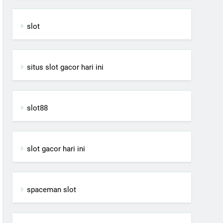
slot
situs slot gacor hari ini
slot88
slot gacor hari ini
spaceman slot