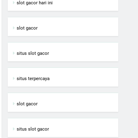
slot gacor hari ini
slot gacor
situs slot gacor
situs terpercaya
slot gacor
situs slot gacor