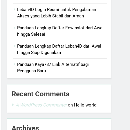
Lebah4D Login Resmi untuk Pengalaman
Akses yang Lebih Stabil dan Aman
Panduan Lengkap Daftar Edwinslot dari Awal
hingga Selesai
Panduan Lengkap Daftar Lebah4D dari Awal
hingga Siap Digunakan
Panduan Kaya787 Link Alternatif bagi
Pengguna Baru
Recent Comments
A WordPress Commenter
on
Hello world!
Archives