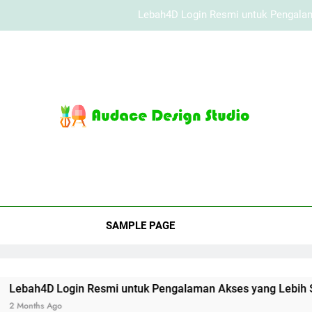
Lebah4D Login Resmi untuk Pengalam
Panduan Lengkap Daft
Panduan Lengkap Daftar Leb
EDWINSLOT Link Alternatif sebagai Solusi A
Lebah4D Login Resmi untuk Pengalam
Panduan Lengkap Daft
ace Design Studio
spirasi Desain Interior Dan Eksterior Dari Audace Design Studi
Panduan Lengkap Daftar Leb
SAMPLE PAGE
ogin Resmi untuk Pengalaman Akses yang Lebih Stabil dan 
o