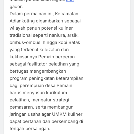
gacor.
Dalam permainan ini, Kecamatan
Adiankoting digambarkan sebagai
wilayah penuh potensi kuliner
tradisional seperti naniura, arsik,
ombus-ombus, hingga kopi Batak
yang terkenal kelezatan dan
kekhasannya.Pemain berperan
sebagai fasilitator pelatihan yang
bertugas mengembangkan
program peningkatan keterampilan
bagi perempuan desa.Pemain
harus menyusun kurikulum
pelatihan, mengatur strategi
pemasaran, serta membangun
jaringan usaha agar UMKM kuliner
dapat bertahan dan berkembang di
tengah persaingan.