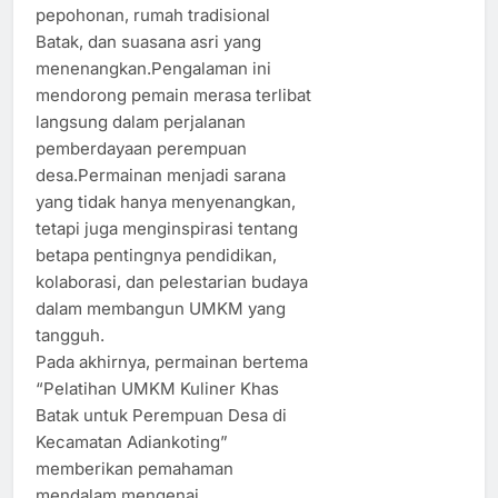
pepohonan, rumah tradisional
Batak, dan suasana asri yang
menenangkan.Pengalaman ini
mendorong pemain merasa terlibat
langsung dalam perjalanan
pemberdayaan perempuan
desa.Permainan menjadi sarana
yang tidak hanya menyenangkan,
tetapi juga menginspirasi tentang
betapa pentingnya pendidikan,
kolaborasi, dan pelestarian budaya
dalam membangun UMKM yang
tangguh.
Pada akhirnya, permainan bertema
“Pelatihan UMKM Kuliner Khas
Batak untuk Perempuan Desa di
Kecamatan Adiankoting”
memberikan pemahaman
mendalam mengenai