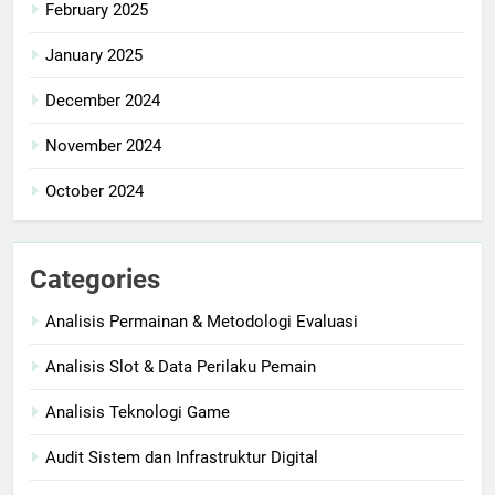
February 2025
January 2025
December 2024
November 2024
October 2024
Categories
Analisis Permainan & Metodologi Evaluasi
Analisis Slot & Data Perilaku Pemain
Analisis Teknologi Game
Audit Sistem dan Infrastruktur Digital