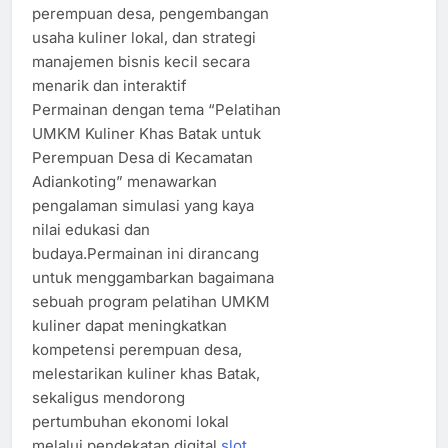
perempuan desa, pengembangan
usaha kuliner lokal, dan strategi
manajemen bisnis kecil secara
menarik dan interaktif
Permainan dengan tema “Pelatihan
UMKM Kuliner Khas Batak untuk
Perempuan Desa di Kecamatan
Adiankoting” menawarkan
pengalaman simulasi yang kaya
nilai edukasi dan
budaya.Permainan ini dirancang
untuk menggambarkan bagaimana
sebuah program pelatihan UMKM
kuliner dapat meningkatkan
kompetensi perempuan desa,
melestarikan kuliner khas Batak,
sekaligus mendorong
pertumbuhan ekonomi lokal
melalui pendekatan digital
slot