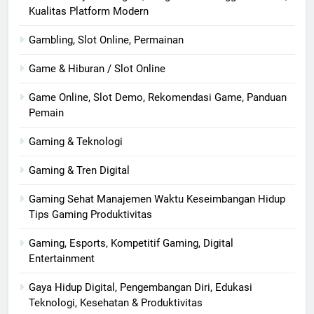
Kualitas Platform Modern
Gambling, Slot Online, Permainan
Game & Hiburan / Slot Online
Game Online, Slot Demo, Rekomendasi Game, Panduan
Pemain
Gaming & Teknologi
Gaming & Tren Digital
Gaming Sehat Manajemen Waktu Keseimbangan Hidup
Tips Gaming Produktivitas
Gaming, Esports, Kompetitif Gaming, Digital
Entertainment
Gaya Hidup Digital, Pengembangan Diri, Edukasi
Teknologi, Kesehatan & Produktivitas