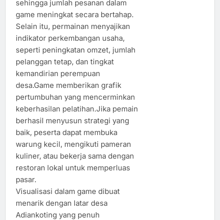
sehingga jumlah pesanan dalam
game meningkat secara bertahap.
Selain itu, permainan menyajikan
indikator perkembangan usaha,
seperti peningkatan omzet, jumlah
pelanggan tetap, dan tingkat
kemandirian perempuan
desa.Game memberikan grafik
pertumbuhan yang mencerminkan
keberhasilan pelatihan.Jika pemain
berhasil menyusun strategi yang
baik, peserta dapat membuka
warung kecil, mengikuti pameran
kuliner, atau bekerja sama dengan
restoran lokal untuk memperluas
pasar.
Visualisasi dalam game dibuat
menarik dengan latar desa
Adiankoting yang penuh