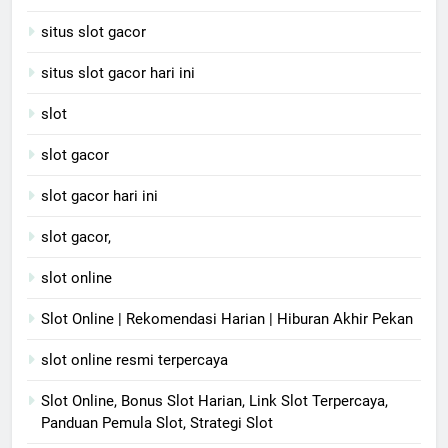
situs slot gacor
situs slot gacor hari ini
slot
slot gacor
slot gacor hari ini
slot gacor,
slot online
Slot Online | Rekomendasi Harian | Hiburan Akhir Pekan
slot online resmi terpercaya
Slot Online, Bonus Slot Harian, Link Slot Terpercaya,
Panduan Pemula Slot, Strategi Slot