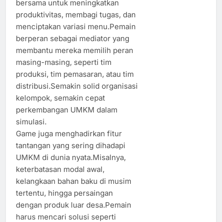
bersama untuk meningkatkan
produktivitas, membagi tugas, dan
menciptakan variasi menu.Pemain
berperan sebagai mediator yang
membantu mereka memilih peran
masing-masing, seperti tim
produksi, tim pemasaran, atau tim
distribusi.Semakin solid organisasi
kelompok, semakin cepat
perkembangan UMKM dalam
simulasi.
Game juga menghadirkan fitur
tantangan yang sering dihadapi
UMKM di dunia nyata.Misalnya,
keterbatasan modal awal,
kelangkaan bahan baku di musim
tertentu, hingga persaingan
dengan produk luar desa.Pemain
harus mencari solusi seperti