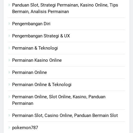
Panduan Slot, Strategi Permainan, Kasino Online, Tips
Bermain, Analisis Permainan
Pengembangan Diri
Pengembangan Strategi & UX
Permainan & Teknologi
Permainan Kasino Online
Permainan Online
Permainan Online & Teknologi
Permainan Online, Slot Online, Kasino, Panduan
Permainan
Permainan Slot, Casino Online, Panduan Bermain Slot
pokemon787