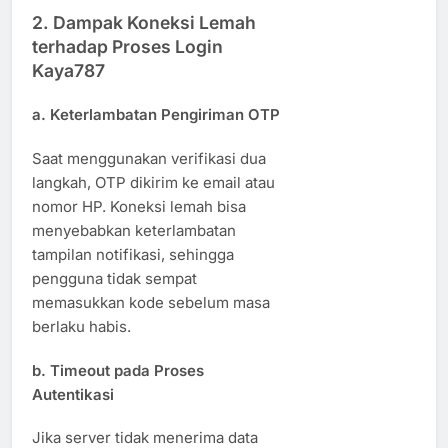
2. Dampak Koneksi Lemah
terhadap Proses Login
Kaya787
a.
Keterlambatan Pengiriman OTP
Saat menggunakan verifikasi dua
langkah, OTP dikirim ke email atau
nomor HP. Koneksi lemah bisa
menyebabkan keterlambatan
tampilan notifikasi, sehingga
pengguna tidak sempat
memasukkan kode sebelum masa
berlaku habis.
b.
Timeout pada Proses
Autentikasi
Jika server tidak menerima data