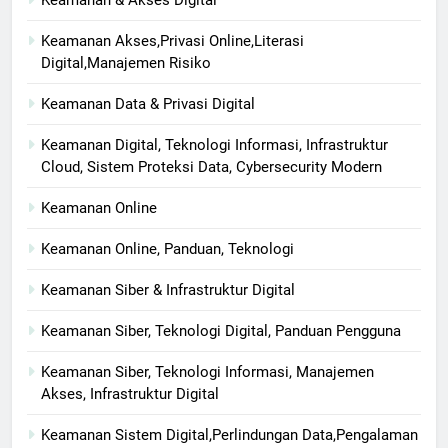
Keamanan & Akses Digital
Keamanan Akses,Privasi Online,Literasi
Digital,Manajemen Risiko
Keamanan Data & Privasi Digital
Keamanan Digital, Teknologi Informasi, Infrastruktur
Cloud, Sistem Proteksi Data, Cybersecurity Modern
Keamanan Online
Keamanan Online, Panduan, Teknologi
Keamanan Siber & Infrastruktur Digital
Keamanan Siber, Teknologi Digital, Panduan Pengguna
Keamanan Siber, Teknologi Informasi, Manajemen
Akses, Infrastruktur Digital
Keamanan Sistem Digital,Perlindungan Data,Pengalaman