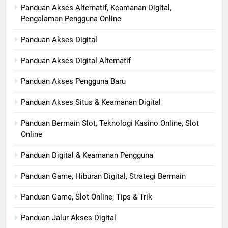
Panduan Akses Alternatif, Keamanan Digital,
Pengalaman Pengguna Online
Panduan Akses Digital
Panduan Akses Digital Alternatif
Panduan Akses Pengguna Baru
Panduan Akses Situs & Keamanan Digital
Panduan Bermain Slot, Teknologi Kasino Online, Slot
Online
Panduan Digital & Keamanan Pengguna
Panduan Game, Hiburan Digital, Strategi Bermain
Panduan Game, Slot Online, Tips & Trik
Panduan Jalur Akses Digital