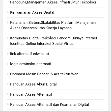
Pengguna,Manajemen Akses,Infrastruktur Teknologi
Kenyamanan Akses Digital
Ketahanan Sistem,Skalabilitas Platform,Manajemen
Akses,Observabilitas,Kinerja Layanan
Komunitas Digital Psikologi Fandom Budaya Internet
Identitas Online Interaksi Sosial Virtual
link alternatif edwinslot
login edwinslot alternatif
Optimasi Mesin Pencari & Arsitektur Web
Panduan Akses Akun Digital
Panduan Akses Alternatif
Panduan Akses Alternatif dan Keamanan Digital