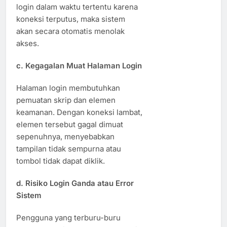
login dalam waktu tertentu karena
koneksi terputus, maka sistem
akan secara otomatis menolak
akses.
c.
Kegagalan Muat Halaman Login
Halaman login membutuhkan
pemuatan skrip dan elemen
keamanan. Dengan koneksi lambat,
elemen tersebut gagal dimuat
sepenuhnya, menyebabkan
tampilan tidak sempurna atau
tombol tidak dapat diklik.
d.
Risiko Login Ganda atau Error
Sistem
Pengguna yang terburu-buru