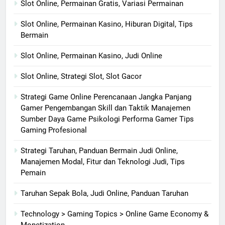
Slot Online, Permainan Gratis, Variasi Permainan
Slot Online, Permainan Kasino, Hiburan Digital, Tips
Bermain
Slot Online, Permainan Kasino, Judi Online
Slot Online, Strategi Slot, Slot Gacor
Strategi Game Online Perencanaan Jangka Panjang
Gamer Pengembangan Skill dan Taktik Manajemen
Sumber Daya Game Psikologi Performa Gamer Tips
Gaming Profesional
Strategi Taruhan, Panduan Bermain Judi Online,
Manajemen Modal, Fitur dan Teknologi Judi, Tips
Pemain
Taruhan Sepak Bola, Judi Online, Panduan Taruhan
Technology > Gaming Topics > Online Game Economy &