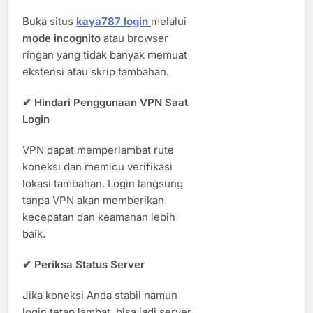
Buka situs
kaya787 login
melalui
mode incognito
atau browser
ringan yang tidak banyak memuat
ekstensi atau skrip tambahan.
✔ Hindari Penggunaan VPN Saat
Login
VPN dapat memperlambat rute
koneksi dan memicu verifikasi
lokasi tambahan. Login langsung
tanpa VPN akan memberikan
kecepatan dan keamanan lebih
baik.
✔ Periksa Status Server
Jika koneksi Anda stabil namun
login tetap lambat, bisa jadi server