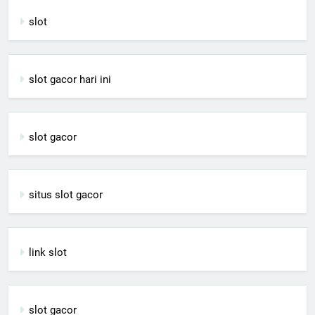
slot
slot gacor hari ini
slot gacor
situs slot gacor
link slot
slot gacor