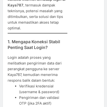
Kaya787
, termasuk dampak
teknisnya, potensi masalah yang
ditimbulkan, serta solusi dan tips
untuk memastikan akses tetap
optimal.
1. Mengapa Koneksi Stabil
Penting Saat Login?
Login adalah proses yang
melibatkan pengiriman data dari
perangkat pengguna ke server
Kaya787, kemudian menerima
respons balik dalam bentuk:
Verifikasi kredensial
(username & password)
Pengiriman dan validasi
OTP (jika 2FA aktif)