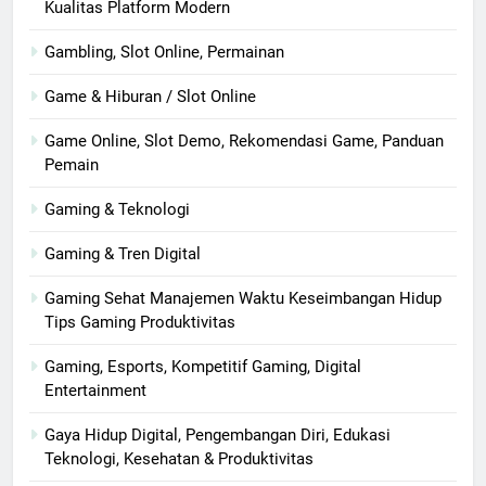
Kualitas Platform Modern
Gambling, Slot Online, Permainan
Game & Hiburan / Slot Online
Game Online, Slot Demo, Rekomendasi Game, Panduan
Pemain
Gaming & Teknologi
Gaming & Tren Digital
Gaming Sehat Manajemen Waktu Keseimbangan Hidup
Tips Gaming Produktivitas
Gaming, Esports, Kompetitif Gaming, Digital
Entertainment
Gaya Hidup Digital, Pengembangan Diri, Edukasi
Teknologi, Kesehatan & Produktivitas