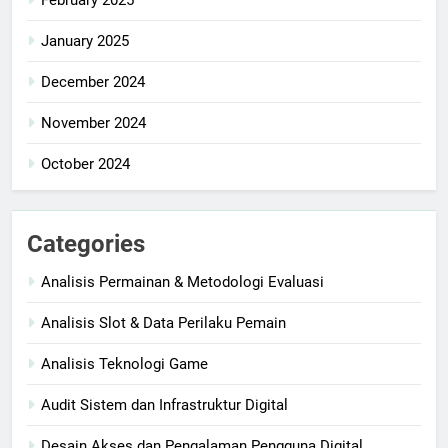
February 2025
January 2025
December 2024
November 2024
October 2024
Categories
Analisis Permainan & Metodologi Evaluasi
Analisis Slot & Data Perilaku Pemain
Analisis Teknologi Game
Audit Sistem dan Infrastruktur Digital
Desain Akses dan Pengalaman Pengguna Digital