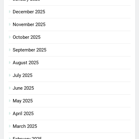
December 2025
November 2025
October 2025
September 2025
August 2025
July 2025
June 2025
May 2025
April 2025
March 2025