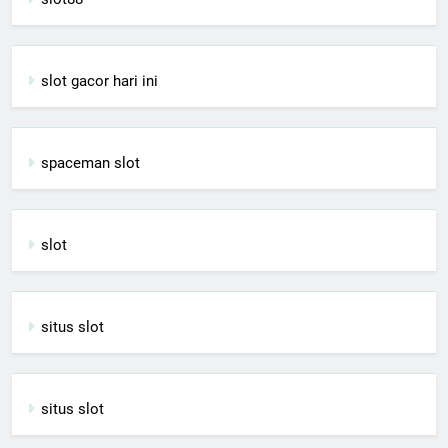
slot gacor hari ini
spaceman slot
slot
situs slot
situs slot