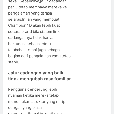
sekali.Sebaliknya,jalur cadangan
perlu tetap membawa mereka ke
pengalaman yang terasa
selaras.Inilah yang membuat
Champion4D akan lebih kuat
secara brand bila sistem link
cadangannya tidak hanya
berfungsi sebagai pintu
tambahan,tetapi juga sebagai
bagian dari pengalaman yang tetap
stabil.
Jalur cadangan yang baik
tidak mengubah rasa familiar
Pengguna cenderung lebih
nyaman ketika mereka tetap
menemukan struktur yang mirip
dengan yang biasa
digunakan.Semakin kecil rasa