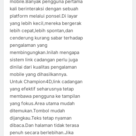
mobile.Banyak pengguna pertama
kali berinteraksi dengan sebuah
platform melalui ponsel.Di layar
yang lebih kecil,mereka bergerak
lebih cepat,lebih spontan,dan
cenderung kurang sabar terhadap
pengalaman yang
membingungkan.Inilah mengapa
sistem link cadangan perlu juga
dinilai dari kualitas pengalaman
mobile yang dihasilkannya.
Untuk Champion4D,link cadangan
yang efektif seharusnya tetap
membawa pengguna ke tampilan
yang fokus.Area utama mudah
ditemukan.Tombol mudah
dijangkau.Teks tetap nyaman
dibaca.Dan halaman tidak terasa
penuh secara berlebihan.Jika