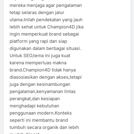
mereka menjaga agar pengalaman
tetap selaras dengan jalur
utama.Inilah pendekatan yang jauh
lebih sehat untuk Champion4D jika
ingin memperkuat brand sebagai
platform yang rapi dan siap
digunakan dalam berbagai situasi.
Untuk SEO,tema ini juga kuat
karena memperluas makna
brand.Champion4D tidak hanya
diasosiasikan dengan akses,tetapi
juga dengan kesinambungan
pengalaman,kenyamanan lintas
perangkat,dan kesiapan
menghadapi kebutuhan
penggunaan modern.Konteks
seperti ini membantu brand
tumbuh secara organik dan lebih