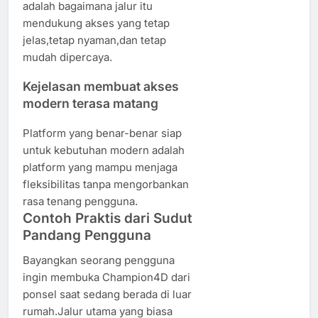
adalah bagaimana jalur itu
mendukung akses yang tetap
jelas,tetap nyaman,dan tetap
mudah dipercaya.
Kejelasan membuat akses
modern terasa matang
Platform yang benar-benar siap
untuk kebutuhan modern adalah
platform yang mampu menjaga
fleksibilitas tanpa mengorbankan
rasa tenang pengguna.
Contoh Praktis dari Sudut
Pandang Pengguna
Bayangkan seorang pengguna
ingin membuka Champion4D dari
ponsel saat sedang berada di luar
rumah.Jalur utama yang biasa