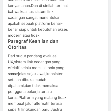
kenyamanan.Dan di sinilah terlihat
bahwa kualitas sistem link
cadangan sangat menentukan
apakah sebuah platform benar-
benar siap untuk kebutuhan akses
modern atau tidak.
Paragraf Keahlian dan
Otoritas
Dari sudut pandang evaluasi
UX,sistem link cadangan yang
efektif selalu memiliki pola yang
sama:jelas sejak awal,konsisten
setelah dibuka,mudah
dipahami,dan tidak memaksa
pengguna bekerja terlalu
keras.Platform yang matang tidak
membuat jalur alternatif terasa
seperti lingkungan baru.Justru