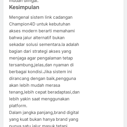
mudah diingat.
Kesimpulan
Mengenal sistem link cadangan
Champion4D untuk kebutuhan
akses modern berarti memahami
bahwa jalur alternatif bukan
sekadar solusi sementara.Ia adalah
bagian dari strategi akses yang
menjaga agar pengalaman tetap
tersambung,jelas,dan nyaman di
berbagai kondisi.Jika sistem ini
dirancang dengan baik,pengguna
akan lebih mudah merasa
tenang,lebih cepat beradaptasi,dan
lebih yakin saat menggunakan
platform.
Dalam jangka panjang,brand digital
yang kuat bukan hanya brand yang
punya satu jalur masuk,tetapi