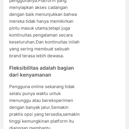
penggunanya.Platform yang
menyiapkan akses cadangan
dengan baik menunjukkan bahwa
mereka tidak hanya memikirkan
pintu masuk utama,tetapi juga
kontinuitas pengalaman secara
keseluruhan.Dan kontinuitas inilah
yang sering membuat sebuah
brand terasa lebih dewasa.
Fleksibilitas adalah bagian
dari kenyamanan
Pengguna online sekarang tidak
selalu punya waktu untuk
menunggu atau bereksperimen
dengan banyak jalur.Semakin
praktis opsi yang tersedia,semakin
tinggi kemungkinan platform itu
dianggap membantu.