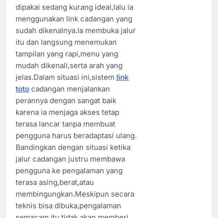
dipakai sedang kurang ideal,lalu ia
menggunakan link cadangan yang
sudah dikenalnya.Ia membuka jalur
itu dan langsung menemukan
tampilan yang rapi,menu yang
mudah dikenali,serta arah yang
jelas.Dalam situasi ini,sistem
link
toto
cadangan menjalankan
perannya dengan sangat baik
karena ia menjaga akses tetap
terasa lancar tanpa membuat
pengguna harus beradaptasi ulang.
Bandingkan dengan situasi ketika
jalur cadangan justru membawa
pengguna ke pengalaman yang
terasa asing,berat,atau
membingungkan.Meskipun secara
teknis bisa dibuka,pengalaman
semacam itu tidak akan memberi