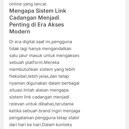
online yang lancar.
Mengapa Sistem Link
Cadangan Menjadi
Penting di Era Akses
Modern
Di era digital saat ini,pengguna
tidak lagi hanya mengandalkan
satu jalur masuk untuk mengakses
sebuah platform.Mereka
membutuhkan sistem yang lebih
fleksibel,lebih jelas,dan tetap
nyaman digunakan dalam berbagai
situasi.Inilah alasan mengapa
sistem link cadangan menjadi
relevan untuk dibahas,terutama
ketika sebuah brand ingin menjaga
pengalaman pengguna tetap stabil
dari hari ke hari.Dalam konteks