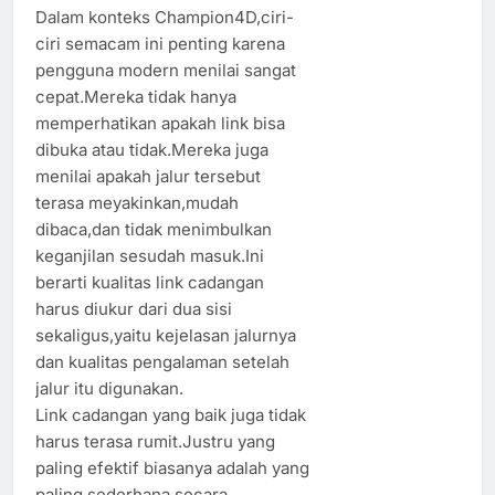
Dalam konteks Champion4D,ciri-
ciri semacam ini penting karena
pengguna modern menilai sangat
cepat.Mereka tidak hanya
memperhatikan apakah link bisa
dibuka atau tidak.Mereka juga
menilai apakah jalur tersebut
terasa meyakinkan,mudah
dibaca,dan tidak menimbulkan
keganjilan sesudah masuk.Ini
berarti kualitas link cadangan
harus diukur dari dua sisi
sekaligus,yaitu kejelasan jalurnya
dan kualitas pengalaman setelah
jalur itu digunakan.
Link cadangan yang baik juga tidak
harus terasa rumit.Justru yang
paling efektif biasanya adalah yang
paling sederhana secara