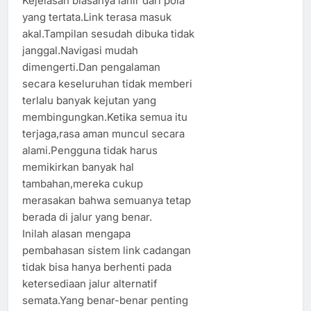
Kejelasan biasanya lahir dari pola
yang tertata.Link terasa masuk
akal.Tampilan sesudah dibuka tidak
janggal.Navigasi mudah
dimengerti.Dan pengalaman
secara keseluruhan tidak memberi
terlalu banyak kejutan yang
membingungkan.Ketika semua itu
terjaga,rasa aman muncul secara
alami.Pengguna tidak harus
memikirkan banyak hal
tambahan,mereka cukup
merasakan bahwa semuanya tetap
berada di jalur yang benar.
Inilah alasan mengapa
pembahasan sistem link cadangan
tidak bisa hanya berhenti pada
ketersediaan jalur alternatif
semata.Yang benar-benar penting