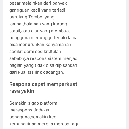
besar,melainkan dari banyak
gangguan kecil yang terjadi
berulang.Tombol yang
lambat,halaman yang kurang
stabil,atau alur yang membuat
pengguna menunggu terlalu lama
bisa menurunkan kenyamanan
sedikit demi sedikit.Itulah
sebabnya respons sistem menjadi
bagian yang tidak bisa dipisahkan
dari kualitas link cadangan.
Respons cepat memperkuat
rasa yakin
Semakin sigap platform
merespons tindakan
pengguna,semakin kecil
kemungkinan mereka merasa ragu