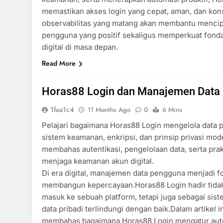
memastikan akses login yang cepat, aman, dan kons
observabilitas yang matang akan membantu menci
pengguna yang positif sekaligus memperkuat fonda
digital di masa depan.
Read More
Horas88 Login dan Manajemen Data
1faa1c4
11 Months Ago
0
6 Mins
Pelajari bagaimana Horas88 Login mengelola data
sistem keamanan, enkripsi, dan prinsip privasi moder
membahas autentikasi, pengelolaan data, serta prak
menjaga keamanan akun digital.
Di era digital, manajemen data pengguna menjadi f
membangun kepercayaan.Horas88 Login hadir tidak
masuk ke sebuah platform, tetapi juga sebagai si
data pribadi terlindungi dengan baik.Dalam artikel in
membahas bagaimana Horas88 Login mengatur auten