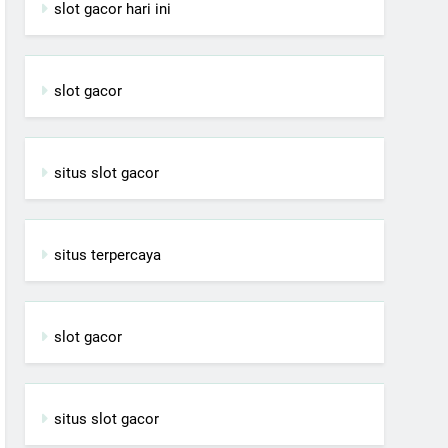
slot gacor hari ini
slot gacor
situs slot gacor
situs terpercaya
slot gacor
situs slot gacor