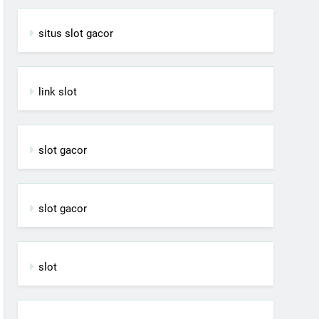
situs slot gacor
link slot
slot gacor
slot gacor
slot