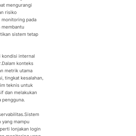
apat mengurangi
n risiko
n monitoring pada
ya membantu
tikan sistem tetap
kondisi internal
r.Dalam konteks
an metrik utama
si, tingkat kesalahan,
im teknis untuk
if dan melakukan
a pengguna.
servabilitas.Sistem
n yang mampu
perti lonjakan login