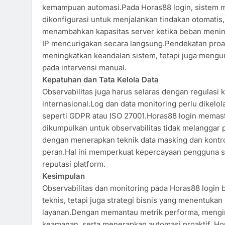
kemampuan automasi.Pada Horas88 login, sistem m
dikonfigurasi untuk menjalankan tindakan otomatis,
menambahkan kapasitas server ketika beban menin
IP mencurigakan secara langsung.Pendekatan proakt
meningkatkan keandalan sistem, tetapi juga mengu
pada intervensi manual.
Kepatuhan dan Tata Kelola Data
Observabilitas juga harus selaras dengan regulasi
internasional.Log dan data monitoring perlu dikelol
seperti GDPR atau ISO 27001.Horas88 login memas
dikumpulkan untuk observabilitas tidak melanggar 
dengan menerapkan teknik data masking dan kontro
peran.Hal ini memperkuat kepercayaan pengguna s
reputasi platform.
Kesimpulan
Observabilitas dan monitoring pada Horas88 login
teknis, tetapi juga strategi bisnis yang menentukan 
layanan.Dengan memantau metrik performa, mengi
keamanan, serta menerapkan automasi proaktif, Ho