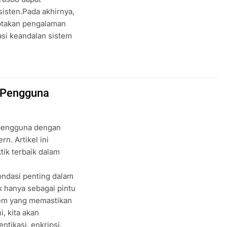
isten.Pada akhirnya,
ptakan pengalaman
si keandalan sistem
 Pengguna
 pengguna dengan
n. Artikel ini
tik terbaik dalam
ondasi penting dalam
 hanya sebagai pintu
stem yang memastikan
i, kita akan
tikasi, enkripsi,