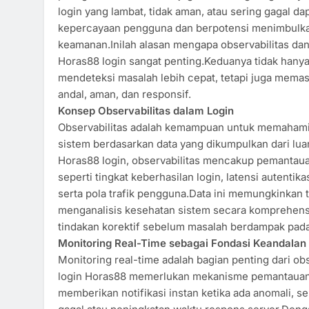
login yang lambat, tidak aman, atau sering gagal d
kepercayaan pengguna dan berpotensi menimbulka
keamanan.Inilah alasan mengapa observabilitas da
Horas88 login sangat penting.Keduanya tidak han
mendeteksi masalah lebih cepat, tetapi juga memas
andal, aman, dan responsif.
Konsep Observabilitas dalam Login
Observabilitas adalah kemampuan untuk memahami 
sistem berdasarkan data yang dikumpulkan dari lua
Horas88 login, observabilitas mencakup pemantau
seperti tingkat keberhasilan login, latensi autentika
serta pola trafik pengguna.Data ini memungkinkan t
menganalisis kesehatan sistem secara komprehens
tindakan korektif sebelum masalah berdampak pad
Monitoring Real-Time sebagai Fondasi Keandalan
Monitoring real-time adalah bagian penting dari ob
login Horas88 memerlukan mekanisme pemantaua
memberikan notifikasi instan ketika ada anomali, se