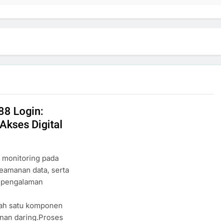
88 Login:
kses Digital
n monitoring pada
eamanan data, serta
n pengalaman
alah satu komponen
anan daring.Proses