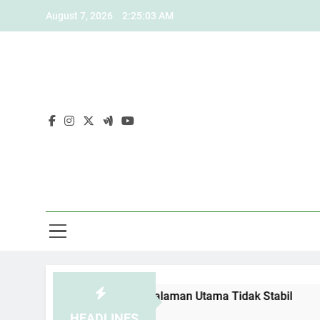
Skip
August 7, 2026
2:25:04 AM
to
content
Aud
Temukan In
 Solusi Akses Saat Halaman Utama Tidak Stabil
Lebah4
2 Months
HEADLINES