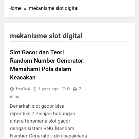
Home
mekanisme slot digital
mekanisme slot digital
Slot Gacor dan Teori
Random Number Generator:
Memahami Pola dalam
Keacakan
1faa1c4
1 year ago
0
7
mins
Benarkah slot gacor bisa
diprediksi? Pelajari hubungan
antara fenomena slot gacor
dengan sistem RNG (Random
Number Generator) dan bagaimana