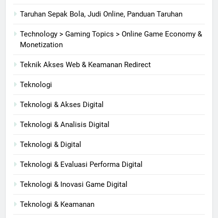
Taruhan Sepak Bola, Judi Online, Panduan Taruhan
Technology > Gaming Topics > Online Game Economy &
Monetization
Teknik Akses Web & Keamanan Redirect
Teknologi
Teknologi & Akses Digital
Teknologi & Analisis Digital
Teknologi & Digital
Teknologi & Evaluasi Performa Digital
Teknologi & Inovasi Game Digital
Teknologi & Keamanan