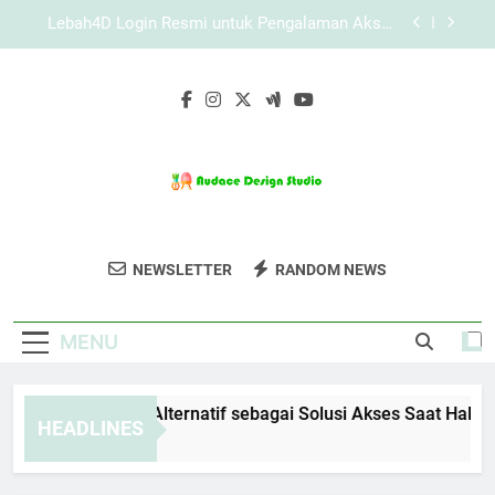
Skip
Panduan Lengkap Daftar Edwinslot dari Awal
to
hingga Selesai
content
Panduan Lengkap Daftar Lebah4D dari Awal
hingga Siap Digunakan
EDWINSLOT Link Alternatif sebagai Solusi Akses
Saat Halaman Utama Tidak Stabil
Lebah4D Login Resmi untuk Pengalaman Akses
yang Lebih Stabil dan Aman
Panduan Lengkap Daftar Edwinslot dari Awal
hingga Selesai
Audace Design
Temukan Inspirasi Desain Interior Dan
Panduan Lengkap Daftar Lebah4D dari Awal
NEWSLETTER
RANDOM NEWS
Studio
hingga Siap Digunakan
Eksterior Dari Audace Design Studio.
MENU
WINSLOT Link Alternatif sebagai Solusi Akses Saat Halaman 
HEADLINES
Month Ago