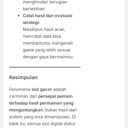
menghindari kerugian
berlebihan.
Catat hasil dan evaluasi
strategi:
Meskipun hasil acak,
mencatat data bisa
membantumu mengenali
game yang lebih sesuai
dengan gaya bermainmu.
Kesimpulan
Fenomena
slot gacor
adalah
cerminan dari
persepsi pemain
terhadap hasil permainan yang
menguntungkan
, bukan hasil dari
sistem yang bisa dimanipulasi. Di
balik itu, semua slot digital diatur