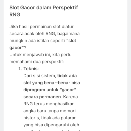
Slot Gacor dalam Perspektif
RNG
Jika hasil permainan slot diatur
secara acak oleh RNG, bagaimana
mungkin ada istilah seperti
“slot
gacor”
?
Untuk menjawab ini, kita perlu
memahami dua perspektif:
Teknis:
Dari sisi sistem,
tidak ada
slot yang benar-benar bisa
diprogram untuk “gacor”
secara permanen
. Karena
RNG terus menghasilkan
angka baru tanpa memori
historis, tidak ada putaran
yang bisa dipengaruhi oleh