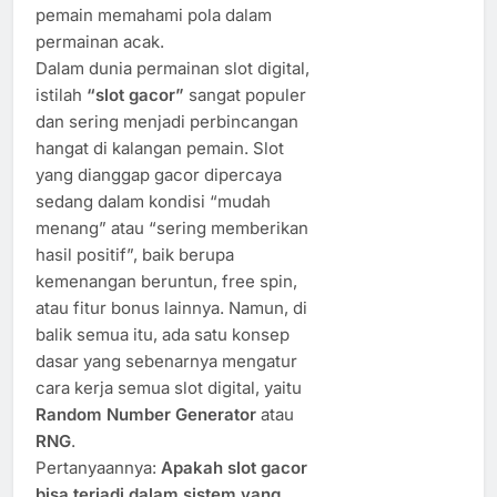
pemain memahami pola dalam
permainan acak.
Dalam dunia permainan slot digital,
istilah
“slot gacor”
sangat populer
dan sering menjadi perbincangan
hangat di kalangan pemain. Slot
yang dianggap gacor dipercaya
sedang dalam kondisi “mudah
menang” atau “sering memberikan
hasil positif”, baik berupa
kemenangan beruntun, free spin,
atau fitur bonus lainnya. Namun, di
balik semua itu, ada satu konsep
dasar yang sebenarnya mengatur
cara kerja semua slot digital, yaitu
Random Number Generator
atau
RNG
.
Pertanyaannya:
Apakah slot gacor
bisa terjadi dalam sistem yang