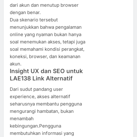
dari akun dan menutup browser
dengan benar.
Dua skenario tersebut
menunjukkan bahwa pengalaman
online yang nyaman bukan hanya
soal menemukan akses, tetapi juga
soal memahami kondisi perangkat,
koneksi, browser, dan keamanan
akun.
Insight UX dan SEO untuk
LAE138 Link Alternatif
Dari sudut pandang user
experience, akses alternatif
seharusnya membantu pengguna
mengurangi hambatan, bukan
menambah
kebingungan.Pengguna
membutuhkan informasi yang