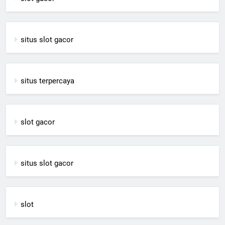
situs slot gacor
situs terpercaya
slot gacor
situs slot gacor
slot