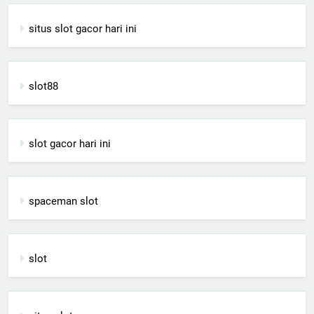
situs slot gacor hari ini
slot88
slot gacor hari ini
spaceman slot
slot