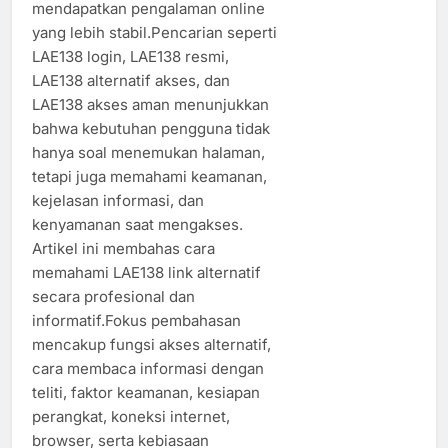
mendapatkan pengalaman online
yang lebih stabil.Pencarian seperti
LAE138 login, LAE138 resmi,
LAE138 alternatif akses, dan
LAE138 akses aman menunjukkan
bahwa kebutuhan pengguna tidak
hanya soal menemukan halaman,
tetapi juga memahami keamanan,
kejelasan informasi, dan
kenyamanan saat mengakses.
Artikel ini membahas cara
memahami LAE138 link alternatif
secara profesional dan
informatif.Fokus pembahasan
mencakup fungsi akses alternatif,
cara membaca informasi dengan
teliti, faktor keamanan, kesiapan
perangkat, koneksi internet,
browser, serta kebiasaan