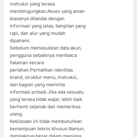
instruksi yang terasa
membingungkan.Akses yang aman
biasanya ditandai dengan
informasi yang jelas, tampilan yang
rapi, dan alur yang mudah
dipahami.
Sebelum memasukkan data akun,
pengguna sebaiknya membaca
halaman secara
perlahan.Perhatikan identitas
brand, struktur menu, instruksi,
dan bagian yang meminta
informasi pribadi.Jika ada sesuatu
yang terasa tidak wajar, lebih baik
berhenti sejenak dan memeriksa
ulang.
Kebiasaan ini tidak membutuhkan
kemampuan teknis khusus.Namun,
dampaknya besar dalam menjaga