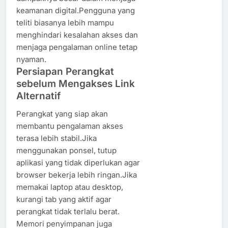
keamanan digital.Pengguna yang
teliti biasanya lebih mampu
menghindari kesalahan akses dan
menjaga pengalaman online tetap
nyaman.
Persiapan Perangkat
sebelum Mengakses Link
Alternatif
Perangkat yang siap akan
membantu pengalaman akses
terasa lebih stabil.Jika
menggunakan ponsel, tutup
aplikasi yang tidak diperlukan agar
browser bekerja lebih ringan.Jika
memakai laptop atau desktop,
kurangi tab yang aktif agar
perangkat tidak terlalu berat.
Memori penyimpanan juga