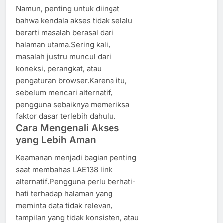
Namun, penting untuk diingat
bahwa kendala akses tidak selalu
berarti masalah berasal dari
halaman utama.Sering kali,
masalah justru muncul dari
koneksi, perangkat, atau
pengaturan browser.Karena itu,
sebelum mencari alternatif,
pengguna sebaiknya memeriksa
faktor dasar terlebih dahulu.
Cara Mengenali Akses
yang Lebih Aman
Keamanan menjadi bagian penting
saat membahas LAE138 link
alternatif.Pengguna perlu berhati-
hati terhadap halaman yang
meminta data tidak relevan,
tampilan yang tidak konsisten, atau