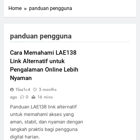
Home
panduan pengguna
panduan pengguna
Cara Memahami LAE138
Link Alternatif untuk
Pengalaman Online Lebih
Nyaman
1faa1c4
3 months
ago
0
16 mins
Panduan LAE138 link alternatif
untuk memahami akses yang
aman, stabil, dan nyaman dengan
langkah praktis bagi pengguna
digital harian.