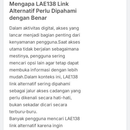
Mengapa LAE138 Link
Alternatif Perlu Dipahami
dengan Benar
Dalam aktivitas digital, akses yang
lancar menjadi bagian penting dari
kenyamanan pengguna.Saat akses
utama tidak berjalan sebagaimana
mestinya, pengguna sering
mencari opsi lain agar tetap dapat
membuka informasi dengan lebih
mudah.Dalam konteks ini, LAE138
link alternatif sering dipahami
sebagai jalur akses cadangan yang
perlu dikenali secara hati-hati,
bukan sekadar dicari secara
terburu-buru.
Banyak pengguna mencari LAE138
link alternatif karena ingin