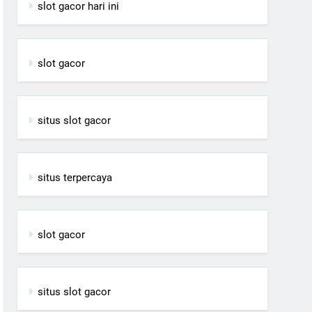
slot gacor hari ini
slot gacor
situs slot gacor
situs terpercaya
slot gacor
situs slot gacor