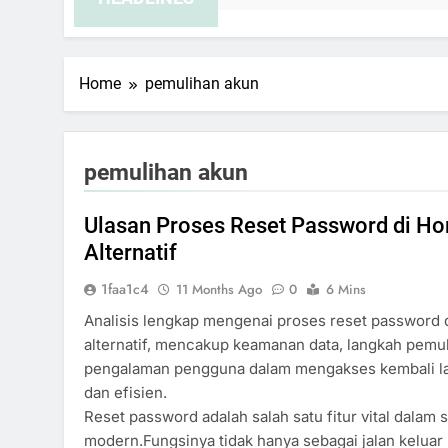
Home
pemulihan akun
pemulihan akun
Ulasan Proses Reset Password di Ho
Alternatif
1faa1c4
11 Months Ago
0
6 Mins
Analisis lengkap mengenai proses reset password 
alternatif, mencakup keamanan data, langkah pemul
pengalaman pengguna dalam mengakses kembali l
dan efisien.
Reset password adalah salah satu fitur vital dalam 
modern.Fungsinya tidak hanya sebagai jalan keluar