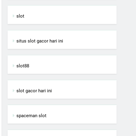
slot
situs slot gacor hari ini
slot88
slot gacor hari ini
spaceman slot