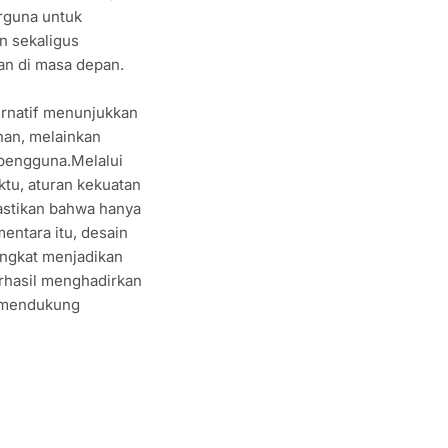
erguna untuk
an sekaligus
an di masa depan.
ernatif menunjukkan
han, melainkan
pengguna.Melalui
aktu, aturan kekuatan
mastikan bahwa hanya
entara itu, desain
angkat menjadikan
rhasil menghadirkan
a mendukung