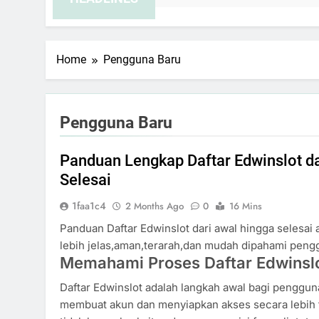
Home
Pengguna Baru
Pengguna Baru
Panduan Lengkap Daftar Edwinslot da
Selesai
1faa1c4
2 Months Ago
0
16 Mins
Panduan Daftar Edwinslot dari awal hingga selesai a
lebih jelas,aman,terarah,dan mudah dipahami peng
Memahami Proses Daftar Edwinsl
Daftar Edwinslot adalah langkah awal bagi penggun
membuat akun dan menyiapkan akses secara lebih t