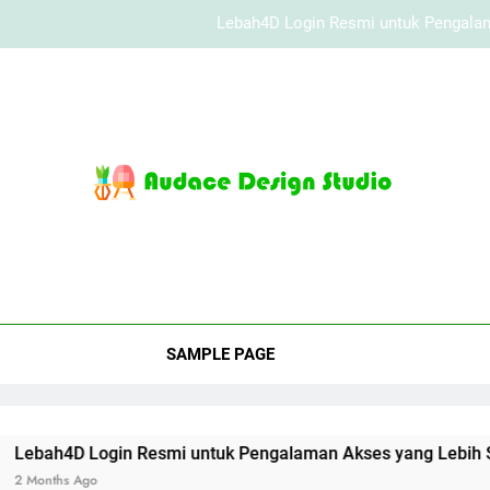
Lebah4D Login Resmi untuk Pengalam
Panduan Lengkap Daft
Panduan Lengkap Daftar Leb
EDWINSLOT Link Alternatif sebagai Solusi A
Lebah4D Login Resmi untuk Pengalam
Panduan Lengkap Daft
ace Design Studio
spirasi Desain Interior Dan Eksterior Dari Audace Design Studi
Panduan Lengkap Daftar Leb
SAMPLE PAGE
ogin Resmi untuk Pengalaman Akses yang Lebih Stabil dan A