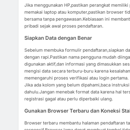
Jika menggunakan HP,pastikan perangkat memiliki 
memakai laptop atau komputer,pastikan browser ti
bersama tanpa pengawasan.Kebiasaan ini membant
pribadi sejak awal proses pendaftaran.
Siapkan Data dengan Benar
Sebelum membuka formulir pendaftaran,siapkan da
dengan rapi.Pastikan nama pengguna mudah diinga
digunakan aktif,dan informasi yang dimasukkan sesu
mengisi data secara terburu-buru karena kesalahan
memengaruhi proses verifikasi atau login pertama.
Jika ada kolom yang belum dipahami,baca instruksi 
dahulu.Jangan menebak format data karena hal te
registrasi gagal atau perlu diperbaiki ulang.
Gunakan Browser Terbaru dan Koneksi Sta
Browser terbaru membantu halaman pendaftaran tamp
responsif.Browser lama dapat membuat tombol tid