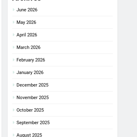
June 2026
May 2026
April 2026
March 2026
February 2026
January 2026
December 2025
November 2025
October 2025
September 2025
August 2025