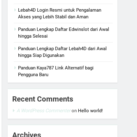
Lebah4D Login Resmi untuk Pengalaman
Akses yang Lebih Stabil dan Aman
Panduan Lengkap Daftar Edwinslot dari Awal
hingga Selesai
Panduan Lengkap Daftar Lebah4D dari Awal
hingga Siap Digunakan
Panduan Kaya787 Link Alternatif bagi
Pengguna Baru
Recent Comments
A WordPress Commenter
on
Hello world!
Archives