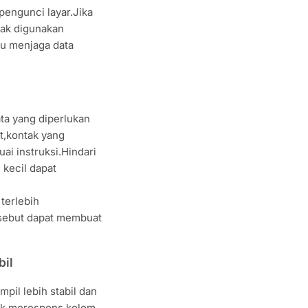
pengunci layar.Jika
dak digunakan
u menjaga data
ta yang diperlukan
t,kontak yang
ai instruksi.Hindari
 kecil dapat
terlebih
rsebut dapat membuat
bil
il lebih stabil dan
ak merespons,kolom