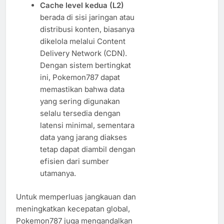
Cache level kedua (L2)
berada di sisi jaringan atau
distribusi konten, biasanya
dikelola melalui Content
Delivery Network (CDN).
Dengan sistem bertingkat
ini, Pokemon787 dapat
memastikan bahwa data
yang sering digunakan
selalu tersedia dengan
latensi minimal, sementara
data yang jarang diakses
tetap dapat diambil dengan
efisien dari sumber
utamanya.
Untuk memperluas jangkauan dan
meningkatkan kecepatan global,
Pokemon787 juga mengandalkan