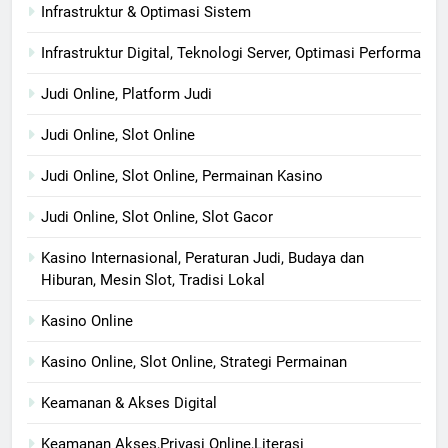
Infrastruktur & Optimasi Sistem
Infrastruktur Digital, Teknologi Server, Optimasi Performa
Judi Online, Platform Judi
Judi Online, Slot Online
Judi Online, Slot Online, Permainan Kasino
Judi Online, Slot Online, Slot Gacor
Kasino Internasional, Peraturan Judi, Budaya dan
Hiburan, Mesin Slot, Tradisi Lokal
Kasino Online
Kasino Online, Slot Online, Strategi Permainan
Keamanan & Akses Digital
Keamanan Akses,Privasi Online,Literasi