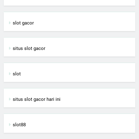
slot gacor
situs slot gacor
slot
situs slot gacor hari ini
slot88