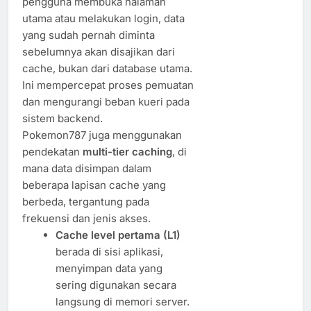
pengguna membuka halaman
utama atau melakukan login, data
yang sudah pernah diminta
sebelumnya akan disajikan dari
cache, bukan dari database utama.
Ini mempercepat proses pemuatan
dan mengurangi beban kueri pada
sistem backend.
Pokemon787 juga menggunakan
pendekatan
multi-tier caching
, di
mana data disimpan dalam
beberapa lapisan cache yang
berbeda, tergantung pada
frekuensi dan jenis akses.
Cache level pertama (L1)
berada di sisi aplikasi,
menyimpan data yang
sering digunakan secara
langsung di memori server.