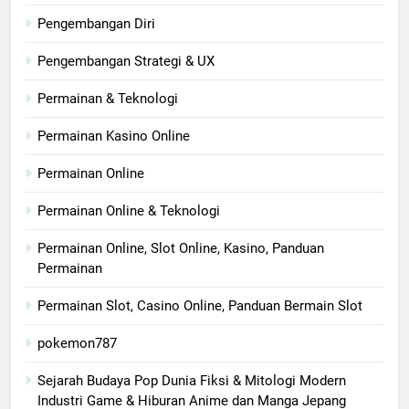
Pengembangan Diri
Pengembangan Strategi & UX
Permainan & Teknologi
Permainan Kasino Online
Permainan Online
Permainan Online & Teknologi
Permainan Online, Slot Online, Kasino, Panduan
Permainan
Permainan Slot, Casino Online, Panduan Bermain Slot
pokemon787
Sejarah Budaya Pop Dunia Fiksi & Mitologi Modern
Industri Game & Hiburan Anime dan Manga Jepang