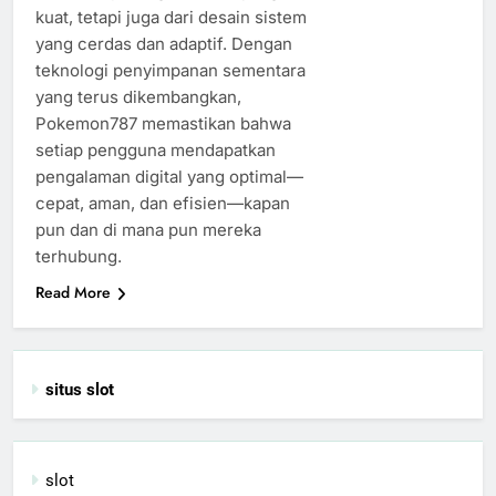
kuat, tetapi juga dari desain sistem
yang cerdas dan adaptif. Dengan
teknologi penyimpanan sementara
yang terus dikembangkan,
Pokemon787 memastikan bahwa
setiap pengguna mendapatkan
pengalaman digital yang optimal—
cepat, aman, dan efisien—kapan
pun dan di mana pun mereka
terhubung.
Read More
situs slot
slot