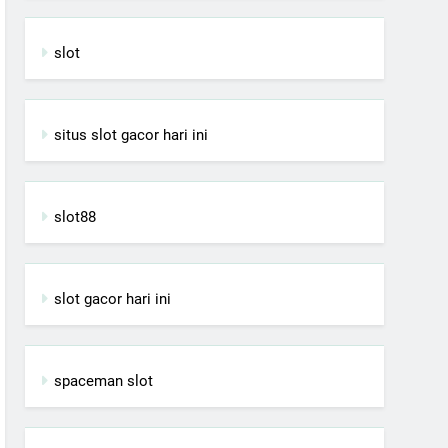
slot
situs slot gacor hari ini
slot88
slot gacor hari ini
spaceman slot