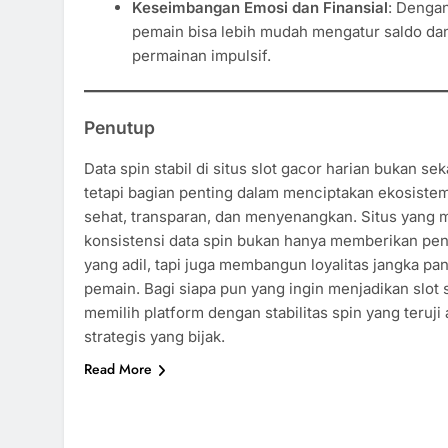
Keseimbangan Emosi dan Finansial
: Dengan
pemain bisa lebih mudah mengatur saldo da
permainan impulsif.
Penutup
Data spin stabil di situs slot gacor harian bukan seka
tetapi bagian penting dalam menciptakan ekosiste
sehat, transparan, dan menyenangkan. Situs yang
konsistensi data spin bukan hanya memberikan pe
yang adil, tapi juga membangun loyalitas jangka pa
pemain. Bagi siapa pun yang ingin menjadikan slot s
memilih platform dengan stabilitas spin yang teruji
strategis yang bijak.
Read More