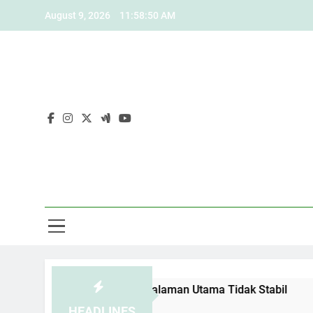
Skip
August 9, 2026
11:58:51 AM
to
content
Aud
Temukan In
olusi Akses Saat Halaman Utama Tidak Stabil
Lebah4D L
2 Months Ag
HEADLINES