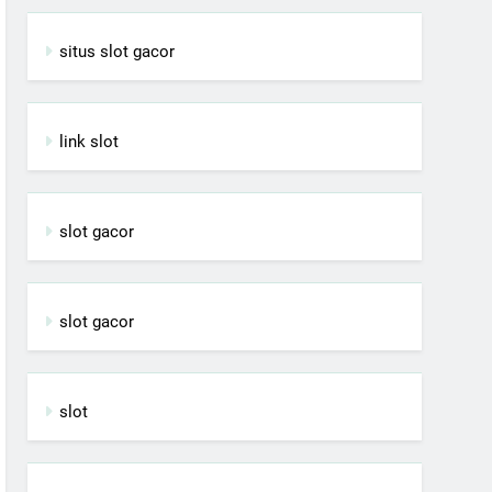
situs slot gacor
link slot
slot gacor
slot gacor
slot