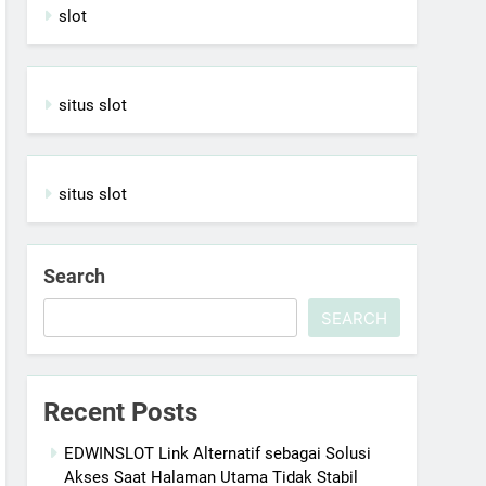
slot
situs slot
situs slot
Search
SEARCH
Recent Posts
EDWINSLOT Link Alternatif sebagai Solusi
Akses Saat Halaman Utama Tidak Stabil