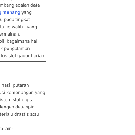
gembang adalah
data
ng menang
yang
u pada tingkat
tu ke waktu, yang
permainan.
bil, bagaimana hal
uk pengalaman
us slot gacor harian.
hasil putaran
ibusi kemenangan yang
stem slot digital
 dengan data spin
erlalu drastis atau
a lain: