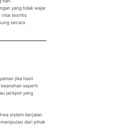
 hari
ngan yang tidak wajar
nilai teoritis
gsung secara
aman jika hasil
 keanehan seperti
au jackpot yang
hwa sistem berjalan
manipulasi dari pihak