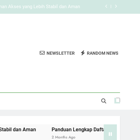
an Akses yang Lebih Stabil dan Aman
ar Edwinslot dari Awal hingga Selesai
ah4D dari Awal hingga Siap Digunakan
kses Saat Halaman Utama Tidak Stabil
NEWSLETTER
RANDOM NEWS
an Akses yang Lebih Stabil dan Aman
ar Edwinslot dari Awal hingga Selesai
o.
ah4D dari Awal hingga Siap Digunakan
Aman
Panduan Lengkap Daftar Edwinslot dari Awal hingg
2 Months Ago