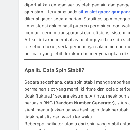
diperhatikan dengan serius oleh pemain dan pen
spin stabil
, terutama pada
situs slot gacor gampa
dikenal gacor secara harian. Stabilitas spin mengac
konsistensi dalam hasil putaran permainan dari wak
menjadi cermin transparansi dan efisiensi sistem 
Artikel ini akan membahas pentingnya data spin sta
tersebut diukur, serta peranannya dalam membent
bermain yang lebih terukur dan menyenangkan di sit
Apa Itu Data Spin Stabil?
Secara sederhana, data spin stabil menggambarkan 
permainan slot yang memiliki ritme dan pola distr
tidak fluktuatif secara ekstrem. Artinya, meskipun si
berbasis
RNG (Random Number Generator)
, situs
stabil menunjukkan bahwa hasil spin tidak berubah t
tidak realistis dari waktu ke waktu.
Beberapa indikator utama dari spin yang stabil antar