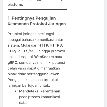
platform.
1. Pentingnya Pengujian
Keamanan Protokol Jaringan
Protokol jaringan berfungsi
sebagai bahasa komunikasi antar
sistem. Mulai dari
HTTP/HTTPS,
TCP/IP, TLS/SSL
, hingga protokol
aplikasi seperti
WebSocket
atau
gRPC
, semuanya memiliki potensi
celah yang dapat dimanfaatkan
pihak tidak bertanggung jawab.
Pengujian keamanan protokol
jaringan bertujuan untuk:
Mendeteksi kerentanan
pada proses komunikasi
data.