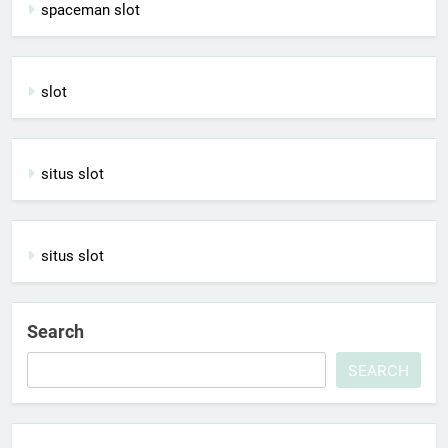
spaceman slot
slot
situs slot
situs slot
Search
SEARCH