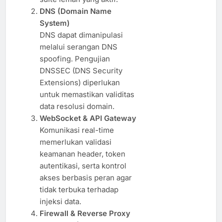
DNS (Domain Name
System)
DNS dapat dimanipulasi
melalui serangan DNS
spoofing. Pengujian
DNSSEC (DNS Security
Extensions) diperlukan
untuk memastikan validitas
data resolusi domain.
WebSocket & API Gateway
Komunikasi real-time
memerlukan validasi
keamanan header, token
autentikasi, serta kontrol
akses berbasis peran agar
tidak terbuka terhadap
injeksi data.
Firewall & Reverse Proxy