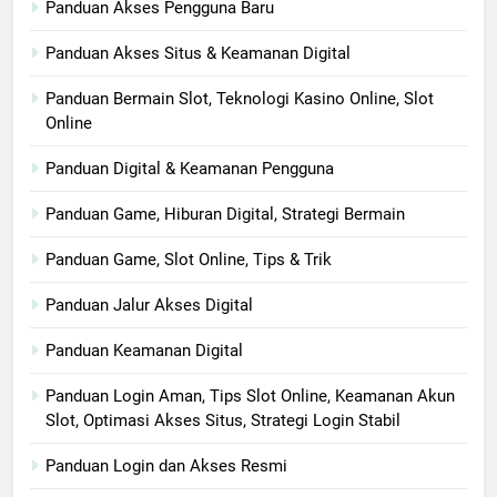
Panduan Akses Pengguna Baru
Panduan Akses Situs & Keamanan Digital
Panduan Bermain Slot, Teknologi Kasino Online, Slot
Online
Panduan Digital & Keamanan Pengguna
Panduan Game, Hiburan Digital, Strategi Bermain
Panduan Game, Slot Online, Tips & Trik
Panduan Jalur Akses Digital
Panduan Keamanan Digital
Panduan Login Aman, Tips Slot Online, Keamanan Akun
Slot, Optimasi Akses Situs, Strategi Login Stabil
Panduan Login dan Akses Resmi