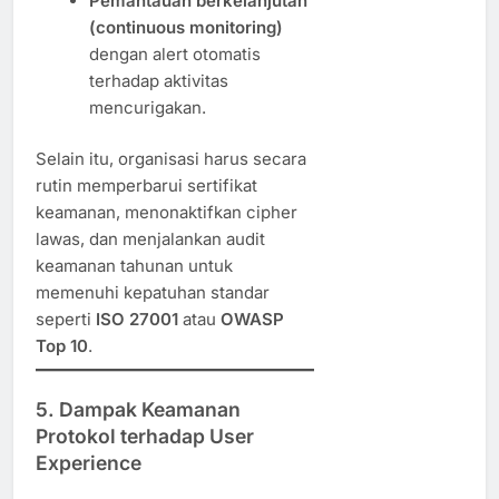
Pemantauan berkelanjutan
(continuous monitoring)
dengan alert otomatis
terhadap aktivitas
mencurigakan.
Selain itu, organisasi harus secara
rutin memperbarui sertifikat
keamanan, menonaktifkan cipher
lawas, dan menjalankan audit
keamanan tahunan untuk
memenuhi kepatuhan standar
seperti
ISO 27001
atau
OWASP
Top 10
.
5. Dampak Keamanan
Protokol terhadap User
Experience