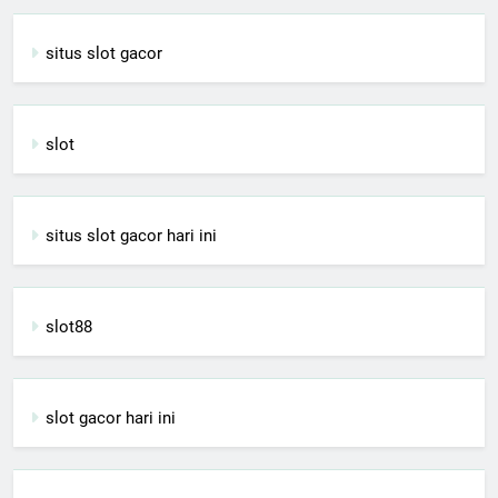
situs slot gacor
slot
situs slot gacor hari ini
slot88
slot gacor hari ini