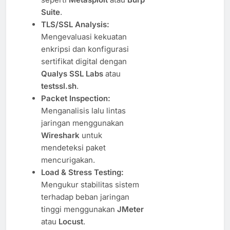
Suite
.
TLS/SSL Analysis:
Mengevaluasi kekuatan
enkripsi dan konfigurasi
sertifikat digital dengan
Qualys SSL Labs
atau
testssl.sh
.
Packet Inspection:
Menganalisis lalu lintas
jaringan menggunakan
Wireshark
untuk
mendeteksi paket
mencurigakan.
Load & Stress Testing:
Mengukur stabilitas sistem
terhadap beban jaringan
tinggi menggunakan
JMeter
atau
Locust
.