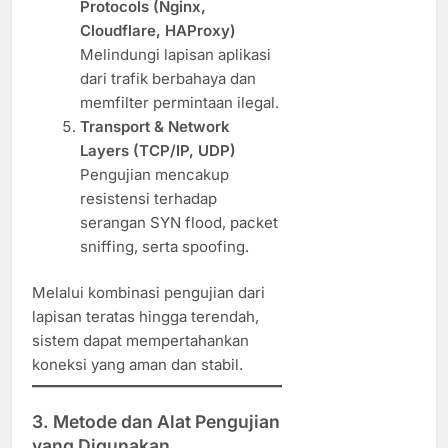
Protocols (Nginx,
Cloudflare, HAProxy)
Melindungi lapisan aplikasi
dari trafik berbahaya dan
memfilter permintaan ilegal.
Transport & Network
Layers (TCP/IP, UDP)
Pengujian mencakup
resistensi terhadap
serangan SYN flood, packet
sniffing, serta spoofing.
Melalui kombinasi pengujian dari
lapisan teratas hingga terendah,
sistem dapat mempertahankan
koneksi yang aman dan stabil.
3. Metode dan Alat Pengujian
yang Digunakan