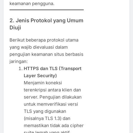
keamanan pengguna.
2. Jenis Protokol yang Umum
Diuji
Berikut beberapa protokol utama
yang wajib dievaluasi dalam
pengujian keamanan situs berbasis
jaringan:
HTTPS dan TLS (Transport
Layer Security)
Menjamin koneksi
terenkripsi antara klien dan
server. Pengujian dilakukan
untuk memverifikasi versi
TLS yang digunakan
(misalnya TLS 1.3) dan
memastikan tidak ada cipher
suite lemah yang aktif.