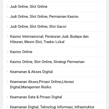
Judi Online, Slot Online
Judi Online, Slot Online, Permainan Kasino
Judi Online, Slot Online, Slot Gacor
Kasino Internasional, Peraturan Judi, Budaya dan
Hiburan, Mesin Slot, Tradisi Lokal
Kasino Online
Kasino Online, Slot Online, Strategi Permainan
Keamanan & Akses Digital
Keamanan Akses,Privasi Online,Literasi
Digital,Manajemen Risiko
Keamanan Data & Privasi Digital
Keamanan Digital, Teknologi Informasi, Infrastruktur