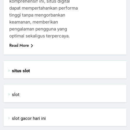
komprehensif ini, situs digital
dapat mempertahankan performa
tinggi tanpa mengorbankan
keamanan, memberikan
pengalaman pengguna yang
optimal sekaligus terpercaya.
Read More
situs slot
slot
slot gacor hari ini