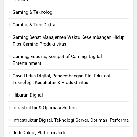
Gaming & Teknologi
Gaming & Tren Digital
Gaming Sehat Manajemen Waktu Keseimbangan Hidup
Tips Gaming Produktivitas
Gaming, Esports, Kompetitif Gaming, Digital
Entertainment
Gaya Hidup Digital, Pengembangan Diri, Edukasi
Teknologi, Kesehatan & Produktivitas
Hiburan Digital
Infrastruktur & Optimasi Sistem
Infrastruktur Digital, Teknologi Server, Optimasi Performa
Judi Online, Platform Judi