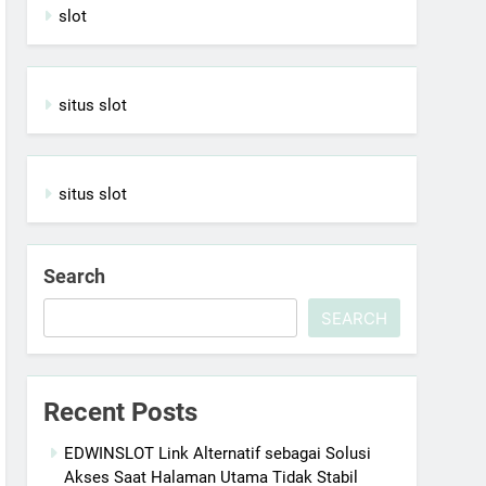
slot
situs slot
situs slot
Search
SEARCH
Recent Posts
EDWINSLOT Link Alternatif sebagai Solusi
Akses Saat Halaman Utama Tidak Stabil