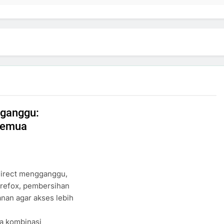
gganggu:
 Semua
direct mengganggu,
refox, pembersihan
nan agar akses lebih
a kombinasi