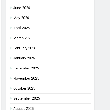
June 2026
May 2026
April 2026
March 2026
February 2026
January 2026
December 2025
November 2025
October 2025
September 2025
August 2025