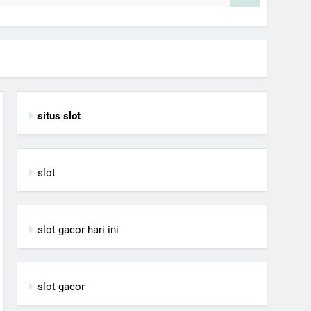
situs slot
slot
slot gacor hari ini
slot gacor