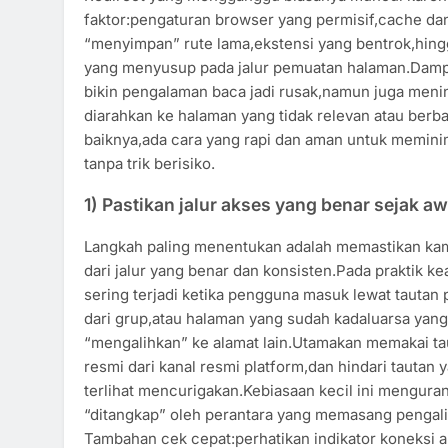
faktor:pengaturan browser yang permisif,cache da
“menyimpan” rute lama,ekstensi yang bentrok,hingg
yang menyusup pada jalur pemuatan halaman.Dam
bikin pengalaman baca jadi rusak,namun juga menin
diarahkan ke halaman yang tidak relevan atau berb
baiknya,ada cara yang rapi dan aman untuk meminim
tanpa trik berisiko.
1) Pastikan jalur akses yang benar sejak aw
Langkah paling menentukan adalah memastikan k
dari jalur yang benar dan konsisten.Pada praktik 
sering terjadi ketika pengguna masuk lewat tautan p
dari grup,atau halaman yang sudah kadaluarsa yan
“mengalihkan” ke alamat lain.Utamakan memakai ta
resmi dari kanal resmi platform,dan hindari tautan
terlihat mencurigakan.Kebiasaan kecil ini mengura
“ditangkap” oleh perantara yang memasang pengali
Tambahan cek cepat:perhatikan indikator koneksi