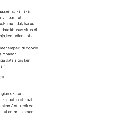
a,sering kali akar
enyimpan rute
tu.Kamu tidak harus
 data khusus situs di
aja,kemudian coba
 “menempel” di cookie
 simpanan
 data situs lain
ain.
cu
gian ekstensi
uka tautan otomatis
inkan.Anti-redirect
ntul antar halaman