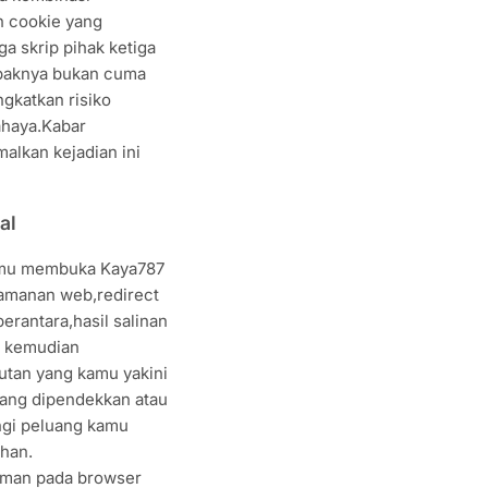
n cookie yang
a skrip pihak ketiga
paknya bukan cuma
gkatkan risiko
ahaya.Kabar
alkan kejadian ini
al
amu membuka Kaya787
keamanan web,redirect
erantara,hasil salinan
g kemudian
utan yang kamu yakini
 yang dipendekkan atau
ngi peluang kamu
han.
 aman pada browser