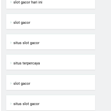
slot gacor hari ini
slot gacor
situs slot gacor
situs terpercaya
slot gacor
situs slot gacor