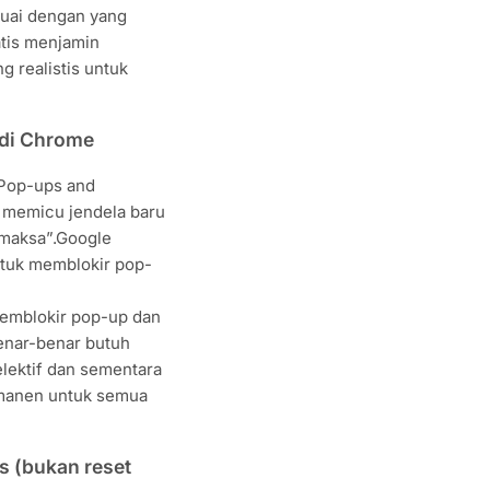
suai dengan yang
tis menjamin
ng realistis untuk
 di Chrome
 Pop-ups and
at memicu jendela baru
emaksa”.Google
ntuk memblokir pop-
memblokir pop-up dan
enar-benar butuh
elektif dan sementara
rmanen untuk semua
s (bukan reset