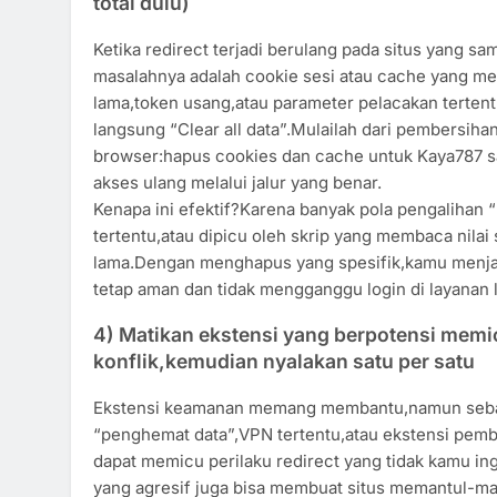
total dulu)
Ketika redirect terjadi berulang pada situs yang sam
masalahnya adalah cookie sesi atau cache yang m
lama,token usang,atau parameter pelacakan terten
langsung “Clear all data”.Mulailah dari pembersihan
browser:hapus cookies dan cache untuk Kaya787 s
akses ulang melalui jalur yang benar.
Kenapa ini efektif?Karena banyak pola pengalihan
tertentu,atau dipicu oleh skrip yang membaca nilai
lama.Dengan menghapus yang spesifik,kamu menjaga
tetap aman dan tidak mengganggu login di layanan l
4) Matikan ekstensi yang berpotensi memi
konflik,kemudian nyalakan satu per satu
Ekstensi keamanan memang membantu,namun seba
“penghemat data”,VPN tertentu,atau ekstensi pemb
dapat memicu perilaku redirect yang tidak kamu ing
yang agresif juga bisa membuat situs memantul-ma