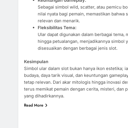
Keuntungan Gameplay:
Sebagai simbol wild, scatter, atau pemicu b
nilai nyata bagi pemain, memastikan bahwa si
relevan dan menarik.
Fleksibilitas Tema:
Ular dapat digunakan dalam berbagai tema, mu
hingga petualangan, menjadikannya simbol
disesuaikan dengan berbagai jenis slot.
Kesimpulan
Simbol ular dalam slot bukan hanya ikon estetika;
budaya, daya tarik visual, dan keuntungan gamepl
tetap relevan. Dari akar mitologis hingga inovasi d
terus memikat pemain dengan cerita, misteri, dan
yang dihadirkannya.
Read More