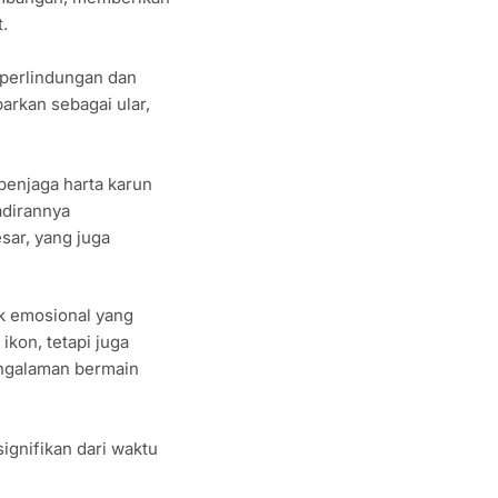
.
 perlindungan dan
arkan sebagai ular,
 penjaga harta karun
adirannya
sar, yang juga
ik emosional yang
ikon, tetapi juga
ngalaman bermain
ignifikan dari waktu