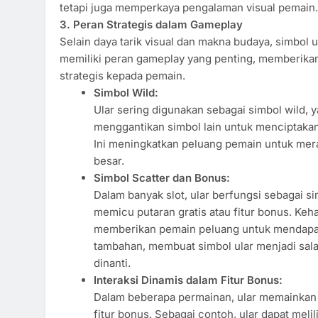
tetapi juga memperkaya pengalaman visual pemain.
3. Peran Strategis dalam Gameplay
Selain daya tarik visual dan makna budaya, simbol ul
memiliki peran gameplay yang penting, memberika
strategis kepada pemain.
Simbol Wild:
Ular sering digunakan sebagai simbol wild, y
menggantikan simbol lain untuk menciptaka
Ini meningkatkan peluang pemain untuk me
besar.
Simbol Scatter dan Bonus:
Dalam banyak slot, ular berfungsi sebagai si
memicu putaran gratis atau fitur bonus. Keha
memberikan pemain peluang untuk mendapa
tambahan, membuat simbol ular menjadi sala
dinanti.
Interaksi Dinamis dalam Fitur Bonus:
Dalam beberapa permainan, ular memainkan 
fitur bonus. Sebagai contoh, ular dapat melili