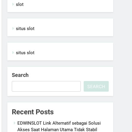
slot
situs slot
situs slot
Search
SEARCH
Recent Posts
EDWINSLOT Link Alternatif sebagai Solusi
Akses Saat Halaman Utama Tidak Stabil