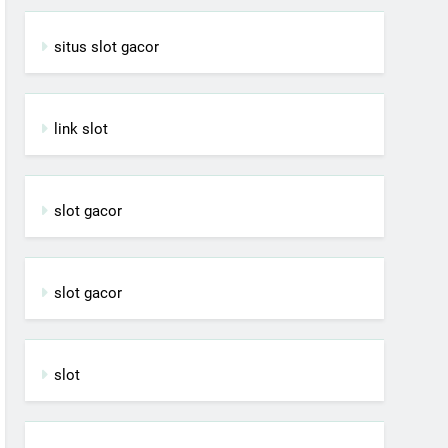
situs slot gacor
link slot
slot gacor
slot gacor
slot