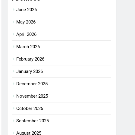
June 2026
May 2026
April 2026
March 2026
February 2026
January 2026
December 2025
November 2025
October 2025
September 2025
August 2025