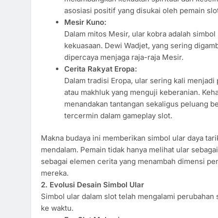
asosiasi positif yang disukai oleh pemain slot
Mesir Kuno:
Dalam mitos Mesir, ular kobra adalah simbol
kekuasaan. Dewi Wadjet, yang sering digamb
dipercaya menjaga raja-raja Mesir.
Cerita Rakyat Eropa:
Dalam tradisi Eropa, ular sering kali menjadi
atau makhluk yang menguji keberanian. Keh
menandakan tantangan sekaligus peluang be
tercermin dalam gameplay slot.
Makna budaya ini memberikan simbol ular daya tar
mendalam. Pemain tidak hanya melihat ular sebagai 
sebagai elemen cerita yang menambah dimensi pe
mereka.
2. Evolusi Desain Simbol Ular
Simbol ular dalam slot telah mengalami perubahan s
ke waktu.