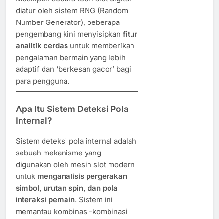
diatur oleh sistem RNG (Random
Number Generator), beberapa
pengembang kini menyisipkan
fitur
analitik cerdas
untuk memberikan
pengalaman bermain yang lebih
adaptif dan ‘berkesan gacor’ bagi
para pengguna.
Apa Itu Sistem Deteksi Pola
Internal?
Sistem deteksi pola internal adalah
sebuah mekanisme yang
digunakan oleh mesin slot modern
untuk
menganalisis pergerakan
simbol, urutan spin, dan pola
interaksi pemain
. Sistem ini
memantau kombinasi-kombinasi