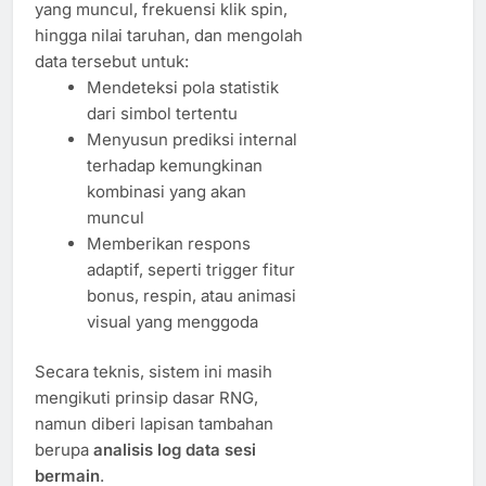
yang muncul, frekuensi klik spin,
hingga nilai taruhan, dan mengolah
data tersebut untuk:
Mendeteksi pola statistik
dari simbol tertentu
Menyusun prediksi internal
terhadap kemungkinan
kombinasi yang akan
muncul
Memberikan respons
adaptif, seperti trigger fitur
bonus, respin, atau animasi
visual yang menggoda
Secara teknis, sistem ini masih
mengikuti prinsip dasar RNG,
namun diberi lapisan tambahan
berupa
analisis log data sesi
bermain
.