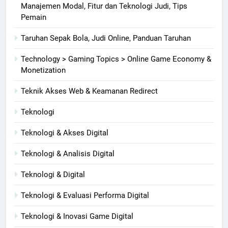
Manajemen Modal, Fitur dan Teknologi Judi, Tips
Pemain
Taruhan Sepak Bola, Judi Online, Panduan Taruhan
Technology > Gaming Topics > Online Game Economy &
Monetization
Teknik Akses Web & Keamanan Redirect
Teknologi
Teknologi & Akses Digital
Teknologi & Analisis Digital
Teknologi & Digital
Teknologi & Evaluasi Performa Digital
Teknologi & Inovasi Game Digital