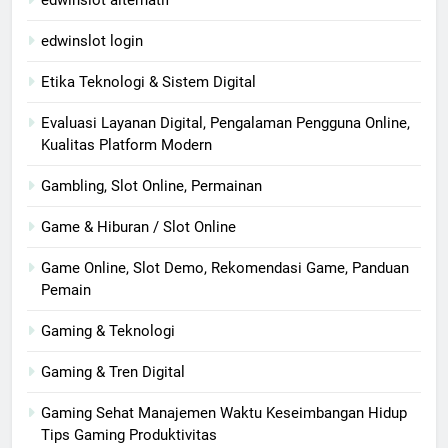
edwinslot login
Etika Teknologi & Sistem Digital
Evaluasi Layanan Digital, Pengalaman Pengguna Online,
Kualitas Platform Modern
Gambling, Slot Online, Permainan
Game & Hiburan / Slot Online
Game Online, Slot Demo, Rekomendasi Game, Panduan
Pemain
Gaming & Teknologi
Gaming & Tren Digital
Gaming Sehat Manajemen Waktu Keseimbangan Hidup
Tips Gaming Produktivitas