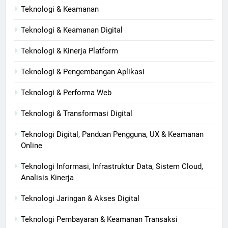
Teknologi & Keamanan
Teknologi & Keamanan Digital
Teknologi & Kinerja Platform
Teknologi & Pengembangan Aplikasi
Teknologi & Performa Web
Teknologi & Transformasi Digital
Teknologi Digital, Panduan Pengguna, UX & Keamanan
Online
Teknologi Informasi, Infrastruktur Data, Sistem Cloud,
Analisis Kinerja
Teknologi Jaringan & Akses Digital
Teknologi Pembayaran & Keamanan Transaksi