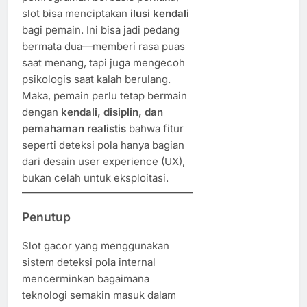
slot bisa menciptakan
ilusi kendali
bagi pemain. Ini bisa jadi pedang
bermata dua—memberi rasa puas
saat menang, tapi juga mengecoh
psikologis saat kalah berulang.
Maka, pemain perlu tetap bermain
dengan
kendali, disiplin, dan
pemahaman realistis
bahwa fitur
seperti deteksi pola hanya bagian
dari desain user experience (UX),
bukan celah untuk eksploitasi.
Penutup
Slot gacor yang menggunakan
sistem deteksi pola internal
mencerminkan bagaimana
teknologi semakin masuk dalam