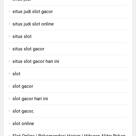
situs judi slot gacor
situs judi slot online
situs slot
situs slot gacor
situs slot gacor hari ini
slot
slot gacor
slot gacor hari ini
slot gacor,
slot online
Slot Online | Rekomendasi Harian | Hiburan Akhir Pekan