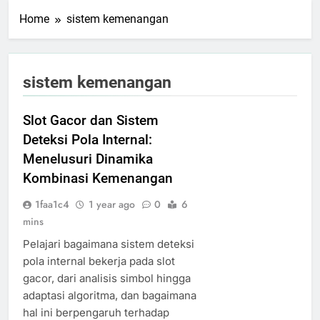
Home
sistem kemenangan
sistem kemenangan
Slot Gacor dan Sistem
Deteksi Pola Internal:
Menelusuri Dinamika
Kombinasi Kemenangan
1faa1c4
1 year ago
0
6
mins
Pelajari bagaimana sistem deteksi
pola internal bekerja pada slot
gacor, dari analisis simbol hingga
adaptasi algoritma, dan bagaimana
hal ini berpengaruh terhadap