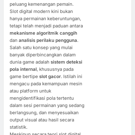
peluang kemenangan pemain.
Slot digital modern kini bukan
hanya permainan keberuntungan,
tetapi telah menjadi paduan antara
mekanisme algoritmik canggih
dan
analisis perilaku pengguna
.
Salah satu konsep yang mulai
banyak diperbincangkan dalam
dunia game adalah
sistem deteksi
pola internal
, khususnya pada
game bertipe
slot gacor
. Istilah ini
mengacu pada kemampuan mesin
atau platform untuk
mengidentifikasi pola tertentu
dalam sesi permainan yang sedang
berlangsung, dan menyesuaikan
output visual atau hasil secara
statistik.
Meskipun secara teori slot digital