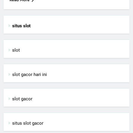
situs slot
slot
slot gacor hari ini
slot gacor
situs slot gacor