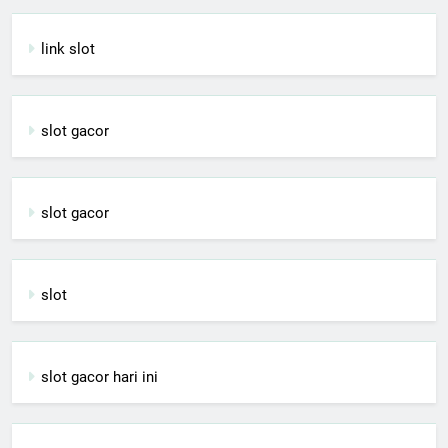
link slot
slot gacor
slot gacor
slot
slot gacor hari ini