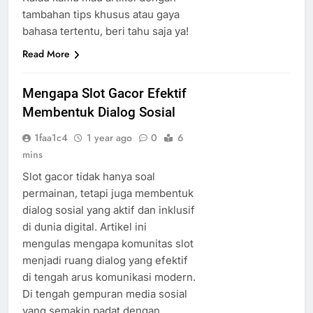
tambahan tips khusus atau gaya
bahasa tertentu, beri tahu saja ya!
Read More
Mengapa Slot Gacor Efektif
Membentuk Dialog Sosial
1faa1c4
1 year ago
0
6
mins
Slot gacor tidak hanya soal
permainan, tetapi juga membentuk
dialog sosial yang aktif dan inklusif
di dunia digital. Artikel ini
mengulas mengapa komunitas slot
menjadi ruang dialog yang efektif
di tengah arus komunikasi modern.
Di tengah gempuran media sosial
yang semakin padat dengan