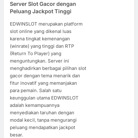
Server Slot Gacor dengan
Peluang Jackpot Tinggi
EDWINSLOT merupakan platform
slot online yang dikenal luas
karena tingkat kemenangan
(winrate) yang tinggi dan RTP
(Return To Player) yang
menguntungkan. Server ini
menghadirkan berbagai pilihan slot
gacor dengan tema menarik dan
fitur inovatif yang memanjakan
para pemain. Salah satu
keunggulan utama EDWINSLOT
adalah kemampuannya
menyediakan taruhan dengan
modal kecil, tanpa mengurangi
peluang mendapatkan jackpot
besar.