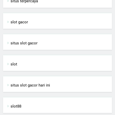
situs terpercaya
slot gacor
situs slot gacor
slot
situs slot gacor hari ini
slot88