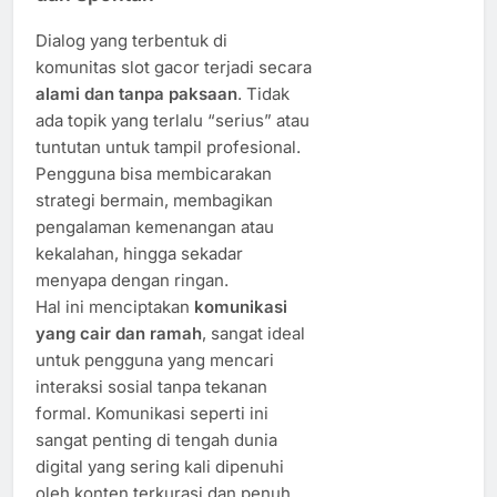
Dialog yang terbentuk di
komunitas slot gacor terjadi secara
alami dan tanpa paksaan
. Tidak
ada topik yang terlalu “serius” atau
tuntutan untuk tampil profesional.
Pengguna bisa membicarakan
strategi bermain, membagikan
pengalaman kemenangan atau
kekalahan, hingga sekadar
menyapa dengan ringan.
Hal ini menciptakan
komunikasi
yang cair dan ramah
, sangat ideal
untuk pengguna yang mencari
interaksi sosial tanpa tekanan
formal. Komunikasi seperti ini
sangat penting di tengah dunia
digital yang sering kali dipenuhi
oleh konten terkurasi dan penuh