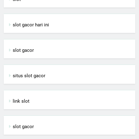
slot gacor hari ini
slot gacor
situs slot gacor
link slot
slot gacor