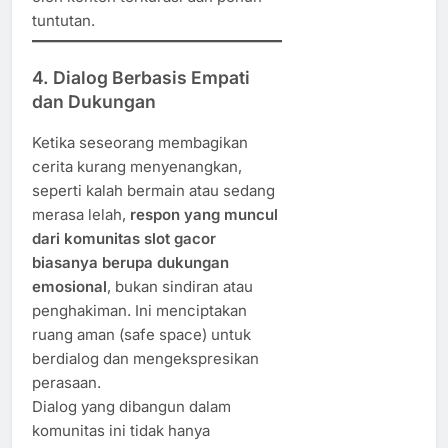
tuntutan.
4.
Dialog Berbasis Empati
dan Dukungan
Ketika seseorang membagikan
cerita kurang menyenangkan,
seperti kalah bermain atau sedang
merasa lelah,
respon yang muncul
dari komunitas slot gacor
biasanya berupa dukungan
emosional
, bukan sindiran atau
penghakiman. Ini menciptakan
ruang aman (safe space) untuk
berdialog dan mengekspresikan
perasaan.
Dialog yang dibangun dalam
komunitas ini tidak hanya