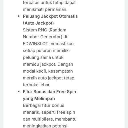
terbatas untuk tetap dapat
menikmati permainan.
Peluang Jackpot Otomatis
(Auto Jackpot)
Sistem RNG (Random
Number Generator) di
EDWINSLOT memastikan
setiap putaran memiliki
peluang sama untuk
memicu jackpot. Dengan
modal kecil, kesempatan
meraih auto jackpot tetap
terbuka lebar.
Fitur Bonus dan Free Spin
yang Melimpah
Berbagai fitur bonus
menarik, seperti free spin
dan multipliers, membantu
meningkatkan potensi