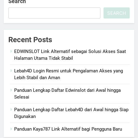
Search
SEARCH
Recent Posts
EDWINSLOT Link Alternatif sebagai Solusi Akses Saat
Halaman Utama Tidak Stabil
Lebah4D Login Resmi untuk Pengalaman Akses yang
Lebih Stabil dan Aman
Panduan Lengkap Daftar Edwinslot dari Awal hingga
Selesai
Panduan Lengkap Daftar Lebah4D dari Awal hingga Siap
Digunakan
Panduan Kaya787 Link Alternatif bagi Pengguna Baru