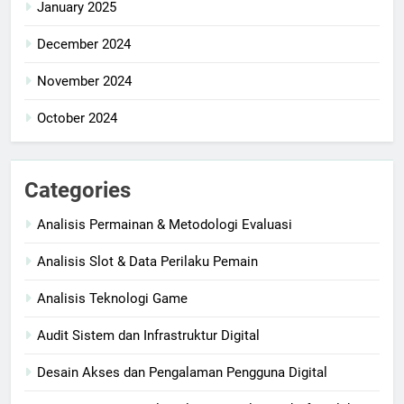
January 2025
December 2024
November 2024
October 2024
Categories
Analisis Permainan & Metodologi Evaluasi
Analisis Slot & Data Perilaku Pemain
Analisis Teknologi Game
Audit Sistem dan Infrastruktur Digital
Desain Akses dan Pengalaman Pengguna Digital