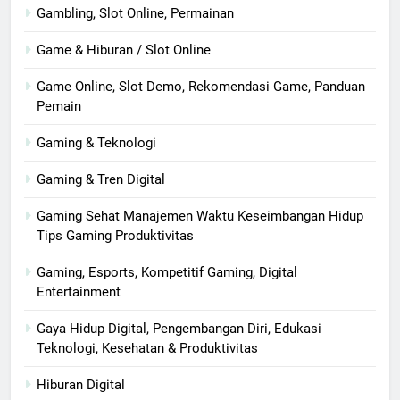
Gambling, Slot Online, Permainan
Game & Hiburan / Slot Online
Game Online, Slot Demo, Rekomendasi Game, Panduan
Pemain
Gaming & Teknologi
Gaming & Tren Digital
Gaming Sehat Manajemen Waktu Keseimbangan Hidup
Tips Gaming Produktivitas
Gaming, Esports, Kompetitif Gaming, Digital
Entertainment
Gaya Hidup Digital, Pengembangan Diri, Edukasi
Teknologi, Kesehatan & Produktivitas
Hiburan Digital