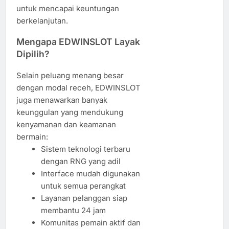
untuk mencapai keuntungan
berkelanjutan.
Mengapa EDWINSLOT Layak
Dipilih?
Selain peluang menang besar
dengan modal receh, EDWINSLOT
juga menawarkan banyak
keunggulan yang mendukung
kenyamanan dan keamanan
bermain:
Sistem teknologi terbaru
dengan RNG yang adil
Interface mudah digunakan
untuk semua perangkat
Layanan pelanggan siap
membantu 24 jam
Komunitas pemain aktif dan