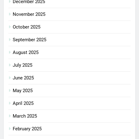
December 2025
November 2025
October 2025
September 2025
August 2025
July 2025
June 2025
May 2025
April 2025
March 2025
February 2025