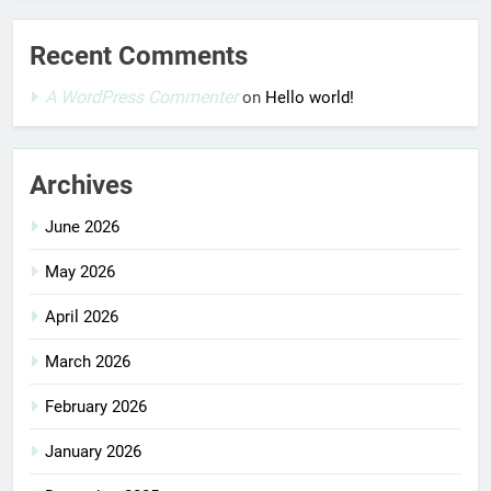
Recent Comments
A WordPress Commenter
on
Hello world!
Archives
June 2026
May 2026
April 2026
March 2026
February 2026
January 2026