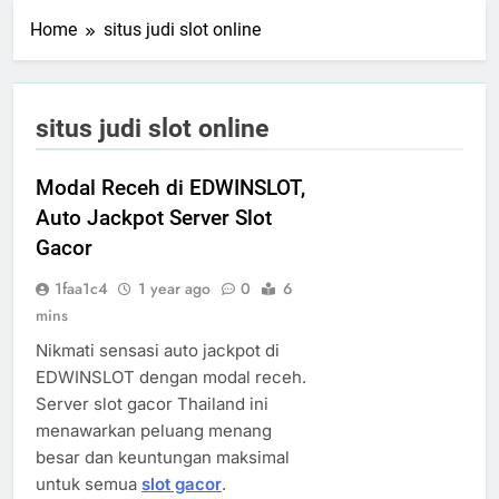
Home
situs judi slot online
situs judi slot online
Modal Receh di EDWINSLOT,
Auto Jackpot Server Slot
Gacor
1faa1c4
1 year ago
0
6
mins
Nikmati sensasi auto jackpot di
EDWINSLOT dengan modal receh.
Server slot gacor Thailand ini
menawarkan peluang menang
besar dan keuntungan maksimal
untuk semua
slot gacor
.