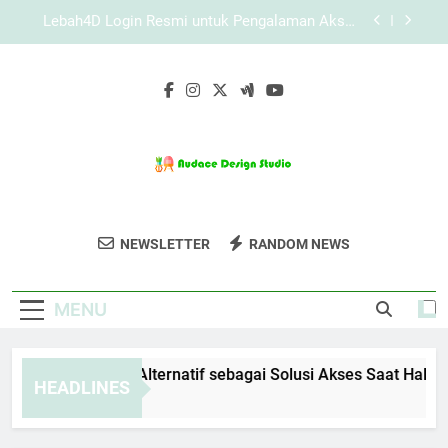
Skip
Panduan Lengkap Daftar Edwinslot dari Awal
to
hingga Selesai
content
Panduan Lengkap Daftar Lebah4D dari Awal
hingga Siap Digunakan
EDWINSLOT Link Alternatif sebagai Solusi Akses
Saat Halaman Utama Tidak Stabil
Lebah4D Login Resmi untuk Pengalaman Akses
yang Lebih Stabil dan Aman
Panduan Lengkap Daftar Edwinslot dari Awal
hingga Selesai
Audace Design
Temukan Inspirasi Desain Interior Dan
Panduan Lengkap Daftar Lebah4D dari Awal
NEWSLETTER
RANDOM NEWS
Studio
hingga Siap Digunakan
Eksterior Dari Audace Design Studio.
MENU
WINSLOT Link Alternatif sebagai Solusi Akses Saat Halaman U
HEADLINES
Months Ago