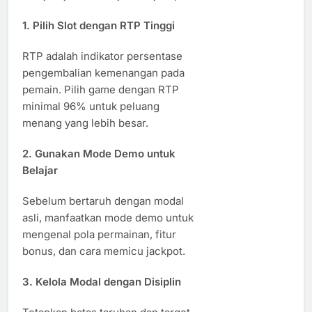
1. Pilih Slot dengan RTP Tinggi
RTP adalah indikator persentase
pengembalian kemenangan pada
pemain. Pilih game dengan RTP
minimal 96% untuk peluang
menang yang lebih besar.
2. Gunakan Mode Demo untuk
Belajar
Sebelum bertaruh dengan modal
asli, manfaatkan mode demo untuk
mengenal pola permainan, fitur
bonus, dan cara memicu jackpot.
3. Kelola Modal dengan Disiplin