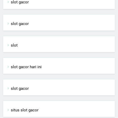
slot gacor
slot gacor
slot
slot gacor hari ini
slot gacor
situs slot gacor