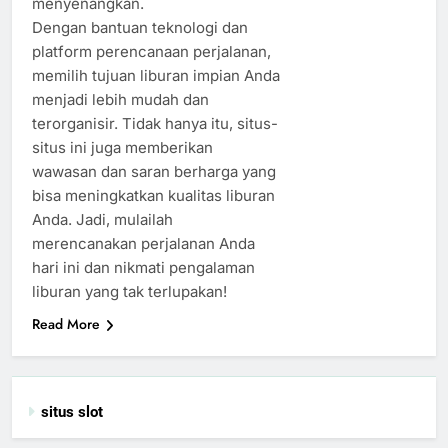
menyenangkan.
Dengan bantuan teknologi dan
platform perencanaan perjalanan,
memilih tujuan liburan impian Anda
menjadi lebih mudah dan
terorganisir. Tidak hanya itu, situs-
situs ini juga memberikan
wawasan dan saran berharga yang
bisa meningkatkan kualitas liburan
Anda. Jadi, mulailah
merencanakan perjalanan Anda
hari ini dan nikmati pengalaman
liburan yang tak terlupakan!
Read More
situs slot