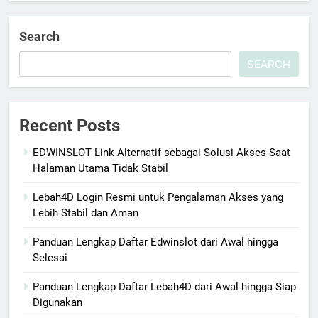
Search
SEARCH
Recent Posts
EDWINSLOT Link Alternatif sebagai Solusi Akses Saat
Halaman Utama Tidak Stabil
Lebah4D Login Resmi untuk Pengalaman Akses yang
Lebih Stabil dan Aman
Panduan Lengkap Daftar Edwinslot dari Awal hingga
Selesai
Panduan Lengkap Daftar Lebah4D dari Awal hingga Siap
Digunakan