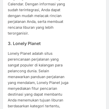
Calendar. Dengan informasi yang
sudah terintegrasi, Anda dapat
dengan mudah melacak rincian
perjalanan Anda, serta membuat
rencana liburan yang lebih
terorganisir.
3.
Lonely Planet
Lonely Planet adalah situs
perencanaan perjalanan yang
sangat populer di kalangan para
pelancong dunia. Selain
menawarkan panduan perjalanan
yang mendalam, Lonely Planet juga
menyediakan fitur pencarian
destinasi yang dapat membantu
Anda menemukan tujuan liburan
berdasarkan kategori tertentu,