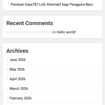
Panduan Kaya787 Link Alternatif bagi Pengguna Baru
Recent Comments
A WordPress Commenter
on
Hello world!
Archives
June 2026
May 2026
April 2026
March 2026
February 2026