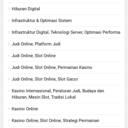
Hiburan Digital
Infrastruktur & Optimasi Sistem
Infrastruktur Digital, Teknologi Server, Optimasi Performa
Judi Online, Platform Judi
Judi Online, Slot Online
Judi Online, Slot Online, Permainan Kasino
Judi Online, Slot Online, Slot Gacor
Kasino Internasional, Peraturan Judi, Budaya dan
Hiburan, Mesin Slot, Tradisi Lokal
Kasino Online
Kasino Online, Slot Online, Strategi Permainan