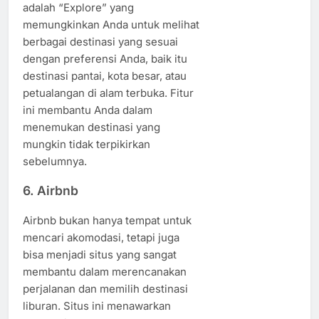
adalah “Explore” yang
memungkinkan Anda untuk melihat
berbagai destinasi yang sesuai
dengan preferensi Anda, baik itu
destinasi pantai, kota besar, atau
petualangan di alam terbuka. Fitur
ini membantu Anda dalam
menemukan destinasi yang
mungkin tidak terpikirkan
sebelumnya.
6.
Airbnb
Airbnb bukan hanya tempat untuk
mencari akomodasi, tetapi juga
bisa menjadi situs yang sangat
membantu dalam merencanakan
perjalanan dan memilih destinasi
liburan. Situs ini menawarkan