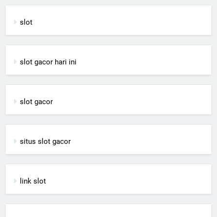
slot
slot gacor hari ini
slot gacor
situs slot gacor
link slot