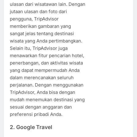
ulasan dari wisatawan lain. Dengan
jutaan ulasan dan foto dari
pengguna, TripAdvisor
memberikan gambaran yang
sangat jelas tentang destinasi
wisata yang Anda pertimbangkan.
Selain itu, TripAdvisor juga
menawarkan fitur pencarian hotel,
penerbangan, dan aktivitas wisata
yang dapat mempermudah Anda
dalam merencanakan seluruh
perjalanan. Dengan menggunakan
TripAdvisor, Anda bisa dengan
mudah menemukan destinasi yang
sesuai dengan anggaran dan
preferensi pribadi Anda.
2.
Google Travel