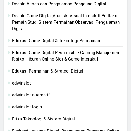
Desain Akses dan Pengalaman Pengguna Digital
Desain Game Digital,Analisis Visual Interaktif,Perilaku
Pemain,Studi Sistem Permainan,Observasi Pengalaman
Digital
Edukasi Game Digital & Teknologi Permainan
Edukasi Game Digital Responsible Gaming Manajemen
Risiko Hiburan Online Slot & Game Interaktif
Edukasi Permainan & Strategi Digital
edwinslot
edwinslot alternatif
edwinslot login
Etika Teknologi & Sistem Digital
Evaluasi Layanan Digital, Pengalaman Pengguna Online,