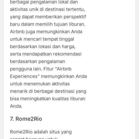
berbagai pengalaman lokal dan
aktivitas unik di destinasi tertentu,
yang dapat memberikan perspektif
baru dalam memilih tujuan liburan.
Airbnb juga memungkinkan Anda
untuk mencari tempat tinggal
berdasarkan lokasi dan harga,
serta mendapatkan rekomendasi
berdasarkan pengalaman
pengguna lain. Fitur “Airbnb
Experiences” memungkinkan Anda
untuk menemukan aktivitas
menarik di berbagai destinasi yang
bisa meningkatkan kualitas liburan
Anda.
7.
Rome2Rio
Rome2Rio adalah situs yang