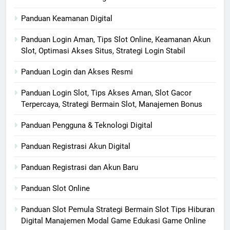
Panduan Keamanan Digital
Panduan Login Aman, Tips Slot Online, Keamanan Akun
Slot, Optimasi Akses Situs, Strategi Login Stabil
Panduan Login dan Akses Resmi
Panduan Login Slot, Tips Akses Aman, Slot Gacor
Terpercaya, Strategi Bermain Slot, Manajemen Bonus
Panduan Pengguna & Teknologi Digital
Panduan Registrasi Akun Digital
Panduan Registrasi dan Akun Baru
Panduan Slot Online
Panduan Slot Pemula Strategi Bermain Slot Tips Hiburan
Digital Manajemen Modal Game Edukasi Game Online