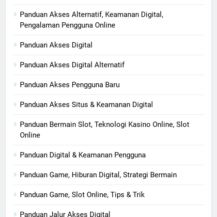
Panduan Akses Alternatif, Keamanan Digital,
Pengalaman Pengguna Online
Panduan Akses Digital
Panduan Akses Digital Alternatif
Panduan Akses Pengguna Baru
Panduan Akses Situs & Keamanan Digital
Panduan Bermain Slot, Teknologi Kasino Online, Slot
Online
Panduan Digital & Keamanan Pengguna
Panduan Game, Hiburan Digital, Strategi Bermain
Panduan Game, Slot Online, Tips & Trik
Panduan Jalur Akses Digital