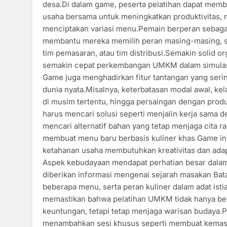
desa.Di dalam game, peserta pelatihan dapat mem
usaha bersama untuk meningkatkan produktivitas, 
menciptakan variasi menu.Pemain berperan sebaga
membantu mereka memilih peran masing-masing, se
tim pemasaran, atau tim distribusi.Semakin solid o
semakin cepat perkembangan UMKM dalam simulas
Game juga menghadirkan fitur tantangan yang ser
dunia nyata.Misalnya, keterbatasan modal awal, ke
di musim tertentu, hingga persaingan dengan prod
harus mencari solusi seperti menjalin kerja sama de
mencari alternatif bahan yang tetap menjaga cita ra
membuat menu baru berbasis kuliner khas Game i
ketahanan usaha membutuhkan kreativitas dan adap
Aspek kebudayaan mendapat perhatian besar dala
diberikan informasi mengenai sejarah masakan Bat
beberapa menu, serta peran kuliner dalam adat isti
memastikan bahwa pelatihan UMKM tidak hanya ber
keuntungan, tetapi tetap menjaga warisan budaya.
menambahkan sesi khusus seperti membuat kemas