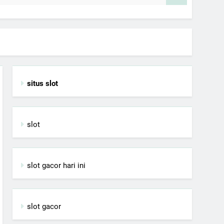
situs slot
slot
slot gacor hari ini
slot gacor