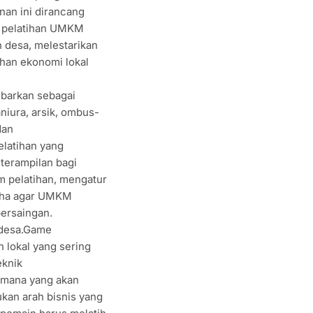
nan ini dirancang
 pelatihan UMKM
 desa, melestarikan
han ekonomi lokal
mbarkan sebagai
aniura, arsik, ombus-
dan
elatihan yang
erampilan bagi
 pelatihan, mengatur
saha agar UMKM
persaingan.
 desa.Game
 lokal yang sering
eknik
 mana yang akan
ukan arah bisnis yang