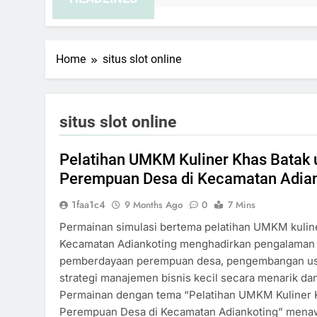
Home
situs slot online
situs slot online
Pelatihan UMKM Kuliner Khas Batak 
Perempuan Desa di Kecamatan Adian
1faa1c4
9 Months Ago
0
7 Mins
Permainan simulasi bertema pelatihan UMKM kuline
Kecamatan Adiankoting menghadirkan pengalaman 
pemberdayaan perempuan desa, pengembangan usah
strategi manajemen bisnis kecil secara menarik dan 
Permainan dengan tema “Pelatihan UMKM Kuliner 
Perempuan Desa di Kecamatan Adiankoting” mena