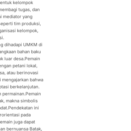
bentuk kelompok
membagi tugas, dan
i mediator yang
perti tim produksi,
rganisasi kelompok,
i.
ing dihadapi UMKM di
langkaan bahan baku
uk luar desa.Pemain
ngan petani lokal,
sa, atau berinovasi
ni mengajarkan bahwa
tasi berkelanjutan.
m permainan.Pemain
ak, makna simbolis
adat.Pendekatan ini
orientasi pada
Pemain juga dapat
an bernuansa Batak,