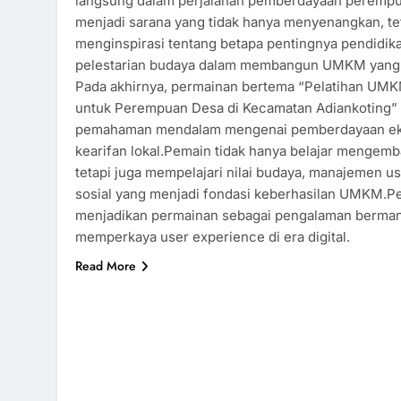
langsung dalam perjalanan pemberdayaan peremp
menjadi sarana yang tidak hanya menyenangkan, tet
menginspirasi tentang betapa pentingnya pendidika
pelestarian budaya dalam membangun UMKM yang
Pada akhirnya, permainan bertema “Pelatihan UMK
untuk Perempuan Desa di Kecamatan Adiankoting
pemahaman mendalam mengenai pemberdayaan ek
kearifan lokal.Pemain tidak hanya belajar mengemb
tetapi juga mempelajari nilai budaya, manajemen us
sosial yang menjadi fondasi keberhasilan UMKM.Pe
menjadikan permainan sebagai pengalaman bermanfa
memperkaya user experience di era digital.
Read More