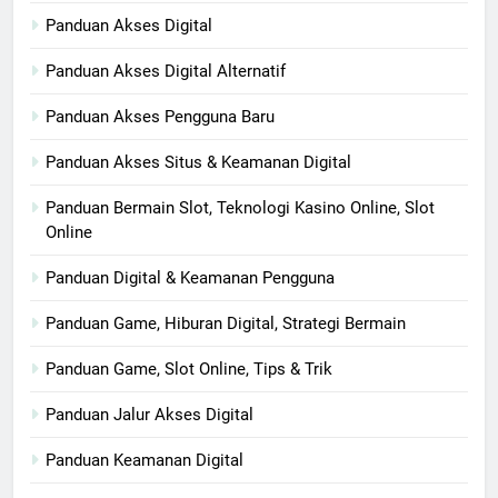
Panduan Akses Digital
Panduan Akses Digital Alternatif
Panduan Akses Pengguna Baru
Panduan Akses Situs & Keamanan Digital
Panduan Bermain Slot, Teknologi Kasino Online, Slot
Online
Panduan Digital & Keamanan Pengguna
Panduan Game, Hiburan Digital, Strategi Bermain
Panduan Game, Slot Online, Tips & Trik
Panduan Jalur Akses Digital
Panduan Keamanan Digital