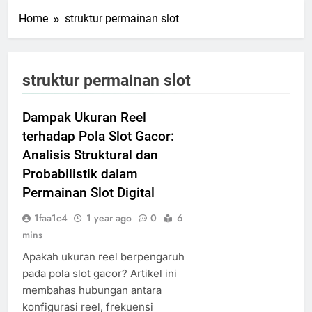
Home
struktur permainan slot
struktur permainan slot
Dampak Ukuran Reel
terhadap Pola Slot Gacor:
Analisis Struktural dan
Probabilistik dalam
Permainan Slot Digital
1faa1c4
1 year ago
0
6
mins
Apakah ukuran reel berpengaruh
pada pola slot gacor? Artikel ini
membahas hubungan antara
konfigurasi reel, frekuensi