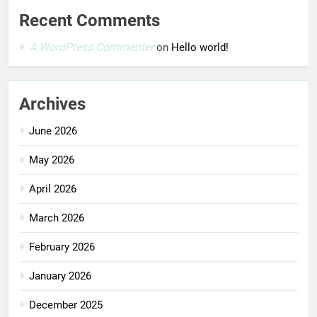
Recent Comments
A WordPress Commenter
on
Hello world!
Archives
June 2026
May 2026
April 2026
March 2026
February 2026
January 2026
December 2025