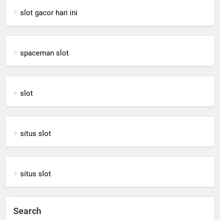
slot gacor hari ini
spaceman slot
slot
situs slot
situs slot
Search