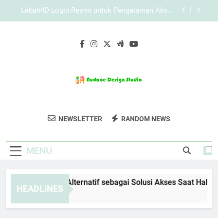
Skip
Panduan Lengkap Daftar Edwinslot dari Awal
to
hingga Selesai
content
Panduan Lengkap Daftar Lebah4D dari Awal
hingga Siap Digunakan
EDWINSLOT Link Alternatif sebagai Solusi Akses
Saat Halaman Utama Tidak Stabil
Lebah4D Login Resmi untuk Pengalaman Akses
yang Lebih Stabil dan Aman
Panduan Lengkap Daftar Edwinslot dari Awal
hingga Selesai
Audace Design
Temukan Inspirasi Desain Interior Dan
Panduan Lengkap Daftar Lebah4D dari Awal
NEWSLETTER
RANDOM NEWS
Studio
hingga Siap Digunakan
Eksterior Dari Audace Design Studio.
MENU
DWINSLOT Link Alternatif sebagai Solusi Akses Saat Halaman 
HEADLINES
 Month Ago