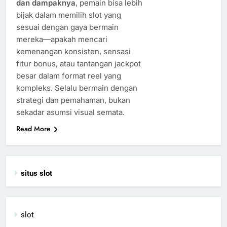
dan dampaknya
, pemain bisa lebih
bijak dalam memilih slot yang
sesuai dengan gaya bermain
mereka—apakah mencari
kemenangan konsisten, sensasi
fitur bonus, atau tantangan jackpot
besar dalam format reel yang
kompleks. Selalu bermain dengan
strategi dan pemahaman, bukan
sekadar asumsi visual semata.
Read More
situs slot
slot