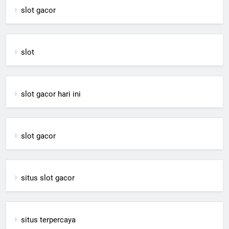
slot gacor
slot
slot gacor hari ini
slot gacor
situs slot gacor
situs terpercaya