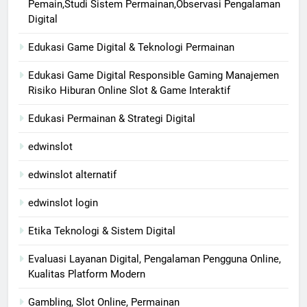
Pemain,Studi Sistem Permainan,Observasi Pengalaman
Digital
Edukasi Game Digital & Teknologi Permainan
Edukasi Game Digital Responsible Gaming Manajemen
Risiko Hiburan Online Slot & Game Interaktif
Edukasi Permainan & Strategi Digital
edwinslot
edwinslot alternatif
edwinslot login
Etika Teknologi & Sistem Digital
Evaluasi Layanan Digital, Pengalaman Pengguna Online,
Kualitas Platform Modern
Gambling, Slot Online, Permainan