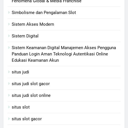
Fenomena Global & Media Franchise
Simbolisme dan Pengalaman Slot
Sistem Akses Modern
Sistem Digital
Sistem Keamanan Digital Manajemen Akses Pengguna
Panduan Login Aman Teknologi Autentikasi Online
Edukasi Keamanan Akun
situs judi
situs judi slot gacor
situs judi slot online
situs slot
situs slot gacor