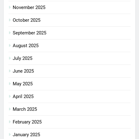
November 2025
October 2025
September 2025
August 2025
July 2025
June 2025
May 2025
April 2025
March 2025
February 2025
January 2025