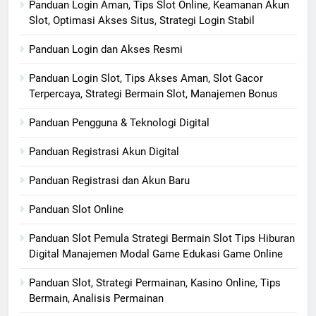
Panduan Login Aman, Tips Slot Online, Keamanan Akun
Slot, Optimasi Akses Situs, Strategi Login Stabil
Panduan Login dan Akses Resmi
Panduan Login Slot, Tips Akses Aman, Slot Gacor
Terpercaya, Strategi Bermain Slot, Manajemen Bonus
Panduan Pengguna & Teknologi Digital
Panduan Registrasi Akun Digital
Panduan Registrasi dan Akun Baru
Panduan Slot Online
Panduan Slot Pemula Strategi Bermain Slot Tips Hiburan
Digital Manajemen Modal Game Edukasi Game Online
Panduan Slot, Strategi Permainan, Kasino Online, Tips
Bermain, Analisis Permainan