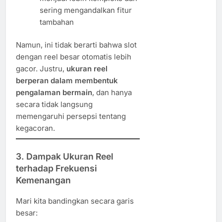
sering mengandalkan fitur
tambahan
Namun, ini tidak berarti bahwa slot
dengan reel besar otomatis lebih
gacor. Justru,
ukuran reel
berperan dalam membentuk
pengalaman bermain
, dan hanya
secara tidak langsung
memengaruhi persepsi tentang
kegacoran.
3.
Dampak Ukuran Reel
terhadap Frekuensi
Kemenangan
Mari kita bandingkan secara garis
besar: