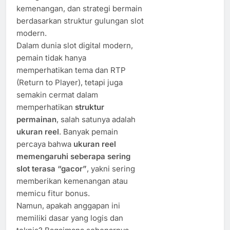
kemenangan, dan strategi bermain
berdasarkan struktur gulungan slot
modern.
Dalam dunia slot digital modern,
pemain tidak hanya
memperhatikan tema dan RTP
(Return to Player), tetapi juga
semakin cermat dalam
memperhatikan
struktur
permainan
, salah satunya adalah
ukuran reel
. Banyak pemain
percaya bahwa
ukuran reel
memengaruhi seberapa sering
slot terasa “gacor”
, yakni sering
memberikan kemenangan atau
memicu fitur bonus.
Namun, apakah anggapan ini
memiliki dasar yang logis dan