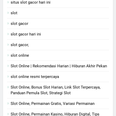
situs slot gacor hari ini
slot
slot gacor
slot gacor hari ini
slot gacor,
slot online
Slot Online | Rekomendasi Harian | Hiburan Akhir Pekan
slot online resmi terpercaya
Slot Online, Bonus Slot Harian, Link Slot Terpercaya,
Panduan Pemula Slot, Strategi Slot
Slot Online, Permainan Gratis, Variasi Permainan
Slot Online, Permainan Kasino, Hiburan Digital, Tips