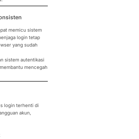
onsisten
dapat memicu sistem
enjaga login tetap
owser yang sudah
n sistem autentikasi
a membantu mencegah
 login terhenti di
 gangguan akun,
k