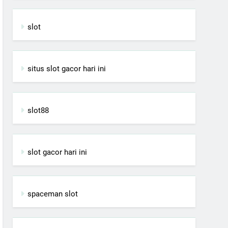
slot
situs slot gacor hari ini
slot88
slot gacor hari ini
spaceman slot