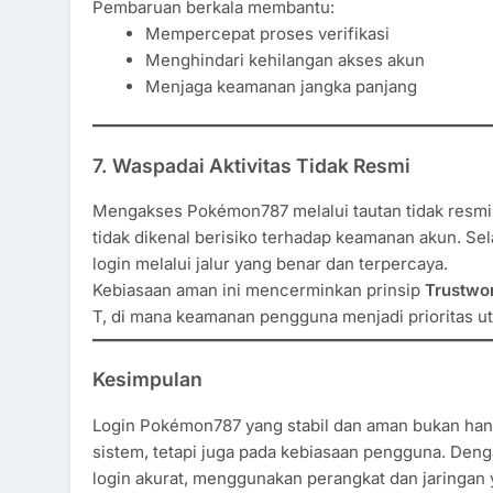
Pembaruan berkala membantu:
Mempercepat proses verifikasi
Menghindari kehilangan akses akun
Menjaga keamanan jangka panjang
7. Waspadai Aktivitas Tidak Resmi
Mengakses Pokémon787 melalui tautan tidak resmi
tidak dikenal berisiko terhadap keamanan akun. Sel
login melalui jalur yang benar dan terpercaya.
Kebiasaan aman ini mencerminkan prinsip
Trustwo
T, di mana keamanan pengguna menjadi prioritas u
Kesimpulan
Login Pokémon787 yang stabil dan aman bukan ha
sistem, tetapi juga pada kebiasaan pengguna. Den
login akurat, menggunakan perangkat dan jaringan 