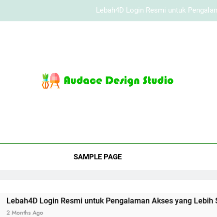
Lebah4D Login Resmi untuk Pengalam
Panduan Lengkap Daft
Panduan Lengkap Daftar Leb
EDWINSLOT Link Alternatif sebagai Solusi A
Lebah4D Login Resmi untuk Pengalam
Panduan Lengkap Daft
ace Design Studio
spirasi Desain Interior Dan Eksterior Dari Audace Design Studi
Panduan Lengkap Daftar Leb
SAMPLE PAGE
ogin Resmi untuk Pengalaman Akses yang Lebih Stabil dan 
o