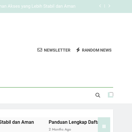
an Akses yang Lebih Stabil dan Aman
ar Edwinslot dari Awal hingga Selesai
ah4D dari Awal hingga Siap Digunakan
kses Saat Halaman Utama Tidak Stabil
NEWSLETTER
RANDOM NEWS
an Akses yang Lebih Stabil dan Aman
ar Edwinslot dari Awal hingga Selesai
o.
ah4D dari Awal hingga Siap Digunakan
Aman
Panduan Lengkap Daftar Edwinslot dari Awal hingg
2 Months Ago