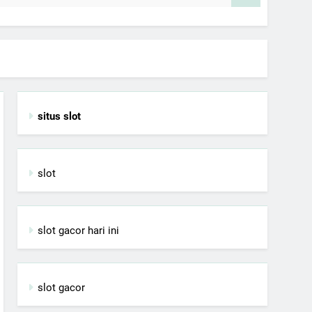
situs slot
slot
slot gacor hari ini
slot gacor