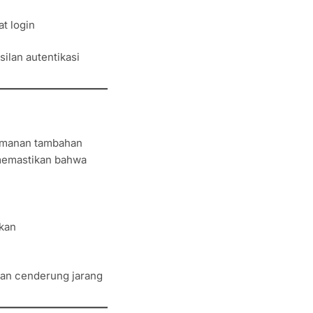
at login
ilan autentikasi
amanan tambahan
u memastikan bahwa
akan
an cenderung jarang