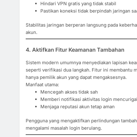
Hindari VPN gratis yang tidak stabil
Pastikan koneksi tidak berpindah jaringan sa
Stabilitas jaringan berperan langsung pada keberhas
akun.
4. Aktifkan Fitur Keamanan Tambahan
Sistem modern umumnya menyediakan lapisan ke
seperti verifikasi dua langkah. Fitur ini membant
hanya pemilik akun yang dapat mengaksesnya.
Manfaat utama:
Mencegah akses tidak sah
Memberi notifikasi aktivitas login mencurig
Menjaga reputasi akun tetap aman
Pengguna yang mengaktifkan perlindungan tambah
mengalami masalah login berulang.