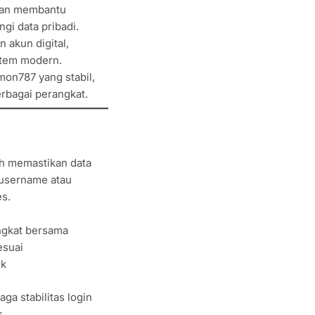
akan membantu
gi data pribadi.
n akun digital,
stem modern.
on787 yang stabil,
rbagai perangkat.
ah memastikan data
 username atau
s.
ngkat bersama
esuai
ik
ga stabilitas login
s.