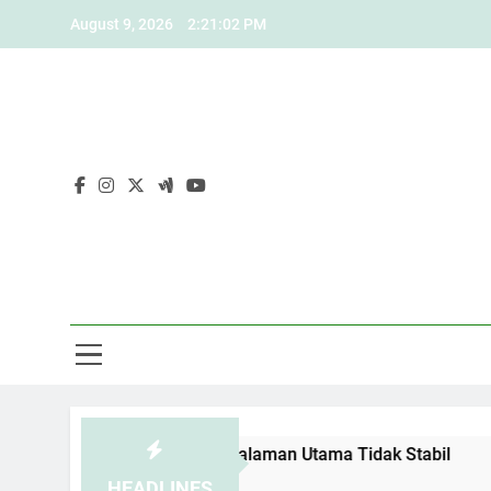
Skip
August 9, 2026
2:21:03 PM
to
content
Aud
Temukan In
olusi Akses Saat Halaman Utama Tidak Stabil
Lebah4D L
2 Months Ag
HEADLINES