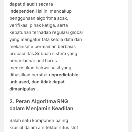
dapat diaudit secara
independen
.Hal ini mencakup
penggunaan algoritma acak,
verifikasi pihak ketiga, serta
kepatuhan terhadap regulasi global
yang mengatur tata kelola data dan
mekanisme permainan berbasis
probabilitas.Sebuah sistem yang
benar-benar adil harus
memastikan bahwa hasil yang
dihasilkan bersifat
unpredictable,
unbiased, dan tidak dapat
dimanipulasi.
2. Peran Algoritma RNG
dalam Menjamin Keadilan
Salah satu komponen paling
krusial dalam arsitektur situs slot