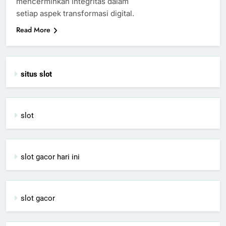
mencerminkan integritas dalam
setiap aspek transformasi digital.
Read More
situs slot
slot
slot gacor hari ini
slot gacor