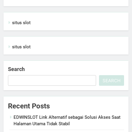
situs slot
situs slot
Search
SEARCH
Recent Posts
EDWINSLOT Link Alternatif sebagai Solusi Akses Saat
Halaman Utama Tidak Stabil