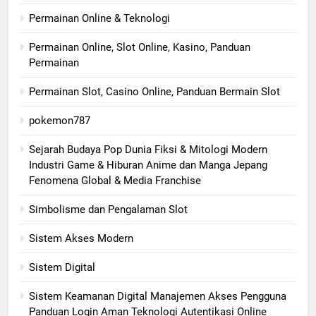
Permainan Online & Teknologi
Permainan Online, Slot Online, Kasino, Panduan
Permainan
Permainan Slot, Casino Online, Panduan Bermain Slot
pokemon787
Sejarah Budaya Pop Dunia Fiksi & Mitologi Modern
Industri Game & Hiburan Anime dan Manga Jepang
Fenomena Global & Media Franchise
Simbolisme dan Pengalaman Slot
Sistem Akses Modern
Sistem Digital
Sistem Keamanan Digital Manajemen Akses Pengguna
Panduan Login Aman Teknologi Autentikasi Online