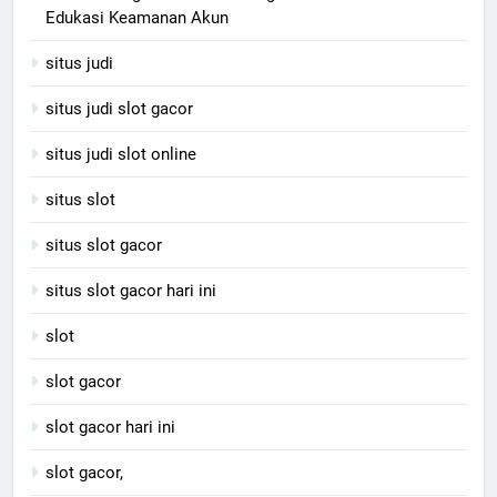
Edukasi Keamanan Akun
situs judi
situs judi slot gacor
situs judi slot online
situs slot
situs slot gacor
situs slot gacor hari ini
slot
slot gacor
slot gacor hari ini
slot gacor,