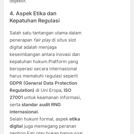
objektif.
4. Aspek Etika dan
Kepatuhan Regulasi
Salah satu tantangan utama dalam
penerapan
fair play
di situs slot
digital adalah menjaga
keseimbangan antara inovasi dan
kepatuhan hukum.Platform yang
beroperasi secara internasional
harus mematuhi regulasi seperti
GDPR (General Data Protection
Regulation)
di Uni Eropa,
ISO
27001
untuk keamanan informasi,
serta
standar audit RNG
internasional.
Selain hukum formal, aspek
etika
digital
juga memegang peranan
penting.Fair play bukan hanya soal