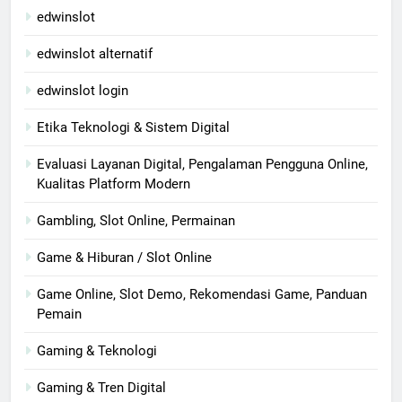
edwinslot
edwinslot alternatif
edwinslot login
Etika Teknologi & Sistem Digital
Evaluasi Layanan Digital, Pengalaman Pengguna Online,
Kualitas Platform Modern
Gambling, Slot Online, Permainan
Game & Hiburan / Slot Online
Game Online, Slot Demo, Rekomendasi Game, Panduan
Pemain
Gaming & Teknologi
Gaming & Tren Digital