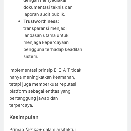
dengan menyediakan
dokumentasi teknis dan
laporan audit publik.
Trustworthiness:
transparansi menjadi
landasan utama untuk
menjaga kepercayaan
pengguna terhadap keadilan
sistem.
Implementasi prinsip E-E-A-T tidak
hanya meningkatkan keamanan,
tetapi juga memperkuat reputasi
platform sebagai entitas yang
bertanggung jawab dan
terpercaya.
Kesimpulan
Prinsip
fair play
dalam arsitektur