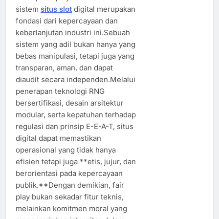
sistem
situs slot
digital merupakan
fondasi dari kepercayaan dan
keberlanjutan industri ini.Sebuah
sistem yang adil bukan hanya yang
bebas manipulasi, tetapi juga yang
transparan, aman, dan dapat
diaudit secara independen.Melalui
penerapan teknologi RNG
bersertifikasi, desain arsitektur
modular, serta kepatuhan terhadap
regulasi dan prinsip E-E-A-T, situs
digital dapat memastikan
operasional yang tidak hanya
efisien tetapi juga **etis, jujur, dan
berorientasi pada kepercayaan
publik.**Dengan demikian, fair
play bukan sekadar fitur teknis,
melainkan komitmen moral yang