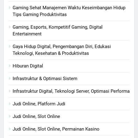
Gaming Sehat Manajemen Waktu Keseimbangan Hidup
Tips Gaming Produktivitas
Gaming, Esports, Kompetitif Gaming, Digital
Entertainment
Gaya Hidup Digital, Pengembangan Diri, Edukasi
Teknologi, Kesehatan & Produktivitas
Hiburan Digital
Infrastruktur & Optimasi Sistem
Infrastruktur Digital, Teknologi Server, Optimasi Performa
Judi Online, Platform Judi
Judi Online, Slot Online
Judi Online, Slot Online, Permainan Kasino