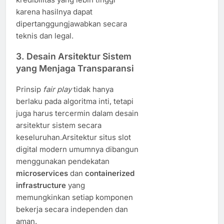
karena hasilnya dapat
dipertanggungjawabkan secara
teknis dan legal.
3. Desain Arsitektur Sistem
yang Menjaga Transparansi
Prinsip
fair play
tidak hanya
berlaku pada algoritma inti, tetapi
juga harus tercermin dalam desain
arsitektur sistem secara
keseluruhan.Arsitektur situs slot
digital modern umumnya dibangun
menggunakan pendekatan
microservices
dan
containerized
infrastructure
yang
memungkinkan setiap komponen
bekerja secara independen dan
aman.