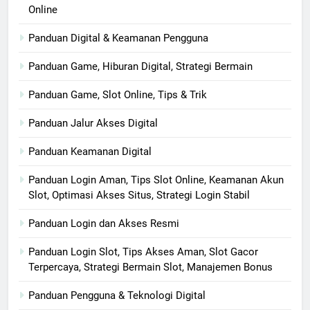
Online
Panduan Digital & Keamanan Pengguna
Panduan Game, Hiburan Digital, Strategi Bermain
Panduan Game, Slot Online, Tips & Trik
Panduan Jalur Akses Digital
Panduan Keamanan Digital
Panduan Login Aman, Tips Slot Online, Keamanan Akun
Slot, Optimasi Akses Situs, Strategi Login Stabil
Panduan Login dan Akses Resmi
Panduan Login Slot, Tips Akses Aman, Slot Gacor
Terpercaya, Strategi Bermain Slot, Manajemen Bonus
Panduan Pengguna & Teknologi Digital