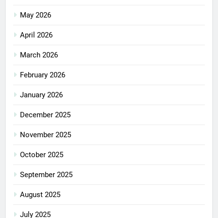
May 2026
April 2026
March 2026
February 2026
January 2026
December 2025
November 2025
October 2025
September 2025
August 2025
July 2025