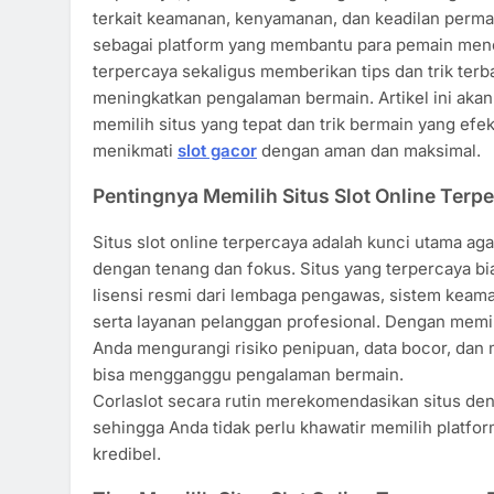
terkait keamanan, kenyamanan, dan keadilan permai
sebagai platform yang membantu para pemain mene
terpercaya sekaligus memberikan tips dan trik terb
meningkatkan pengalaman bermain. Artikel ini ak
memilih situs yang tepat dan trik bermain yang efek
menikmati
slot gacor
dengan aman dan maksimal.
Pentingnya Memilih Situs Slot Online Terp
Situs slot online terpercaya adalah kunci utama ag
dengan tenang dan fokus. Situs yang terpercaya bi
lisensi resmi dari lembaga pengawas, sistem keam
serta layanan pelanggan profesional. Dengan memili
Anda mengurangi risiko penipuan, data bocor, dan 
bisa mengganggu pengalaman bermain.
Corlaslot secara rutin merekomendasikan situs den
sehingga Anda tidak perlu khawatir memilih platfo
kredibel.