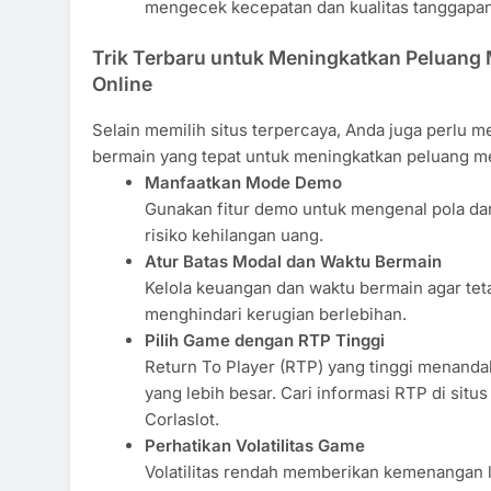
mengecek kecepatan dan kualitas tanggapan
Trik Terbaru untuk Meningkatkan Peluang
Online
Selain memilih situs terpercaya, Anda juga perlu m
bermain yang tepat untuk meningkatkan peluang m
Manfaatkan Mode Demo
Gunakan fitur demo untuk mengenal pola dan
risiko kehilangan uang.
Atur Batas Modal dan Waktu Bermain
Kelola keuangan dan waktu bermain agar teta
menghindari kerugian berlebihan.
Pilih Game dengan RTP Tinggi
Return To Player (RTP) yang tinggi menand
yang lebih besar. Cari informasi RTP di situs
Corlaslot.
Perhatikan Volatilitas Game
Volatilitas rendah memberikan kemenangan 