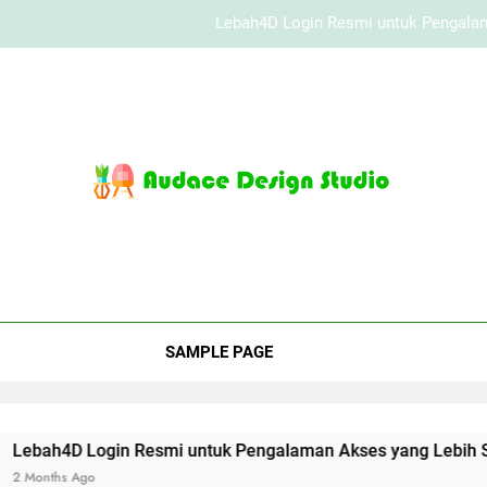
Lebah4D Login Resmi untuk Pengalam
Panduan Lengkap Daft
Panduan Lengkap Daftar Leb
EDWINSLOT Link Alternatif sebagai Solusi A
Lebah4D Login Resmi untuk Pengalam
Panduan Lengkap Daft
ace Design Studio
spirasi Desain Interior Dan Eksterior Dari Audace Design Studi
Panduan Lengkap Daftar Leb
SAMPLE PAGE
ogin Resmi untuk Pengalaman Akses yang Lebih Stabil dan 