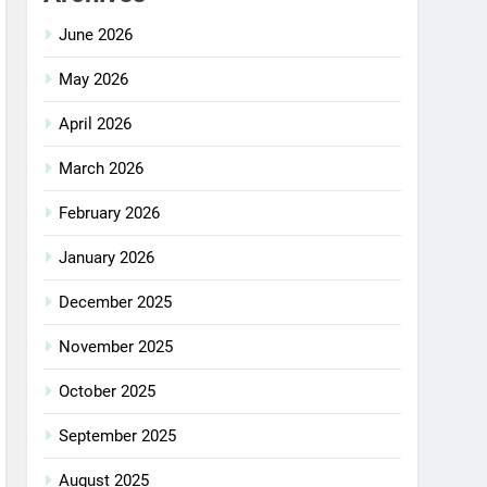
June 2026
May 2026
April 2026
March 2026
February 2026
January 2026
December 2025
November 2025
October 2025
September 2025
August 2025