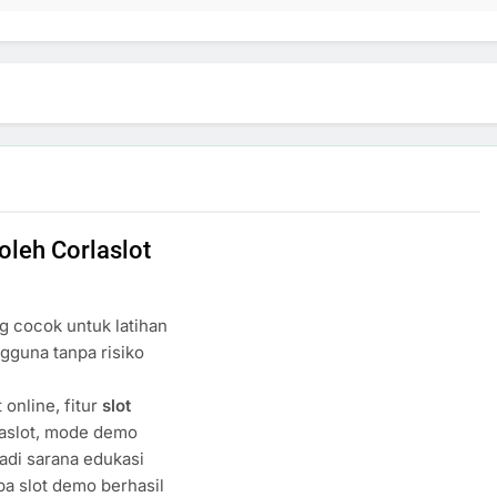
oleh Corlaslot
g cocok untuk latihan
ngguna tanpa risiko
online, fitur
slot
laslot, mode demo
jadi sarana edukasi
pa slot demo berhasil