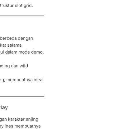
uktur slot grid.
 berbeda dengan
kat selama
cul dalam mode demo.
ding dan wild
ng, membuatnya ideal
lay
gan karakter anjing
 paylines membuatnya