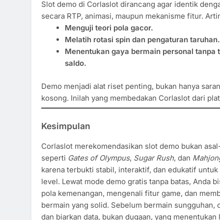
Slot demo di Corlaslot dirancang agar identik denga
secara RTP, animasi, maupun mekanisme fitur. Artin
Menguji teori pola gacor.
Melatih rotasi spin dan pengaturan taruhan.
Menentukan gaya bermain personal tanpa 
saldo.
Demo menjadi alat riset penting, bukan hanya sara
kosong. Inilah yang membedakan Corlaslot dari plat
Kesimpulan
Corlaslot merekomendasikan slot demo bukan asa
seperti
Gates of Olympus
,
Sugar Rush
, dan
Mahjon
karena terbukti stabil, interaktif, dan edukatif unt
level. Lewat mode demo gratis tanpa batas, Anda b
pola kemenangan, mengenali fitur game, dan memb
bermain yang solid. Sebelum bermain sungguhan,
dan biarkan data, bukan dugaan, yang menentukan