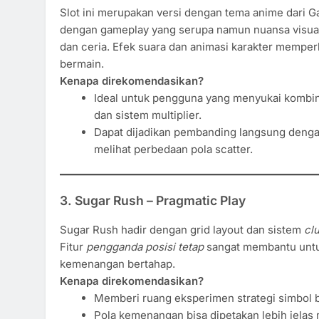
Slot ini merupakan versi dengan tema anime dari G
dengan gameplay yang serupa namun nuansa visual
dan ceria. Efek suara dan animasi karakter memper
bermain.
Kenapa direkomendasikan?
Ideal untuk pengguna yang menyukai kombin
dan sistem multiplier.
Dapat dijadikan pembanding langsung denga
melihat perbedaan pola scatter.
3. Sugar Rush – Pragmatic Play
Sugar Rush hadir dengan grid layout dan sistem
cl
Fitur
pengganda posisi tetap
sangat membantu untuk
kemenangan bertahap.
Kenapa direkomendasikan?
Memberi ruang eksperimen strategi simbol 
Pola kemenangan bisa dipetakan lebih jelas 