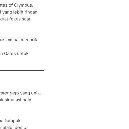
ates of Olympus,
 yang lebih ringan
kuat fokus saat
asi visual menarik
n Gates untuk
uster pays
yang unik.
 simulasi pola
bertumpuk.
melalui demo.