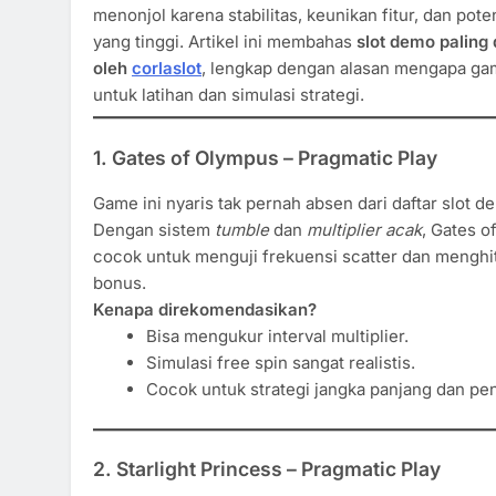
menonjol karena stabilitas, keunikan fitur, dan pot
yang tinggi. Artikel ini membahas
slot demo paling
oleh
corlaslot
, lengkap dengan alasan mengapa ga
untuk latihan dan simulasi strategi.
1. Gates of Olympus – Pragmatic Play
Game ini nyaris tak pernah absen dari daftar slot d
Dengan sistem
tumble
dan
multiplier acak
, Gates o
cocok untuk menguji frekuensi scatter dan menghitu
bonus.
Kenapa direkomendasikan?
Bisa mengukur interval multiplier.
Simulasi free spin sangat realistis.
Cocok untuk strategi jangka panjang dan pen
2. Starlight Princess – Pragmatic Play