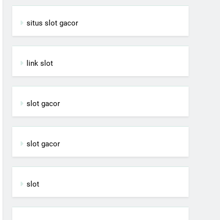
situs slot gacor
link slot
slot gacor
slot gacor
slot