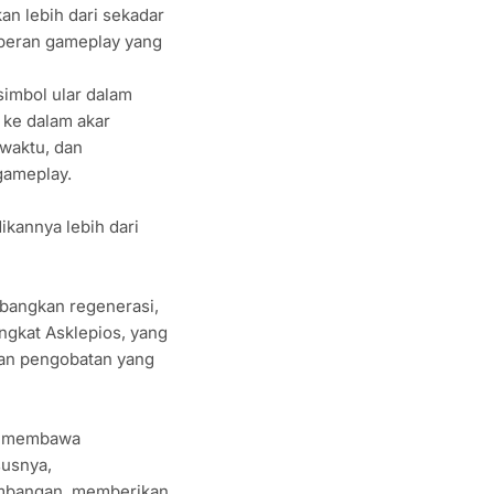
an lebih dari sekadar
 peran gameplay yang
 simbol ular dalam
h ke dalam akar
 waktu, dan
gameplay.
ikannya lebih dari
mbangkan regenerasi,
ngkat Asklepios, yang
dan pengobatan yang
ng membawa
susnya,
imbangan, memberikan