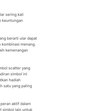
ar sering kali
n keuntungan
ang berarti ular dapat
n kombinasi menang.
raih kemenangan
mbol scatter yang
diran simbol ini
tkan hadiah
h satu yang paling
peran aktif dalam
t simbol lain untuk