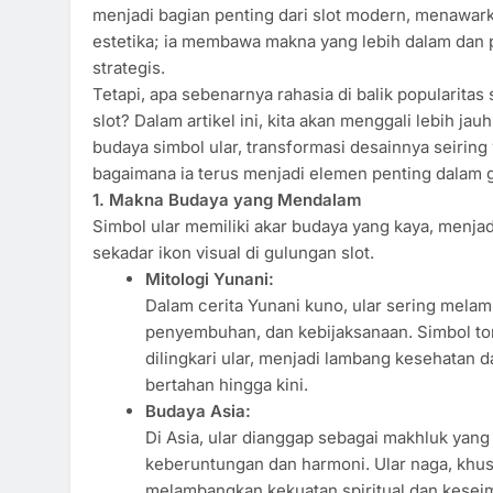
menjadi bagian penting dari slot modern, menawark
estetika; ia membawa makna yang lebih dalam dan
strategis.
Tetapi, apa sebenarnya rahasia di balik popularitas
slot? Dalam artikel ini, kita akan menggali lebih jau
budaya simbol ular, transformasi desainnya seiring
bagaimana ia terus menjadi elemen penting dalam 
1. Makna Budaya yang Mendalam
Simbol ular memiliki akar budaya yang kaya, menjad
sekadar ikon visual di gulungan slot.
Mitologi Yunani:
Dalam cerita Yunani kuno, ular sering mela
penyembuhan, dan kebijaksanaan. Simbol to
dilingkari ular, menjadi lambang kesehatan 
bertahan hingga kini.
Budaya Asia:
Di Asia, ular dianggap sebagai makhluk ya
keberuntungan dan harmoni. Ular naga, khu
melambangkan kekuatan spiritual dan kese