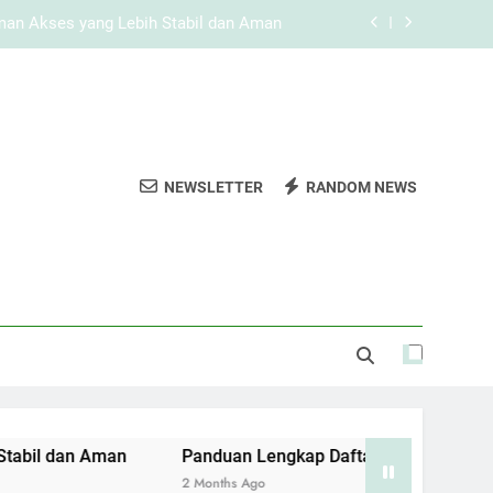
an Akses yang Lebih Stabil dan Aman
ar Edwinslot dari Awal hingga Selesai
ah4D dari Awal hingga Siap Digunakan
kses Saat Halaman Utama Tidak Stabil
NEWSLETTER
RANDOM NEWS
an Akses yang Lebih Stabil dan Aman
ar Edwinslot dari Awal hingga Selesai
o.
ah4D dari Awal hingga Siap Digunakan
Aman
Panduan Lengkap Daftar Edwinslot dari Awal hingg
2 Months Ago