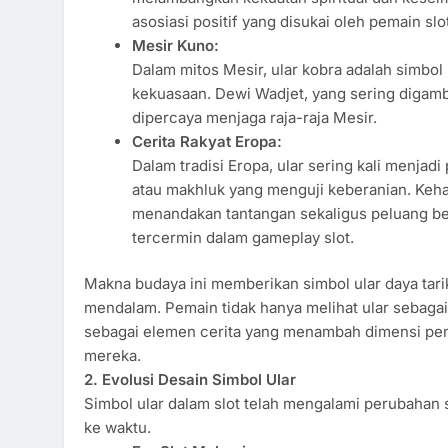
asosiasi positif yang disukai oleh pemain slot
Mesir Kuno:
Dalam mitos Mesir, ular kobra adalah simbol
kekuasaan. Dewi Wadjet, yang sering digamb
dipercaya menjaga raja-raja Mesir.
Cerita Rakyat Eropa:
Dalam tradisi Eropa, ular sering kali menjadi
atau makhluk yang menguji keberanian. Keh
menandakan tantangan sekaligus peluang be
tercermin dalam gameplay slot.
Makna budaya ini memberikan simbol ular daya tar
mendalam. Pemain tidak hanya melihat ular sebagai 
sebagai elemen cerita yang menambah dimensi pe
mereka.
2. Evolusi Desain Simbol Ular
Simbol ular dalam slot telah mengalami perubahan s
ke waktu.