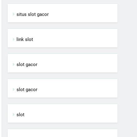
situs slot gacor
link slot
slot gacor
slot gacor
slot