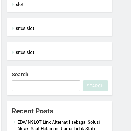
slot
situs slot
situs slot
Search
SEARCH
Recent Posts
EDWINSLOT Link Alternatif sebagai Solusi
Akses Saat Halaman Utama Tidak Stabil