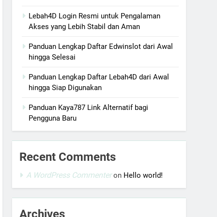
Lebah4D Login Resmi untuk Pengalaman
Akses yang Lebih Stabil dan Aman
Panduan Lengkap Daftar Edwinslot dari Awal
hingga Selesai
Panduan Lengkap Daftar Lebah4D dari Awal
hingga Siap Digunakan
Panduan Kaya787 Link Alternatif bagi
Pengguna Baru
Recent Comments
A WordPress Commenter
on
Hello world!
Archives