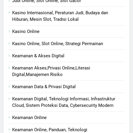
Judi Online, Slot Online, Slot Gacor
Kasino Internasional, Peraturan Judi, Budaya dan
Hiburan, Mesin Slot, Tradisi Lokal
Kasino Online
Kasino Online, Slot Online, Strategi Permainan
Keamanan & Akses Digital
Keamanan Akses,Privasi Online,Literasi
Digital,Manajemen Risiko
Keamanan Data & Privasi Digital
Keamanan Digital, Teknologi Informasi, Infrastruktur
Cloud, Sistem Proteksi Data, Cybersecurity Modern
Keamanan Online
Keamanan Online, Panduan, Teknologi