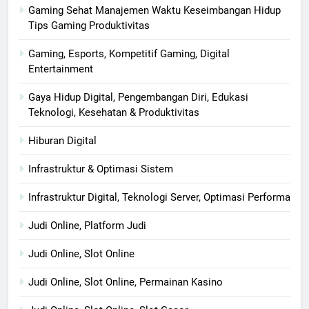
Gaming Sehat Manajemen Waktu Keseimbangan Hidup
Tips Gaming Produktivitas
Gaming, Esports, Kompetitif Gaming, Digital
Entertainment
Gaya Hidup Digital, Pengembangan Diri, Edukasi
Teknologi, Kesehatan & Produktivitas
Hiburan Digital
Infrastruktur & Optimasi Sistem
Infrastruktur Digital, Teknologi Server, Optimasi Performa
Judi Online, Platform Judi
Judi Online, Slot Online
Judi Online, Slot Online, Permainan Kasino