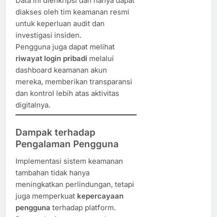
Data ini dienkripsi dan hanya dapat
diakses oleh tim keamanan resmi
untuk keperluan audit dan
investigasi insiden.
Pengguna juga dapat melihat
riwayat login pribadi
melalui
dashboard keamanan akun
mereka, memberikan transparansi
dan kontrol lebih atas aktivitas
digitalnya.
Dampak terhadap
Pengalaman Pengguna
Implementasi sistem keamanan
tambahan tidak hanya
meningkatkan perlindungan, tetapi
juga memperkuat
kepercayaan
pengguna
terhadap platform.