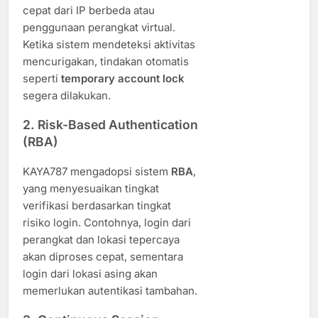
cepat dari IP berbeda atau
penggunaan perangkat virtual.
Ketika sistem mendeteksi aktivitas
mencurigakan, tindakan otomatis
seperti
temporary account lock
segera dilakukan.
2. Risk-Based Authentication
(RBA)
KAYA787 mengadopsi sistem
RBA
,
yang menyesuaikan tingkat
verifikasi berdasarkan tingkat
risiko login. Contohnya, login dari
perangkat dan lokasi tepercaya
akan diproses cepat, sementara
login dari lokasi asing akan
memerlukan autentikasi tambahan.