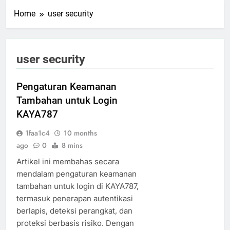
Home
user security
user security
Pengaturan Keamanan
Tambahan untuk Login
KAYA787
1faa1c4
10 months
ago
0
8 mins
Artikel ini membahas secara
mendalam pengaturan keamanan
tambahan untuk login di KAYA787,
termasuk penerapan autentikasi
berlapis, deteksi perangkat, dan
proteksi berbasis risiko. Dengan