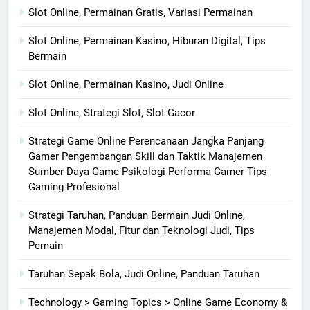
Slot Online, Permainan Gratis, Variasi Permainan
Slot Online, Permainan Kasino, Hiburan Digital, Tips
Bermain
Slot Online, Permainan Kasino, Judi Online
Slot Online, Strategi Slot, Slot Gacor
Strategi Game Online Perencanaan Jangka Panjang
Gamer Pengembangan Skill dan Taktik Manajemen
Sumber Daya Game Psikologi Performa Gamer Tips
Gaming Profesional
Strategi Taruhan, Panduan Bermain Judi Online,
Manajemen Modal, Fitur dan Teknologi Judi, Tips
Pemain
Taruhan Sepak Bola, Judi Online, Panduan Taruhan
Technology > Gaming Topics > Online Game Economy &