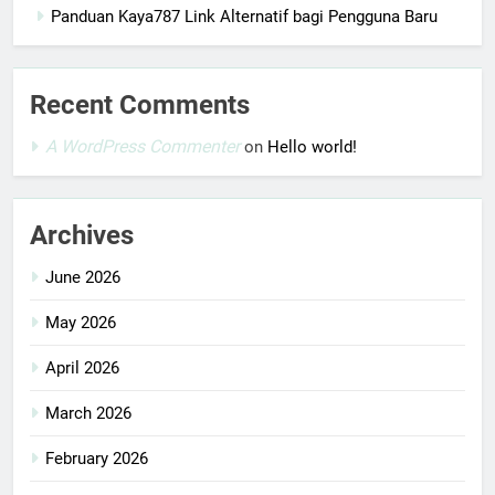
Panduan Kaya787 Link Alternatif bagi Pengguna Baru
Recent Comments
A WordPress Commenter
on
Hello world!
Archives
June 2026
May 2026
April 2026
March 2026
February 2026