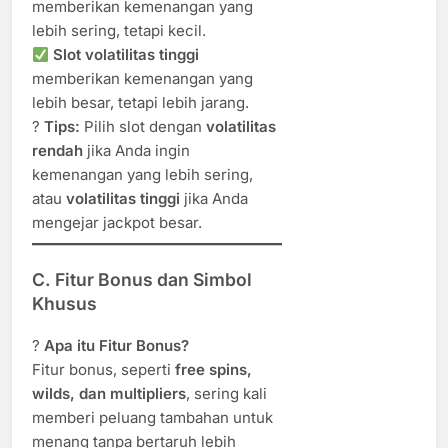
memberikan kemenangan yang
lebih sering, tetapi kecil.
Slot volatilitas tinggi
memberikan kemenangan yang
lebih besar, tetapi lebih jarang.
?
Tips:
Pilih slot dengan
volatilitas
rendah
jika Anda ingin
kemenangan yang lebih sering,
atau
volatilitas tinggi
jika Anda
mengejar jackpot besar.
C. Fitur Bonus dan Simbol
Khusus
?
Apa itu Fitur Bonus?
Fitur bonus, seperti
free spins,
wilds, dan multipliers
, sering kali
memberi peluang tambahan untuk
menang tanpa bertaruh lebih