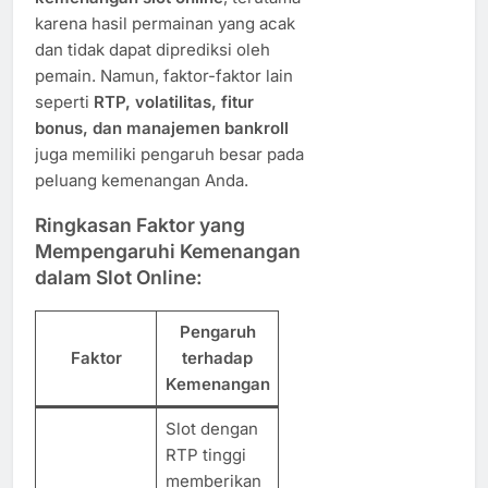
karena hasil permainan yang acak
dan tidak dapat diprediksi oleh
pemain. Namun, faktor-faktor lain
seperti
RTP, volatilitas, fitur
bonus, dan manajemen bankroll
juga memiliki pengaruh besar pada
peluang kemenangan Anda.
Ringkasan Faktor yang
Mempengaruhi Kemenangan
dalam Slot Online:
Pengaruh
Faktor
terhadap
Kemenangan
Slot dengan
RTP tinggi
memberikan