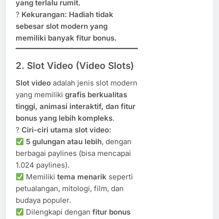
yang terlalu rumit.
?
Kekurangan:
Hadiah tidak
sebesar slot modern yang
memiliki banyak fitur bonus.
2. Slot Video (Video Slots)
Slot video
adalah jenis slot modern
yang memiliki
grafis berkualitas
tinggi, animasi interaktif, dan fitur
bonus yang lebih kompleks
.
?
Ciri-ciri utama slot video:
5 gulungan atau lebih
, dengan
berbagai paylines (bisa mencapai
1.024 paylines).
Memiliki
tema menarik
seperti
petualangan, mitologi, film, dan
budaya populer.
Dilengkapi dengan
fitur bonus