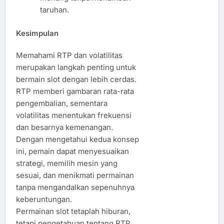
taruhan.
Kesimpulan
Memahami RTP dan volatilitas
merupakan langkah penting untuk
bermain slot dengan lebih cerdas.
RTP memberi gambaran rata-rata
pengembalian, sementara
volatilitas menentukan frekuensi
dan besarnya kemenangan.
Dengan mengetahui kedua konsep
ini, pemain dapat menyesuaikan
strategi, memilih mesin yang
sesuai, dan menikmati permainan
tanpa mengandalkan sepenuhnya
keberuntungan.
Permainan slot tetaplah hiburan,
tetapi pengetahuan tentang RTP