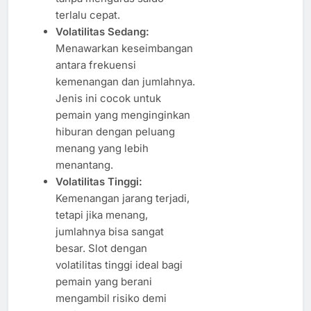
terlalu cepat.
Volatilitas Sedang:
Menawarkan keseimbangan
antara frekuensi
kemenangan dan jumlahnya.
Jenis ini cocok untuk
pemain yang menginginkan
hiburan dengan peluang
menang yang lebih
menantang.
Volatilitas Tinggi:
Kemenangan jarang terjadi,
tetapi jika menang,
jumlahnya bisa sangat
besar. Slot dengan
volatilitas tinggi ideal bagi
pemain yang berani
mengambil risiko demi