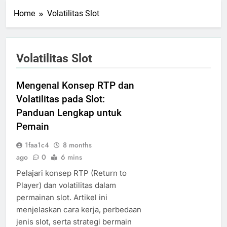
Home
Volatilitas Slot
Volatilitas Slot
Mengenal Konsep RTP dan
Volatilitas pada Slot:
Panduan Lengkap untuk
Pemain
1faa1c4
8 months
ago
0
6 mins
Pelajari konsep RTP (Return to
Player) dan volatilitas dalam
permainan slot. Artikel ini
menjelaskan cara kerja, perbedaan
jenis slot, serta strategi bermain