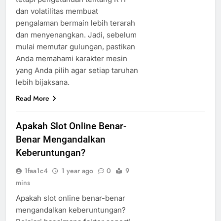
dan volatilitas membuat
pengalaman bermain lebih terarah
dan menyenangkan. Jadi, sebelum
mulai memutar gulungan, pastikan
Anda memahami karakter mesin
yang Anda pilih agar setiap taruhan
lebih bijaksana.
Read More
Apakah Slot Online Benar-
Benar Mengandalkan
Keberuntungan?
1faa1c4
1 year ago
0
9
mins
Apakah slot online benar-benar
mengandalkan keberuntungan?