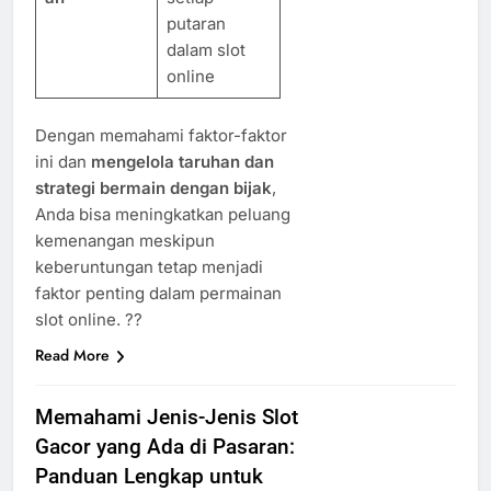
putaran
dalam slot
online
Dengan memahami faktor-faktor
ini dan
mengelola taruhan dan
strategi bermain dengan bijak
,
Anda bisa meningkatkan peluang
kemenangan meskipun
keberuntungan tetap menjadi
faktor penting dalam permainan
slot online. ??
Read More
Memahami Jenis-Jenis Slot
Gacor yang Ada di Pasaran:
Panduan Lengkap untuk