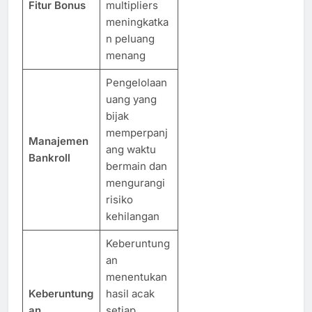
Fitur Bonus
multipliers
meningkatka
n peluang
menang
Pengelolaan
uang yang
bijak
memperpanj
Manajemen
ang waktu
Bankroll
bermain dan
mengurangi
risiko
kehilangan
Keberuntung
an
menentukan
Keberuntung
hasil acak
an
setiap