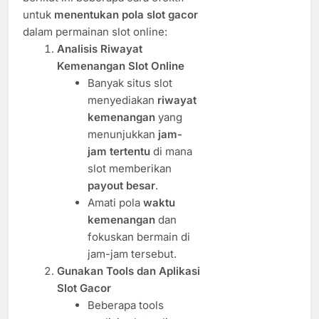
untuk
menentukan pola slot gacor
dalam permainan slot online:
Analisis Riwayat
Kemenangan Slot Online
Banyak situs slot
menyediakan
riwayat
kemenangan
yang
menunjukkan
jam-
jam tertentu
di mana
slot memberikan
payout besar
.
Amati pola
waktu
kemenangan
dan
fokuskan bermain di
jam-jam tersebut.
Gunakan Tools dan Aplikasi
Slot Gacor
Beberapa tools