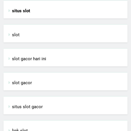
situs slot
slot
slot gacor hari ini
slot gacor
situs slot gacor
link slot