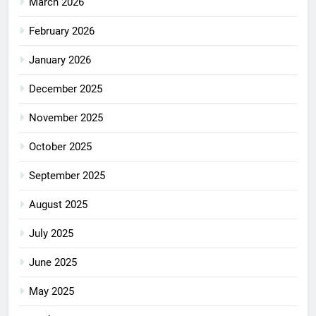
March 2026
February 2026
January 2026
December 2025
November 2025
October 2025
September 2025
August 2025
July 2025
June 2025
May 2025