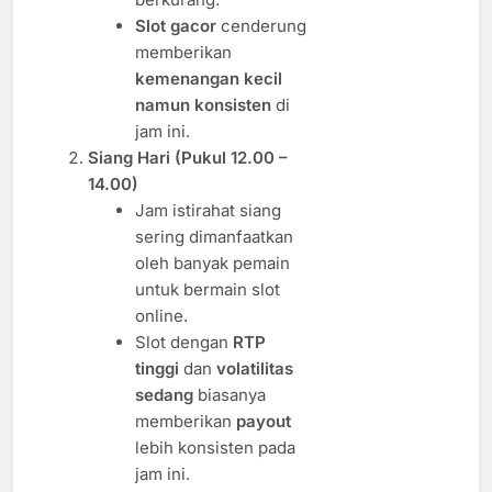
Slot gacor
cenderung
memberikan
kemenangan kecil
namun konsisten
di
jam ini.
Siang Hari (Pukul 12.00 –
14.00)
Jam istirahat siang
sering dimanfaatkan
oleh banyak pemain
untuk bermain slot
online.
Slot dengan
RTP
tinggi
dan
volatilitas
sedang
biasanya
memberikan
payout
lebih konsisten pada
jam ini.