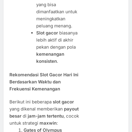
yang bisa
dimanfaatkan untuk
meningkatkan
peluang menang.
Slot gacor
biasanya
lebih aktif di akhir
pekan dengan pola
kemenangan
konsisten
.
Rekomendasi Slot Gacor Hari Ini
Berdasarkan Waktu dan
Frekuensi Kemenangan
Berikut ini beberapa
slot gacor
yang dikenal memberikan
payout
besar
di
jam-jam tertentu
, cocok
untuk strategi
maxwin
:
Gates of Olympus