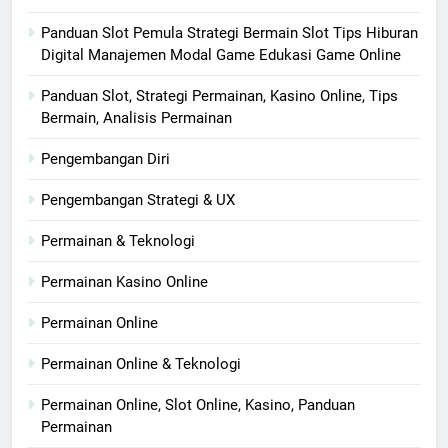
Panduan Slot Pemula Strategi Bermain Slot Tips Hiburan
Digital Manajemen Modal Game Edukasi Game Online
Panduan Slot, Strategi Permainan, Kasino Online, Tips
Bermain, Analisis Permainan
Pengembangan Diri
Pengembangan Strategi & UX
Permainan & Teknologi
Permainan Kasino Online
Permainan Online
Permainan Online & Teknologi
Permainan Online, Slot Online, Kasino, Panduan
Permainan