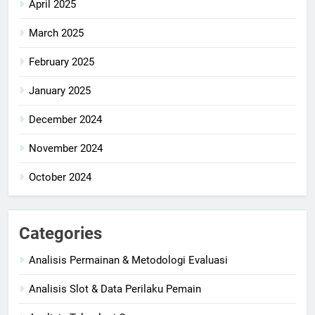
April 2025
March 2025
February 2025
January 2025
December 2024
November 2024
October 2024
Categories
Analisis Permainan & Metodologi Evaluasi
Analisis Slot & Data Perilaku Pemain