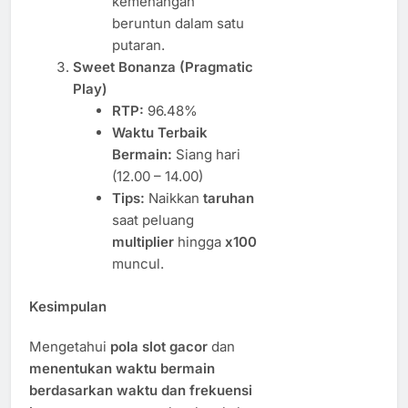
kemenangan
beruntun dalam satu
putaran.
Sweet Bonanza (Pragmatic
Play)
RTP:
96.48%
Waktu Terbaik
Bermain:
Siang hari
(12.00 – 14.00)
Tips:
Naikkan
taruhan
saat peluang
multiplier
hingga
x100
muncul.
Kesimpulan
Mengetahui
pola slot gacor
dan
menentukan waktu bermain
berdasarkan waktu dan frekuensi