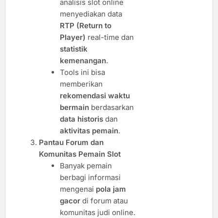
analisis slot online
menyediakan data
RTP (Return to
Player)
real-time dan
statistik
kemenangan
.
Tools ini bisa
memberikan
rekomendasi waktu
bermain
berdasarkan
data historis
dan
aktivitas pemain
.
Pantau Forum dan
Komunitas Pemain Slot
Banyak pemain
berbagi informasi
mengenai
pola jam
gacor
di forum atau
komunitas judi online.