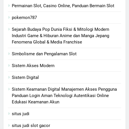
Permainan Slot, Casino Online, Panduan Bermain Slot
pokemon787
Sejarah Budaya Pop Dunia Fiksi & Mitologi Modern
Industri Game & Hiburan Anime dan Manga Jepang
Fenomena Global & Media Franchise
Simbolisme dan Pengalaman Slot
Sistem Akses Modern
Sistem Digital
Sistem Keamanan Digital Manajemen Akses Pengguna
Panduan Login Aman Teknologi Autentikasi Online
Edukasi Keamanan Akun
situs judi
situs judi slot gacor