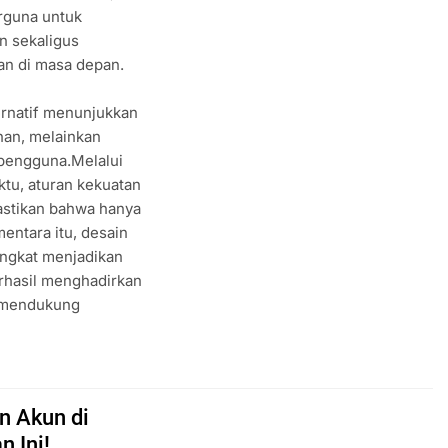
erguna untuk
an sekaligus
an di masa depan.
ernatif menunjukkan
han, melainkan
pengguna.Melalui
aktu, aturan kekuatan
mastikan bahwa hanya
entara itu, desain
angkat menjadikan
rhasil menghadirkan
a mendukung
n Akun di
 Ini!