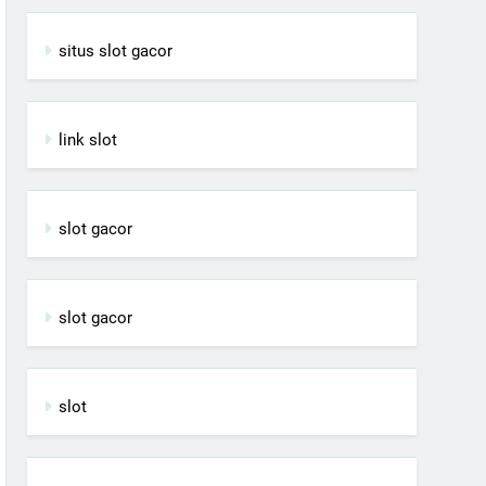
situs slot gacor
link slot
slot gacor
slot gacor
slot