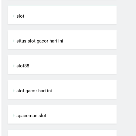
slot
situs slot gacor hari ini
slot88
slot gacor hari ini
spaceman slot