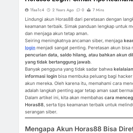
1faa1c4
2 Years Ago
0
7 Mins
Lindungi akun Horas88 dari peretasan dengan lang
keamanan terbaik. Simak panduan lengkap untuk m
dan menjaga akun tetap aman.
Seiring meningkatnya ancaman siber, menjaga
kea
login
menjadi sangat penting. Peretasan akun bis
pencurian data, saldo hilang, atau bahkan akun di
yang tidak bertanggung jawab
.
Banyak pengguna yang tidak sadar bahwa
kelalaia
informasi login
bisa membuka peluang bagi hacker
akun mereka. Oleh karena itu, memahami cara men
adalah langkah penting agar tetap aman saat berma
Dalam artikel ini, kita akan membahas
cara menceg
Horas88
, serta tips keamanan terbaik untuk melin
serangan siber.
Mengapa Akun Horas88 Bisa Dire