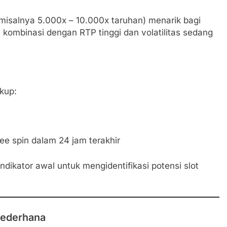
isalnya 5.000x – 10.000x taruhan) menarik bagi
kombinasi dengan RTP tinggi dan volatilitas sedang
akup:
ee spin dalam 24 jam terakhir
indikator awal untuk mengidentifikasi potensi slot
Sederhana