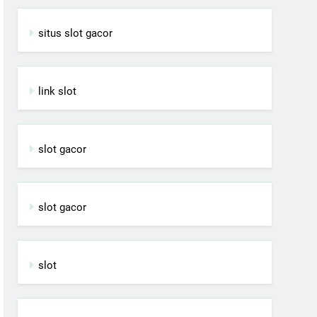
situs slot gacor
link slot
slot gacor
slot gacor
slot