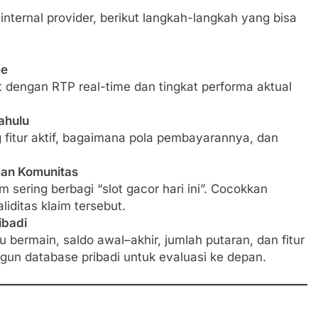
nternal provider, berikut langkah-langkah yang bisa
me
t dengan RTP real-time dan tingkat performa aktual
ahulu
 fitur aktif, bagaimana pola pembayarannya, dan
man Komunitas
 sering berbagi “slot gacor hari ini”. Cocokkan
liditas klaim tersebut.
ibadi
 bermain, saldo awal–akhir, jumlah putaran, dan fitur
ngun database pribadi untuk evaluasi ke depan.