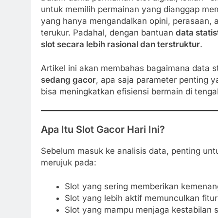
untuk memilih permainan yang dianggap mem
yang hanya mengandalkan opini, perasaan, 
terukur. Padahal, dengan bantuan
data statis
slot secara lebih rasional dan terstruktur
.
Artikel ini akan membahas bagaimana data st
sedang gacor
, apa saja parameter penting y
bisa meningkatkan efisiensi bermain di tenga
Apa Itu Slot Gacor Hari Ini?
Sebelum masuk ke analisis data, penting unt
merujuk pada:
Slot yang sering memberikan kemenang
Slot yang lebih aktif memunculkan fitur 
Slot yang mampu menjaga kestabilan s