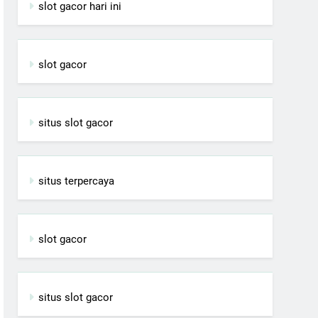
slot gacor hari ini
slot gacor
situs slot gacor
situs terpercaya
slot gacor
situs slot gacor