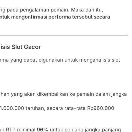
ung pada pengalaman pemain. Maka dari itu,
untuk mengonfirmasi performa tersebut secara
isis Slot Gacor
utama yang dapat digunakan untuk menganalisis slot
aruhan yang akan dikembalikan ke pemain dalam jangka
p1.000.000 taruhan, secara rata-rata Rp960.000
an RTP minimal
96%
untuk peluang jangka panjang