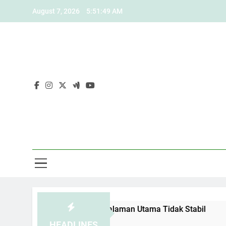
Skip
August 7, 2026
5:51:50 AM
to
content
Aud
Temukan In
lusi Akses Saat Halaman Utama Tidak Stabil
Lebah4D L
2 Months Ago
HEADLINES