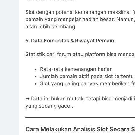
Slot dengan potensi kemenangan maksimal (m
pemain yang mengejar hadiah besar. Namun, 
akan lebih seimbang.
5.
Data Komunitas & Riwayat Pemain
Statistik dari forum atau platform bisa menc
Rata-rata kemenangan harian
Jumlah pemain aktif pada slot tertentu
Slot yang paling banyak memberikan fr
➡ Data ini bukan mutlak, tetapi bisa menjadi 
yang sedang gacor.
Cara Melakukan Analisis Slot Secara 