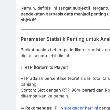
Namun, definisi ini sangat
subjektif
, tergant
pendekatan berbasis data menjadi penting 
objektif
.
Parameter Statistik Penting untuk Anal
Berikut adalah beberapa indikator statistik 
digital secara lebih ilmiah:
1.
RTP (Return to Player)
RTP adalah persentase teoretis dari total t
panjang.
Contoh: Slot dengan RTP 96% berarti dari R
dikembalikan ke pemain.
➡
Rekomendasi:
Pilih
slot gacor hari ini
deng