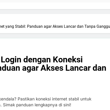
et yang Stabil: Panduan agar Akses Lancar dan Tanpa Gangg
Login dengan Koneksi
anduan agar Akses Lancar dan
endala? Pastikan koneksi internet stabil untuk
. Simak panduan lengkapnya di sini!