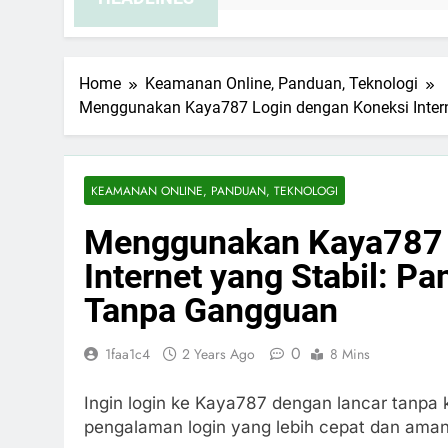
Home
Keamanan Online, Panduan, Teknologi
Menggunakan Kaya787 Login dengan Koneksi Intern
KEAMANAN ONLINE, PANDUAN, TEKNOLOGI
Menggunakan Kaya787 
Internet yang Stabil: P
Tanpa Gangguan
0
1faa1c4
2 Years Ago
8 Mins
Ingin login ke Kaya787 dengan lancar tanpa k
pengalaman login yang lebih cepat dan aman