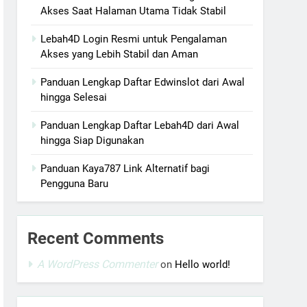
Akses Saat Halaman Utama Tidak Stabil
Lebah4D Login Resmi untuk Pengalaman
Akses yang Lebih Stabil dan Aman
Panduan Lengkap Daftar Edwinslot dari Awal
hingga Selesai
Panduan Lengkap Daftar Lebah4D dari Awal
hingga Siap Digunakan
Panduan Kaya787 Link Alternatif bagi
Pengguna Baru
Recent Comments
A WordPress Commenter
on
Hello world!