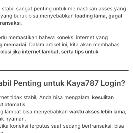
ng stabil sangat penting untuk memastikan akses yang
i yang buruk bisa menyebabkan
loading lama, gagal
transaksi
.
erlu memastikan bahwa koneksi internet yang
ang memadai
. Dalam artikel ini, kita akan membahas
usi jika internet lambat, serta tips untuk
abil Penting untuk Kaya787 Login?
ernet tidak stabil, Anda bisa mengalami
kesulitan
t otomatis
.
ng lambat bisa menyebabkan
waktu akses lebih lama
,
ak nyaman.
Jika koneksi terputus saat sedang bertransaksi, bisa