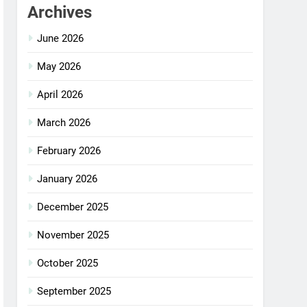
Archives
June 2026
May 2026
April 2026
March 2026
February 2026
January 2026
December 2025
November 2025
October 2025
September 2025