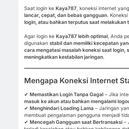
Saat login ke
Kaya787
, koneksi internet ya
lancar, cepat, dan bebas gangguan
. Koneks
login, atau bahkan terputus saat melakukan 
Agar login ke
Kaya787 lebih optimal
, Anda p
digunakan
stabil dan memiliki kecepatan y
cara mengatasi masalah koneksi saat login, sol
meningkatkan kestabilan jaringan
.
Mengapa Koneksi Internet St
✔
Memastikan Login Tanpa Gagal
– Jika int
masuk ke akun atau bahkan mengalami logou
✔
Menghindari Loading Lama
– Jaringan ya
membuat pengalaman pengguna menjadi tid
✔
Mencegah Gangguan saat Bertransaksi
– 