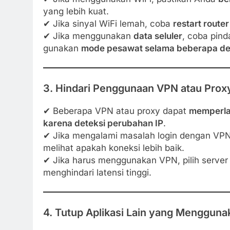
yang lebih kuat.
✔ Jika sinyal WiFi lemah, coba
restart route
✔ Jika menggunakan
data seluler
, coba pind
gunakan
mode pesawat selama beberapa de
3. Hindari Penggunaan VPN atau Proxy
✔ Beberapa VPN atau proxy dapat
memperla
karena deteksi perubahan IP
.
✔ Jika mengalami masalah login dengan VP
melihat apakah koneksi lebih baik.
✔ Jika harus menggunakan VPN, pilih serve
menghindari latensi tinggi.
4. Tutup Aplikasi Lain yang Menggun