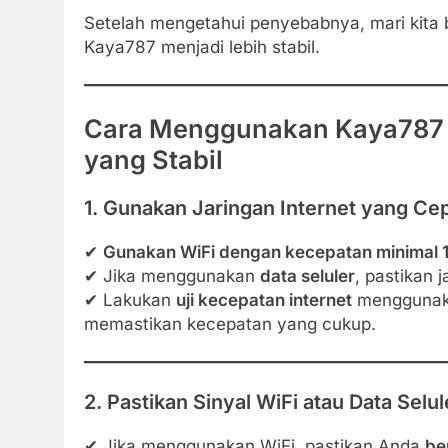
Setelah mengetahui penyebabnya, mari kita 
Kaya787 menjadi lebih stabil.
Cara Menggunakan Kaya787 L
yang Stabil
1. Gunakan Jaringan Internet yang Cep
✔
Gunakan WiFi dengan kecepatan minimal 
✔ Jika menggunakan
data seluler
, pastikan 
✔ Lakukan
uji kecepatan internet
menggunaka
memastikan kecepatan yang cukup.
2. Pastikan Sinyal WiFi atau Data Selul
✔ Jika menggunakan WiFi, pastikan Anda
be