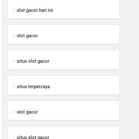
slot gacor hari ini
slot gacor
situs slot gacor
situs terpercaya
slot gacor
situs slot gacor