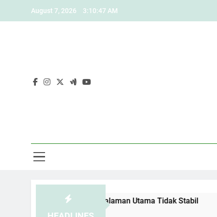
Skip
August 7, 2026
3:10:48 AM
to
content
Aud
Temukan In
 Akses Saat Halaman Utama Tidak Stabil
Lebah4D Login 
2 Months Ago
HEADLINES