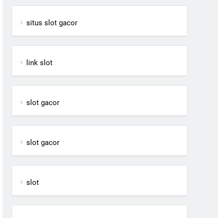
situs slot gacor
link slot
slot gacor
slot gacor
slot