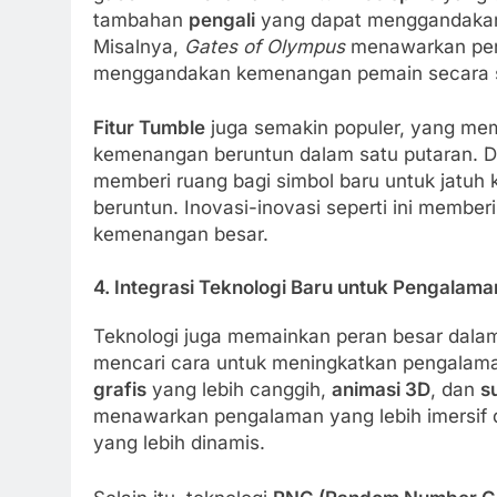
tambahan
pengali
yang dapat menggandakan
Misalnya,
Gates of Olympus
menawarkan peng
menggandakan kemenangan pemain secara si
Fitur Tumble
juga semakin populer, yang me
kemenangan beruntun dalam satu putaran. Da
memberi ruang bagi simbol baru untuk jatuh
beruntun. Inovasi-inovasi seperti ini membe
kemenangan besar.
4.
Integrasi Teknologi Baru untuk Pengalama
Teknologi juga memainkan peran besar dala
mencari cara untuk meningkatkan pengala
grafis
yang lebih canggih,
animasi 3D
, dan
s
menawarkan pengalaman yang lebih imersif 
yang lebih dinamis.