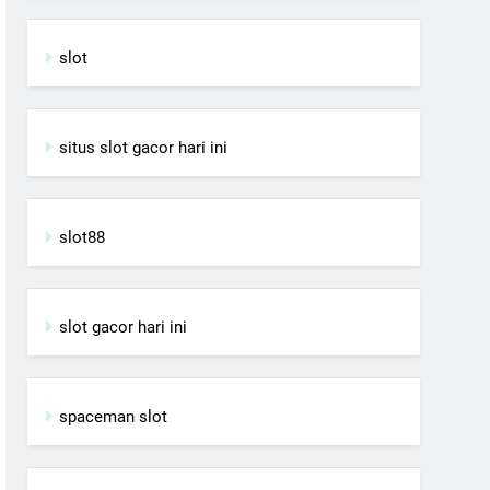
slot
situs slot gacor hari ini
slot88
slot gacor hari ini
spaceman slot