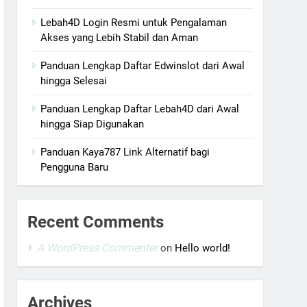
Lebah4D Login Resmi untuk Pengalaman
Akses yang Lebih Stabil dan Aman
Panduan Lengkap Daftar Edwinslot dari Awal
hingga Selesai
Panduan Lengkap Daftar Lebah4D dari Awal
hingga Siap Digunakan
Panduan Kaya787 Link Alternatif bagi
Pengguna Baru
Recent Comments
A WordPress Commenter
on
Hello world!
Archives