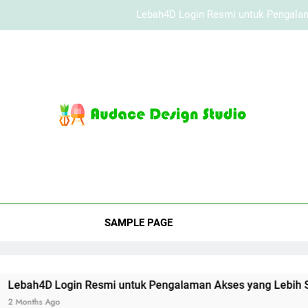
Lebah4D Login Resmi untuk Pengalam
Panduan Lengkap Daft
Panduan Lengkap Daftar Leb
EDWINSLOT Link Alternatif sebagai Solusi A
Lebah4D Login Resmi untuk Pengalam
Panduan Lengkap Daft
ace Design Studio
spirasi Desain Interior Dan Eksterior Dari Audace Design Studi
Panduan Lengkap Daftar Leb
SAMPLE PAGE
Resmi untuk Pengalaman Akses yang Lebih Stabil dan Aman