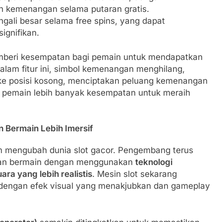
 kemenangan selama putaran gratis.
ali besar selama free spins, yang dapat
gnifikan.
mberi kesempatan bagi pemain untuk mendapatkan
lam fitur ini, simbol kemenangan menghilang,
 ke posisi kosong, menciptakan peluang kemenangan
ri pemain lebih banyak kesempatan untuk meraih
n Bermain Lebih Imersif
m mengubah dunia slot gacor. Pengembang terus
man bermain dengan menggunakan
teknologi
uara yang lebih realistis
. Mesin slot sekarang
dengan efek visual yang menakjubkan dan gameplay