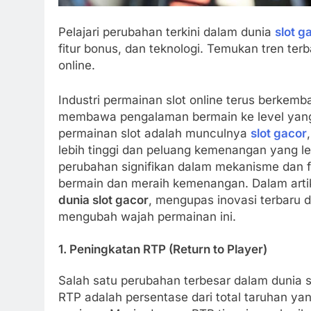
Pelajari perubahan terkini dalam dunia
slot g
fitur bonus, dan teknologi. Temukan tren t
online.
Industri permainan slot online terus berke
membawa pengalaman bermain ke level yang le
permainan slot adalah munculnya
slot gacor
lebih tinggi dan peluang kemenangan yang le
perubahan signifikan dalam mekanisme dan f
bermain dan meraih kemenangan. Dalam artik
dunia slot gacor
, mengupas inovasi terbaru
mengubah wajah permainan ini.
1.
Peningkatan RTP (Return to Player)
Salah satu perubahan terbesar dalam dunia 
RTP adalah persentase dari total taruhan y