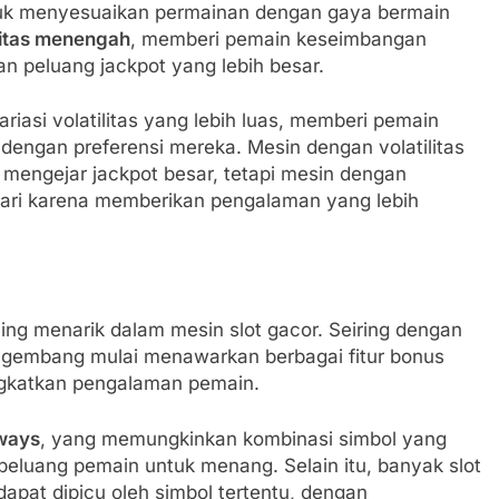
untuk menyesuaikan permainan dengan gaya bermain
ilitas menengah
, memberi pemain keseimbangan
an peluang jackpot yang lebih besar.
asi volatilitas yang lebih luas, memberi pemain
dengan preferensi mereka. Mesin dengan volatilitas
g mengejar jackpot besar, tetapi mesin dengan
icari karena memberikan pengalaman yang lebih
ing menarik dalam mesin slot gacor. Seiring dengan
pengembang mulai menawarkan berbagai fitur bonus
ngkatkan pengalaman pemain.
ways
, yang memungkinkan kombinasi simbol yang
 peluang pemain untuk menang. Selain itu, banyak slot
apat dipicu oleh simbol tertentu, dengan