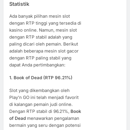
Statistik
Ada banyak pilihan mesin slot
dengan RTP tinggi yang tersedia di
kasino online. Namun, mesin slot
dengan RTP stabil adalah yang
paling dicari oleh pemain. Berikut
adalah beberapa mesin slot gacor
dengan RTP paling stabil yang
dapat Anda pertimbangkan:
1.
Book of Dead (RTP 96.21%)
Slot yang dikembangkan oleh
Play’n GO ini telah menjadi favorit
di kalangan pemain judi online.
Dengan RTP stabil di 96.21%,
Book
of Dead
menawarkan pengalaman
bermain yang seru dengan potensi