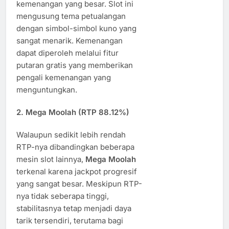
kemenangan yang besar. Slot ini
mengusung tema petualangan
dengan simbol-simbol kuno yang
sangat menarik. Kemenangan
dapat diperoleh melalui fitur
putaran gratis yang memberikan
pengali kemenangan yang
menguntungkan.
2.
Mega Moolah (RTP 88.12%)
Walaupun sedikit lebih rendah
RTP-nya dibandingkan beberapa
mesin slot lainnya,
Mega Moolah
terkenal karena jackpot progresif
yang sangat besar. Meskipun RTP-
nya tidak seberapa tinggi,
stabilitasnya tetap menjadi daya
tarik tersendiri, terutama bagi