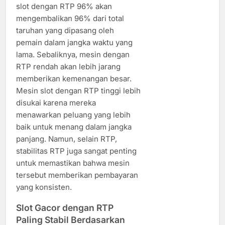
slot dengan RTP 96% akan
mengembalikan 96% dari total
taruhan yang dipasang oleh
pemain dalam jangka waktu yang
lama. Sebaliknya, mesin dengan
RTP rendah akan lebih jarang
memberikan kemenangan besar.
Mesin slot dengan RTP tinggi lebih
disukai karena mereka
menawarkan peluang yang lebih
baik untuk menang dalam jangka
panjang. Namun, selain RTP,
stabilitas RTP juga sangat penting
untuk memastikan bahwa mesin
tersebut memberikan pembayaran
yang konsisten.
Slot Gacor dengan RTP
Paling Stabil Berdasarkan