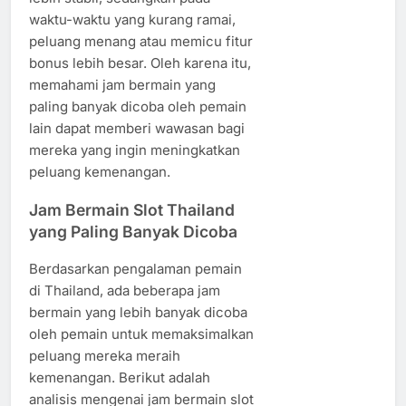
waktu-waktu yang kurang ramai,
peluang menang atau memicu fitur
bonus lebih besar. Oleh karena itu,
memahami jam bermain yang
paling banyak dicoba oleh pemain
lain dapat memberi wawasan bagi
mereka yang ingin meningkatkan
peluang kemenangan.
Jam Bermain Slot Thailand
yang Paling Banyak Dicoba
Berdasarkan pengalaman pemain
di Thailand, ada beberapa jam
bermain yang lebih banyak dicoba
oleh pemain untuk memaksimalkan
peluang mereka meraih
kemenangan. Berikut adalah
analisis mengenai jam bermain slot