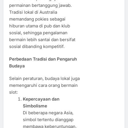
permainan bertanggung jawab.
Tradisi lokal di Australia
memandang pokies sebagai
hiburan utama di pub dan klub
sosial, sehingga pengalaman
bermain lebih santai dan bersifat
sosial dibanding kompetitif.
Perbedaan Tradisi dan Pengaruh
Budaya
Selain peraturan, budaya lokal juga
memengaruhi cara orang bermain
slot:
Kepercayaan dan
Simbolisme
Di beberapa negara Asia,
simbol tertentu dianggap
membawa keberuntungan,