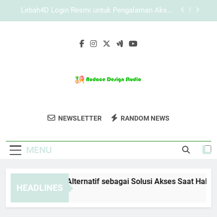
Skip
Panduan Lengkap Daftar Edwinslot dari Awal
to
hingga Selesai
content
Panduan Lengkap Daftar Lebah4D dari Awal
hingga Siap Digunakan
EDWINSLOT Link Alternatif sebagai Solusi Akses
Saat Halaman Utama Tidak Stabil
Lebah4D Login Resmi untuk Pengalaman Akses
yang Lebih Stabil dan Aman
Panduan Lengkap Daftar Edwinslot dari Awal
hingga Selesai
Audace Design
Temukan Inspirasi Desain Interior Dan
Panduan Lengkap Daftar Lebah4D dari Awal
NEWSLETTER
RANDOM NEWS
Studio
hingga Siap Digunakan
Eksterior Dari Audace Design Studio.
MENU
WINSLOT Link Alternatif sebagai Solusi Akses Saat Halaman U
HEADLINES
Month Ago