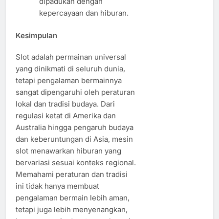
dipadukan dengan
kepercayaan dan hiburan.
Kesimpulan
Slot adalah permainan universal
yang dinikmati di seluruh dunia,
tetapi pengalaman bermainnya
sangat dipengaruhi oleh peraturan
lokal dan tradisi budaya. Dari
regulasi ketat di Amerika dan
Australia hingga pengaruh budaya
dan keberuntungan di Asia, mesin
slot menawarkan hiburan yang
bervariasi sesuai konteks regional.
Memahami peraturan dan tradisi
ini tidak hanya membuat
pengalaman bermain lebih aman,
tetapi juga lebih menyenangkan,