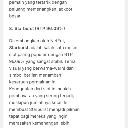
pemain yang tertarik dengan
peluang memenangkan jackpot
besar.
3.
Starburst (RTP 96.09%)
Dikembangkan oleh NetEnt,
Starburst
adalah salah satu mesin
slot paling populer dengan RTP
96.09% yang sangat stabil. Tema
visual yang berwarna-warni dan
simbol berlian menambah
keseruan permainan ini.
Keunggulan dari slot ini adalah
pembayaran yang sering terjadi,
meskipun jumlahnya kecil. Ini
membuat Starburst menjadi pilihan
tepat bagi mereka yang ingin
merasakan kemenangan lebih