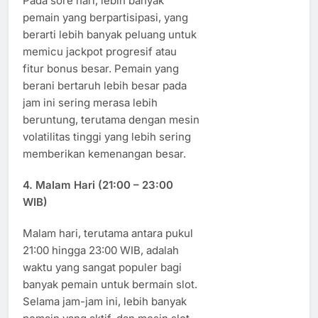
Pada sore hari, lebih banyak
pemain yang berpartisipasi, yang
berarti lebih banyak peluang untuk
memicu jackpot progresif atau
fitur bonus besar. Pemain yang
berani bertaruh lebih besar pada
jam ini sering merasa lebih
beruntung, terutama dengan mesin
volatilitas tinggi yang lebih sering
memberikan kemenangan besar.
4.
Malam Hari (21:00 – 23:00
WIB)
Malam hari, terutama antara pukul
21:00 hingga 23:00 WIB, adalah
waktu yang sangat populer bagi
banyak pemain untuk bermain slot.
Selama jam-jam ini, lebih banyak