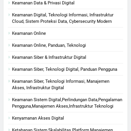
Keamanan Data & Privasi Digital
Keamanan Digital, Teknologi Informasi, Infrastruktur
Cloud, Sistem Proteksi Data, Cybersecurity Modern
Keamanan Online
Keamanan Online, Panduan, Teknologi
Keamanan Siber & Infrastruktur Digital
Keamanan Siber, Teknologi Digital, Panduan Pengguna
Keamanan Siber, Teknologi Informasi, Manajemen
Akses, Infrastruktur Digital
Keamanan Sistem Digital,Perlindungan Data,Pengalaman
Pengguna,Manajemen Akses,Infrastruktur Teknologi
Kenyamanan Akses Digital
Ketahanan Sistem,Skalabilitas Platform,Manajemen