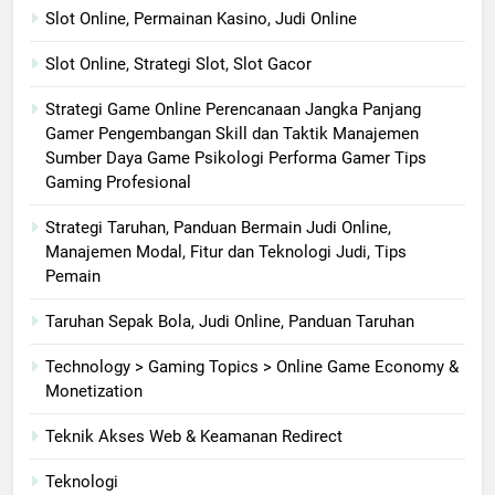
Slot Online, Permainan Kasino, Judi Online
Slot Online, Strategi Slot, Slot Gacor
Strategi Game Online Perencanaan Jangka Panjang
Gamer Pengembangan Skill dan Taktik Manajemen
Sumber Daya Game Psikologi Performa Gamer Tips
Gaming Profesional
Strategi Taruhan, Panduan Bermain Judi Online,
Manajemen Modal, Fitur dan Teknologi Judi, Tips
Pemain
Taruhan Sepak Bola, Judi Online, Panduan Taruhan
Technology > Gaming Topics > Online Game Economy &
Monetization
Teknik Akses Web & Keamanan Redirect
Teknologi