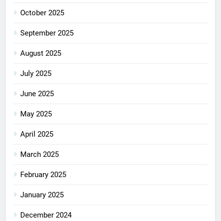
October 2025
September 2025
August 2025
July 2025
June 2025
May 2025
April 2025
March 2025
February 2025
January 2025
December 2024