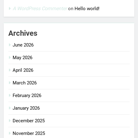
A WordPress Commenter
on
Hello world!
Archives
June 2026
May 2026
April 2026
March 2026
February 2026
January 2026
December 2025
November 2025