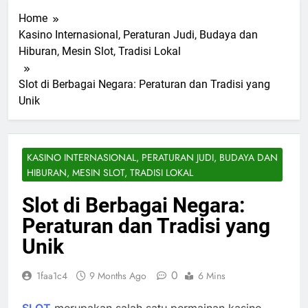
Home
Kasino Internasional, Peraturan Judi, Budaya dan
Hiburan, Mesin Slot, Tradisi Lokal
Slot di Berbagai Negara: Peraturan dan Tradisi yang
Unik
KASINO INTERNASIONAL, PERATURAN JUDI, BUDAYA DAN
HIBURAN, MESIN SLOT, TRADISI LOKAL
Slot di Berbagai Negara:
Peraturan dan Tradisi yang
Unik
0
1faa1c4
9 Months Ago
6 Mins