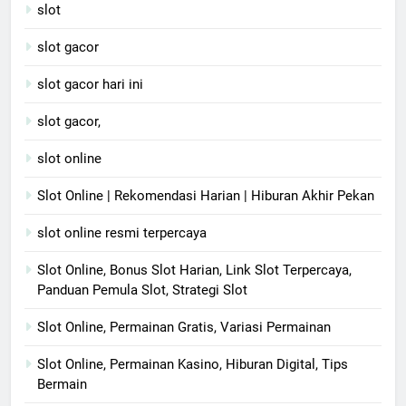
slot
slot gacor
slot gacor hari ini
slot gacor,
slot online
Slot Online | Rekomendasi Harian | Hiburan Akhir Pekan
slot online resmi terpercaya
Slot Online, Bonus Slot Harian, Link Slot Terpercaya,
Panduan Pemula Slot, Strategi Slot
Slot Online, Permainan Gratis, Variasi Permainan
Slot Online, Permainan Kasino, Hiburan Digital, Tips
Bermain