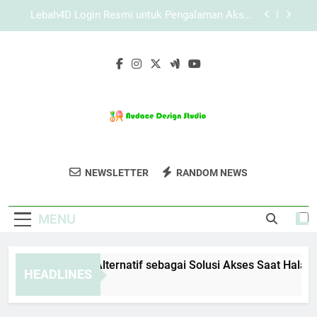
Skip
Panduan Lengkap Daftar Edwinslot dari Awal
to
hingga Selesai
content
Panduan Lengkap Daftar Lebah4D dari Awal
hingga Siap Digunakan
EDWINSLOT Link Alternatif sebagai Solusi Akses
Saat Halaman Utama Tidak Stabil
Lebah4D Login Resmi untuk Pengalaman Akses
yang Lebih Stabil dan Aman
Panduan Lengkap Daftar Edwinslot dari Awal
hingga Selesai
Audace Design
Temukan Inspirasi Desain Interior Dan
Panduan Lengkap Daftar Lebah4D dari Awal
NEWSLETTER
RANDOM NEWS
Studio
hingga Siap Digunakan
Eksterior Dari Audace Design Studio.
MENU
WINSLOT Link Alternatif sebagai Solusi Akses Saat Halaman U
HEADLINES
onths Ago