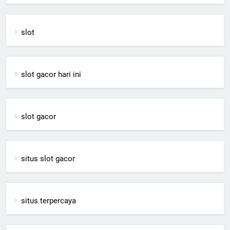
slot
slot gacor hari ini
slot gacor
situs slot gacor
situs terpercaya