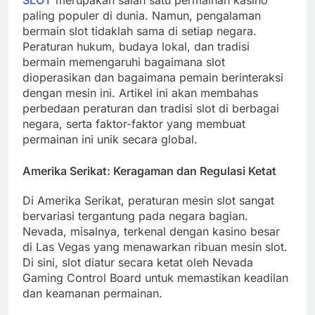
SLOT
merupakan salah satu permainan kasino
paling populer di dunia. Namun, pengalaman
bermain slot tidaklah sama di setiap negara.
Peraturan hukum, budaya lokal, dan tradisi
bermain memengaruhi bagaimana slot
dioperasikan dan bagaimana pemain berinteraksi
dengan mesin ini. Artikel ini akan membahas
perbedaan peraturan dan tradisi slot di berbagai
negara, serta faktor-faktor yang membuat
permainan ini unik secara global.
Amerika Serikat: Keragaman dan Regulasi Ketat
Di Amerika Serikat, peraturan mesin slot sangat
bervariasi tergantung pada negara bagian.
Nevada, misalnya, terkenal dengan kasino besar
di Las Vegas yang menawarkan ribuan mesin slot.
Di sini, slot diatur secara ketat oleh Nevada
Gaming Control Board untuk memastikan keadilan
dan keamanan permainan.