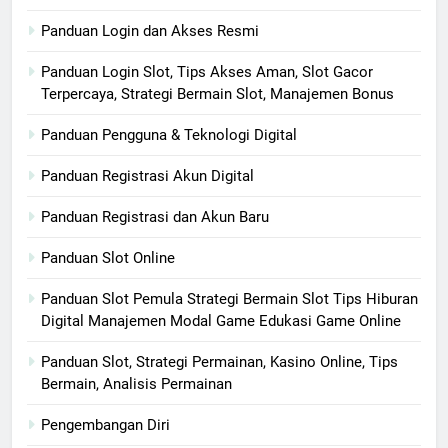
Panduan Login dan Akses Resmi
Panduan Login Slot, Tips Akses Aman, Slot Gacor
Terpercaya, Strategi Bermain Slot, Manajemen Bonus
Panduan Pengguna & Teknologi Digital
Panduan Registrasi Akun Digital
Panduan Registrasi dan Akun Baru
Panduan Slot Online
Panduan Slot Pemula Strategi Bermain Slot Tips Hiburan
Digital Manajemen Modal Game Edukasi Game Online
Panduan Slot, Strategi Permainan, Kasino Online, Tips
Bermain, Analisis Permainan
Pengembangan Diri