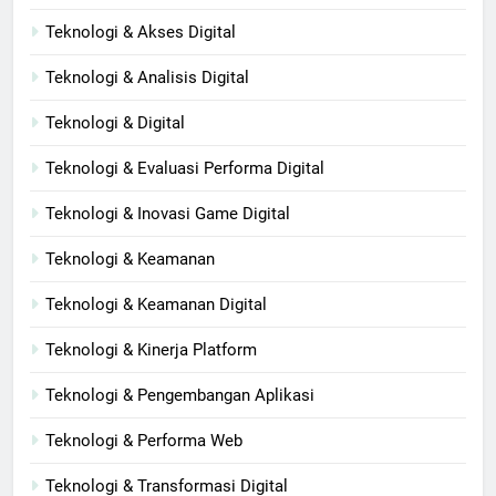
Teknologi & Akses Digital
Teknologi & Analisis Digital
Teknologi & Digital
Teknologi & Evaluasi Performa Digital
Teknologi & Inovasi Game Digital
Teknologi & Keamanan
Teknologi & Keamanan Digital
Teknologi & Kinerja Platform
Teknologi & Pengembangan Aplikasi
Teknologi & Performa Web
Teknologi & Transformasi Digital