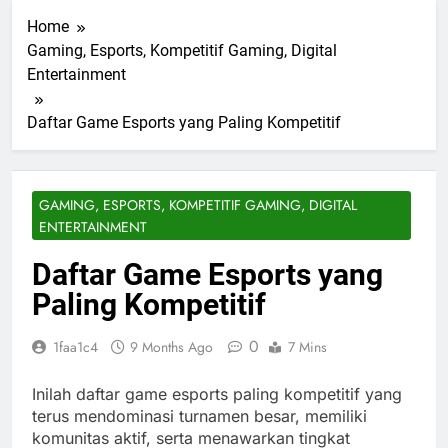
Home
Gaming, Esports, Kompetitif Gaming, Digital
Entertainment
Daftar Game Esports yang Paling Kompetitif
GAMING, ESPORTS, KOMPETITIF GAMING, DIGITAL
ENTERTAINMENT
Daftar Game Esports yang
Paling Kompetitif
0
1faa1c4
9 Months Ago
7 Mins
Inilah daftar game esports paling kompetitif yang
terus mendominasi turnamen besar, memiliki
komunitas aktif, serta menawarkan tingkat