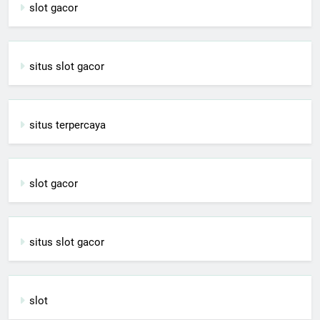
slot gacor
situs slot gacor
situs terpercaya
slot gacor
situs slot gacor
slot