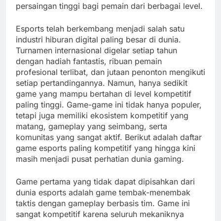
persaingan tinggi bagi pemain dari berbagai level.
Esports telah berkembang menjadi salah satu
industri hiburan digital paling besar di dunia.
Turnamen internasional digelar setiap tahun
dengan hadiah fantastis, ribuan pemain
profesional terlibat, dan jutaan penonton mengikuti
setiap pertandingannya. Namun, hanya sedikit
game yang mampu bertahan di level kompetitif
paling tinggi. Game-game ini tidak hanya populer,
tetapi juga memiliki ekosistem kompetitif yang
matang, gameplay yang seimbang, serta
komunitas yang sangat aktif. Berikut adalah daftar
game esports paling kompetitif yang hingga kini
masih menjadi pusat perhatian dunia gaming.
Game pertama yang tidak dapat dipisahkan dari
dunia esports adalah game tembak-menembak
taktis dengan gameplay berbasis tim. Game ini
sangat kompetitif karena seluruh mekaniknya