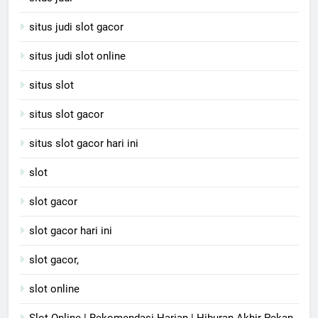
situs judi slot gacor
situs judi slot online
situs slot
situs slot gacor
situs slot gacor hari ini
slot
slot gacor
slot gacor hari ini
slot gacor,
slot online