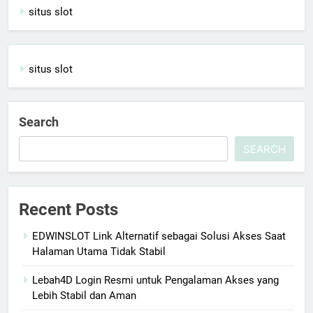
situs slot
situs slot
Search
SEARCH
Recent Posts
EDWINSLOT Link Alternatif sebagai Solusi Akses Saat
Halaman Utama Tidak Stabil
Lebah4D Login Resmi untuk Pengalaman Akses yang
Lebih Stabil dan Aman