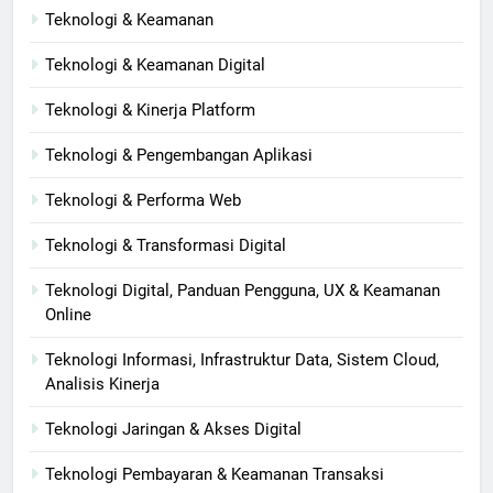
Teknologi & Keamanan
Teknologi & Keamanan Digital
Teknologi & Kinerja Platform
Teknologi & Pengembangan Aplikasi
Teknologi & Performa Web
Teknologi & Transformasi Digital
Teknologi Digital, Panduan Pengguna, UX & Keamanan
Online
Teknologi Informasi, Infrastruktur Data, Sistem Cloud,
Analisis Kinerja
Teknologi Jaringan & Akses Digital
Teknologi Pembayaran & Keamanan Transaksi