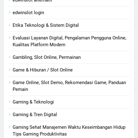
edwinslot alternatif
edwinslot login
Etika Teknologi & Sistem Digital
Evaluasi Layanan Digital, Pengalaman Pengguna Online,
Kualitas Platform Modern
Gambling, Slot Online, Permainan
Game & Hiburan / Slot Online
Game Online, Slot Demo, Rekomendasi Game, Panduan
Pemain
Gaming & Teknologi
Gaming & Tren Digital
Gaming Sehat Manajemen Waktu Keseimbangan Hidup
Tips Gaming Produktivitas