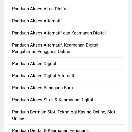
Panduan Akses Akun Digital
Panduan Akses Alternatif
Panduan Akses Alternatif dan Keamanan Digital
Panduan Akses Alternatif, Keamanan Digital,
Pengalaman Pengguna Online
Panduan Akses Digital
Panduan Akses Digital Alternatif
Panduan Akses Pengguna Baru
Panduan Akses Situs & Keamanan Digital
Panduan Bermain Slot, Teknologi Kasino Online, Slot
Online
Panduan Digital & Keamanan Pengguna