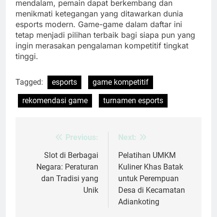
mendalam, pemain dapat berkembang dan
menikmati ketegangan yang ditawarkan dunia
esports modern. Game-game dalam daftar ini
tetap menjadi pilihan terbaik bagi siapa pun yang
ingin merasakan pengalaman kompetitif tingkat
tinggi.
Tagged:
esports
game kompetitif
rekomendasi game
turnamen esports
Previous:
Next:
Post
navigation
Slot di Berbagai
Pelatihan UMKM
Negara: Peraturan
Kuliner Khas Batak
dan Tradisi yang
untuk Perempuan
Unik
Desa di Kecamatan
Adiankoting