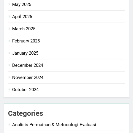
May 2025
April 2025
March 2025
February 2025
January 2025
December 2024
November 2024
October 2024
Categories
Analisis Permainan & Metodologi Evaluasi