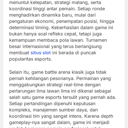
menuntut ketepatan, strategi matang, serta
koordinasi tinggi antar pemain. Setiap ronde
menghadirkan dinamika baru, mulai dari
pengaturan ekonomi, penempatan posisi, hingga
determinasi timing. Keberhasilan dalam game ini
bukan hanya soal refleks cepat, tetapi juga
kemampuan membaca pola lawan. Turnamen
besar internasional yang terus berlangsung
membuat
situs slot
ini berada di puncak
popularitas esports.
Selain itu, game battle arena klasik juga tidak
pernah kehilangan pesonanya. Permainan yang
menggabungkan strategi real-time dengan
pertarungan lima lawan lima ini dikenal sebagai
salah satu game esports tersulit yang pernah ada.
Setiap pertandingan dipenuhi keputusan
kompleks, manajemen sumber daya, dan
koordinasi tim yang sangat intens. Karena depth
gameplay-nya sangat dalam, game ini menjadi