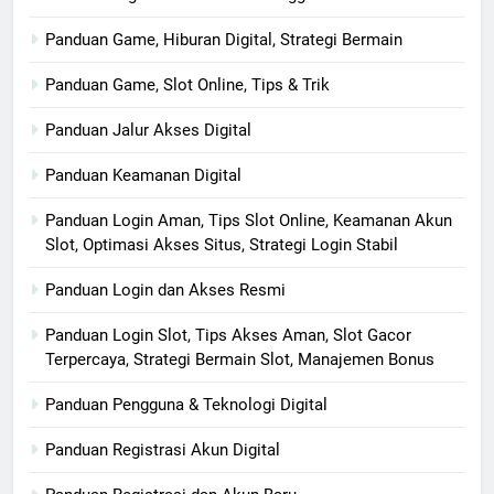
Panduan Game, Hiburan Digital, Strategi Bermain
Panduan Game, Slot Online, Tips & Trik
Panduan Jalur Akses Digital
Panduan Keamanan Digital
Panduan Login Aman, Tips Slot Online, Keamanan Akun
Slot, Optimasi Akses Situs, Strategi Login Stabil
Panduan Login dan Akses Resmi
Panduan Login Slot, Tips Akses Aman, Slot Gacor
Terpercaya, Strategi Bermain Slot, Manajemen Bonus
Panduan Pengguna & Teknologi Digital
Panduan Registrasi Akun Digital