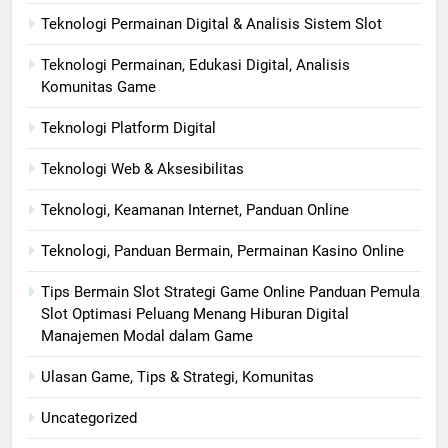
Teknologi Permainan Digital & Analisis Sistem Slot
Teknologi Permainan, Edukasi Digital, Analisis
Komunitas Game
Teknologi Platform Digital
Teknologi Web & Aksesibilitas
Teknologi, Keamanan Internet, Panduan Online
Teknologi, Panduan Bermain, Permainan Kasino Online
Tips Bermain Slot Strategi Game Online Panduan Pemula
Slot Optimasi Peluang Menang Hiburan Digital
Manajemen Modal dalam Game
Ulasan Game, Tips & Strategi, Komunitas
Uncategorized