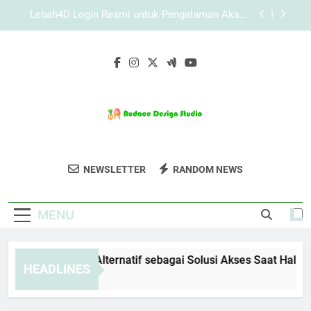
Skip
Panduan Lengkap Daftar Edwinslot dari Awal
to
hingga Selesai
content
Panduan Lengkap Daftar Lebah4D dari Awal
hingga Siap Digunakan
EDWINSLOT Link Alternatif sebagai Solusi Akses
Saat Halaman Utama Tidak Stabil
Lebah4D Login Resmi untuk Pengalaman Akses
yang Lebih Stabil dan Aman
Panduan Lengkap Daftar Edwinslot dari Awal
hingga Selesai
Audace Design
Temukan Inspirasi Desain Interior Dan
Panduan Lengkap Daftar Lebah4D dari Awal
NEWSLETTER
RANDOM NEWS
Studio
hingga Siap Digunakan
Eksterior Dari Audace Design Studio.
MENU
WINSLOT Link Alternatif sebagai Solusi Akses Saat Halaman 
HEADLINES
Month Ago