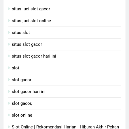
situs judi slot gacor
situs judi slot online
situs slot
situs slot gacor
situs slot gacor hari ini
slot
slot gacor
slot gacor hari ini
slot gacor,
slot online
Slot Online | Rekomendasi Harian | Hiburan Akhir Pekan