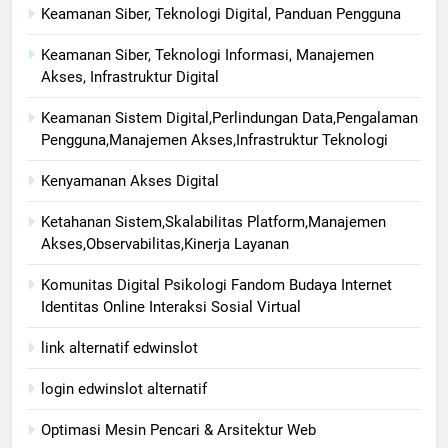
Keamanan Siber, Teknologi Digital, Panduan Pengguna
Keamanan Siber, Teknologi Informasi, Manajemen
Akses, Infrastruktur Digital
Keamanan Sistem Digital,Perlindungan Data,Pengalaman
Pengguna,Manajemen Akses,Infrastruktur Teknologi
Kenyamanan Akses Digital
Ketahanan Sistem,Skalabilitas Platform,Manajemen
Akses,Observabilitas,Kinerja Layanan
Komunitas Digital Psikologi Fandom Budaya Internet
Identitas Online Interaksi Sosial Virtual
link alternatif edwinslot
login edwinslot alternatif
Optimasi Mesin Pencari & Arsitektur Web