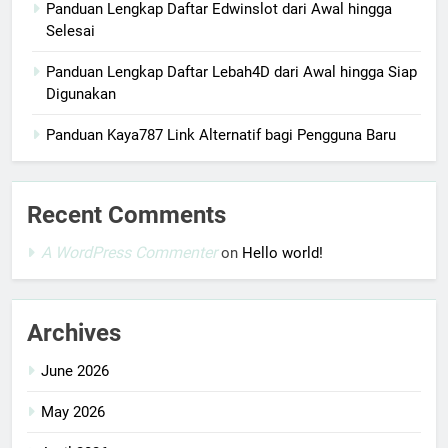
Panduan Lengkap Daftar Edwinslot dari Awal hingga
Selesai
Panduan Lengkap Daftar Lebah4D dari Awal hingga Siap
Digunakan
Panduan Kaya787 Link Alternatif bagi Pengguna Baru
Recent Comments
A WordPress Commenter
on
Hello world!
Archives
June 2026
May 2026