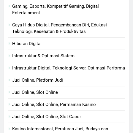
Gaming, Esports, Kompetitif Gaming, Digital
Entertainment
Gaya Hidup Digital, Pengembangan Diri, Edukasi
Teknologi, Kesehatan & Produktivitas
Hiburan Digital
Infrastruktur & Optimasi Sistem
Infrastruktur Digital, Teknologi Server, Optimasi Performa
Judi Online, Platform Judi
Judi Online, Slot Online
Judi Online, Slot Online, Permainan Kasino
Judi Online, Slot Online, Slot Gacor
Kasino Internasional, Peraturan Judi, Budaya dan