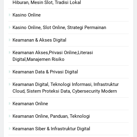
Hiburan, Mesin Slot, Tradisi Lokal
Kasino Online
Kasino Online, Slot Online, Strategi Permainan
Keamanan & Akses Digital
Keamanan Akses,Privasi Online,Literasi
Digital,Manajemen Risiko
Keamanan Data & Privasi Digital
Keamanan Digital, Teknologi Informasi, Infrastruktur
Cloud, Sistem Proteksi Data, Cybersecurity Modern
Keamanan Online
Keamanan Online, Panduan, Teknologi
Keamanan Siber & Infrastruktur Digital