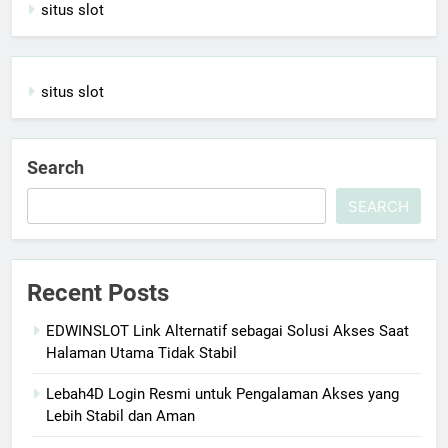
situs slot
situs slot
Search
SEARCH
Recent Posts
EDWINSLOT Link Alternatif sebagai Solusi Akses Saat
Halaman Utama Tidak Stabil
Lebah4D Login Resmi untuk Pengalaman Akses yang
Lebih Stabil dan Aman