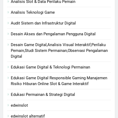
Analisis Slot & Data Perilaku Pemain
Analisis Teknologi Game
Audit Sistem dan Infrastruktur Digital
Desain Akses dan Pengalaman Pengguna Digital
Desain Game Digital,Analisis Visual Interaktif,Perilaku
Pemain,Studi Sistem Permainan,Observasi Pengalaman
Digital
Edukasi Game Digital & Teknologi Permainan
Edukasi Game Digital Responsible Gaming Manajemen
Risiko Hiburan Online Slot & Game Interaktif
Edukasi Permainan & Strategi Digital
edwinslot
edwinslot alternatif