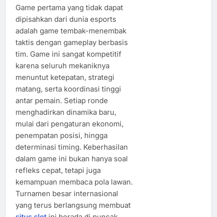
Game pertama yang tidak dapat
dipisahkan dari dunia esports
adalah game tembak-menembak
taktis dengan gameplay berbasis
tim. Game ini sangat kompetitif
karena seluruh mekaniknya
menuntut ketepatan, strategi
matang, serta koordinasi tinggi
antar pemain. Setiap ronde
menghadirkan dinamika baru,
mulai dari pengaturan ekonomi,
penempatan posisi, hingga
determinasi timing. Keberhasilan
dalam game ini bukan hanya soal
refleks cepat, tetapi juga
kemampuan membaca pola lawan.
Turnamen besar internasional
yang terus berlangsung membuat
situs slot
ini berada di puncak