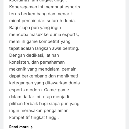
Keberagaman ini membuat esports
terus berkembang dan menarik
minat pemain dari seluruh dunia.
Bagi siapa pun yang ingin
mencoba masuk ke dunia esports,
memilih game kompetitif yang
tepat adalah langkah awal penting.
Dengan dedikasi, latihan
konsisten, dan pemahaman
mekanik yang mendalam, pemain
dapat berkembang dan menikmati
ketegangan yang ditawarkan dunia
esports modern. Game-game
dalam daftar ini tetap menjadi
pilihan terbaik bagi siapa pun yang
ingin merasakan pengalaman
kompetitif tingkat tinggi.
Read More