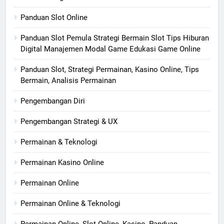
Panduan Slot Online
Panduan Slot Pemula Strategi Bermain Slot Tips Hiburan
Digital Manajemen Modal Game Edukasi Game Online
Panduan Slot, Strategi Permainan, Kasino Online, Tips
Bermain, Analisis Permainan
Pengembangan Diri
Pengembangan Strategi & UX
Permainan & Teknologi
Permainan Kasino Online
Permainan Online
Permainan Online & Teknologi