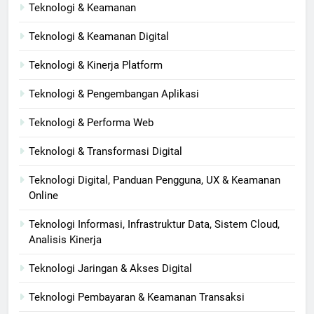
Teknologi & Keamanan
Teknologi & Keamanan Digital
Teknologi & Kinerja Platform
Teknologi & Pengembangan Aplikasi
Teknologi & Performa Web
Teknologi & Transformasi Digital
Teknologi Digital, Panduan Pengguna, UX & Keamanan
Online
Teknologi Informasi, Infrastruktur Data, Sistem Cloud,
Analisis Kinerja
Teknologi Jaringan & Akses Digital
Teknologi Pembayaran & Keamanan Transaksi