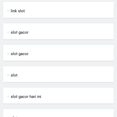
link slot
slot gacor
slot gacor
slot
slot gacor hari ini