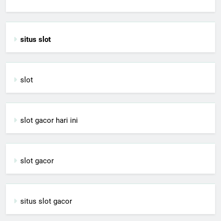
situs slot
slot
slot gacor hari ini
slot gacor
situs slot gacor