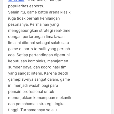
popularitas esports.
Selain itu, game battle arena klasik
juga tidak pernah kehilangan
pesonanya. Permainan yang
menggabungkan strategi real-time
dengan pertarungan lima lawan
lima ini dikenal sebagai salah satu
game esports tersulit yang pernah
ada. Setiap pertandingan dipenuhi
keputusan kompleks, manajemen
sumber daya, dan koordinasi tim
yang sangat intens. Karena depth
gameplay-nya sangat dalam, game
ini menjadi wadah bagi para
pemain profesional untuk
menunjukkan kemampuan mekanik
dan pemahaman strategi tingkat
tinggi. Turnamennya selalu