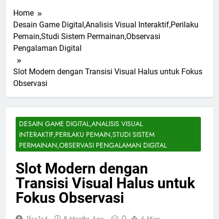
Home
Desain Game Digital,Analisis Visual Interaktif,Perilaku
Pemain,Studi Sistem Permainan,Observasi
Pengalaman Digital
Slot Modern dengan Transisi Visual Halus untuk Fokus
Observasi
DESAIN GAME DIGITAL,ANALISIS VISUAL
INTERAKTIF,PERILAKU PEMAIN,STUDI SISTEM
PERMAINAN,OBSERVASI PENGALAMAN DIGITAL
Slot Modern dengan
Transisi Visual Halus untuk
Fokus Observasi
0
1faa1c4
8 Months Ago
6 Mins