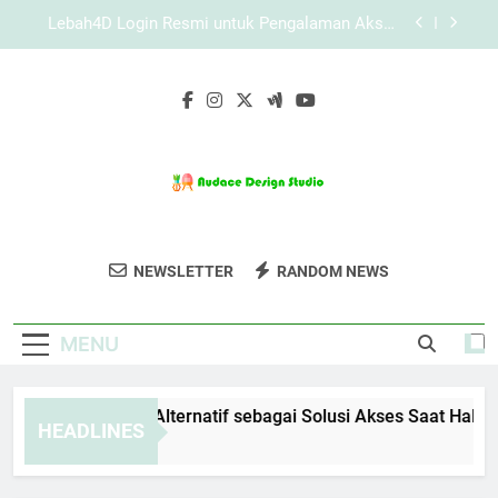
Skip
Panduan Lengkap Daftar Edwinslot dari Awal
to
hingga Selesai
content
Panduan Lengkap Daftar Lebah4D dari Awal
hingga Siap Digunakan
EDWINSLOT Link Alternatif sebagai Solusi Akses
Saat Halaman Utama Tidak Stabil
Lebah4D Login Resmi untuk Pengalaman Akses
yang Lebih Stabil dan Aman
Panduan Lengkap Daftar Edwinslot dari Awal
hingga Selesai
Audace Design
Temukan Inspirasi Desain Interior Dan
Panduan Lengkap Daftar Lebah4D dari Awal
NEWSLETTER
RANDOM NEWS
Studio
hingga Siap Digunakan
Eksterior Dari Audace Design Studio.
MENU
DWINSLOT Link Alternatif sebagai Solusi Akses Saat Halaman 
HEADLINES
Month Ago