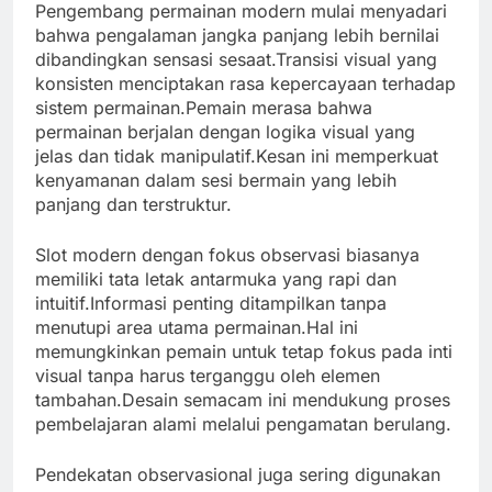
Pengembang permainan modern mulai menyadari
bahwa pengalaman jangka panjang lebih bernilai
dibandingkan sensasi sesaat.Transisi visual yang
konsisten menciptakan rasa kepercayaan terhadap
sistem permainan.Pemain merasa bahwa
permainan berjalan dengan logika visual yang
jelas dan tidak manipulatif.Kesan ini memperkuat
kenyamanan dalam sesi bermain yang lebih
panjang dan terstruktur.
Slot modern dengan fokus observasi biasanya
memiliki tata letak antarmuka yang rapi dan
intuitif.Informasi penting ditampilkan tanpa
menutupi area utama permainan.Hal ini
memungkinkan pemain untuk tetap fokus pada inti
visual tanpa harus terganggu oleh elemen
tambahan.Desain semacam ini mendukung proses
pembelajaran alami melalui pengamatan berulang.
Pendekatan observasional juga sering digunakan