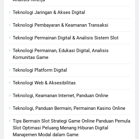
Teknologi Jaringan & Akses Digital
Teknologi Pembayaran & Keamanan Transaksi
Teknologi Permainan Digital & Analisis Sistem Slot
Teknologi Permainan, Edukasi Digital, Analisis
Komunitas Game
Teknologi Platform Digital
Teknologi Web & Aksesibilitas
Teknologi, Keamanan Internet, Panduan Online
Teknologi, Panduan Bermain, Permainan Kasino Online
Tips Bermain Slot Strategi Game Online Panduan Pemula
Slot Optimasi Peluang Menang Hiburan Digital
Manajemen Modal dalam Game