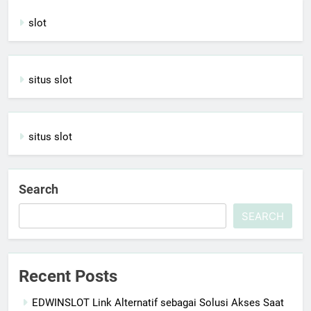
slot
situs slot
situs slot
Search
SEARCH
Recent Posts
EDWINSLOT Link Alternatif sebagai Solusi Akses Saat