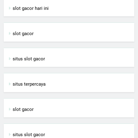
slot gacor hari ini
slot gacor
situs slot gacor
situs terpercaya
slot gacor
situs slot gacor