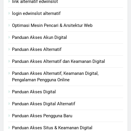
link alternatif edwinslot
login edwinslot alternatif
Optimasi Mesin Pencari & Arsitektur Web
Panduan Akses Akun Digital
Panduan Akses Alternatif
Panduan Akses Alternatif dan Keamanan Digital
Panduan Akses Alternatif, Keamanan Digital,
Pengalaman Pengguna Online
Panduan Akses Digital
Panduan Akses Digital Alternatif
Panduan Akses Pengguna Baru
Panduan Akses Situs & Keamanan Digital