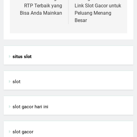
RTP Terbaik yang
Link Slot Gacor untuk
Bisa Anda Mainkan
Peluang Menang
Besar
situs slot
slot
slot gacor hari ini
slot gacor