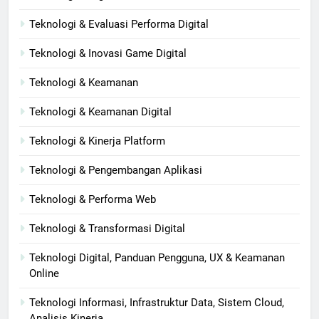
Teknologi & Evaluasi Performa Digital
Teknologi & Inovasi Game Digital
Teknologi & Keamanan
Teknologi & Keamanan Digital
Teknologi & Kinerja Platform
Teknologi & Pengembangan Aplikasi
Teknologi & Performa Web
Teknologi & Transformasi Digital
Teknologi Digital, Panduan Pengguna, UX & Keamanan
Online
Teknologi Informasi, Infrastruktur Data, Sistem Cloud,
Analisis Kinerja