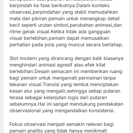
berpindah ke fase berikutnya.Dalam konteks
observasi,perpindahan yang stabil memudahkan
mata dan pikiran pemain untuk menangkap detail
kecil seperti urutan simbol,perubahan animasi,dan
ritme gerak visual.Ketika tidak ada gangguan
visual berlebihan,pemain dapat memusatkan
perhatian pada pola yang muncul secara bertahap.
Slot modern yang dirancang dengan baik biasanya
menghindari animasi agresif atau efek kilat
berlebihan.Desain semacam ini memberikan ruang
bagi pemain untuk mengamati permainan tanpa
tekanan visual.Transisi yang lembut menciptakan
kesan alur yang mengalir,sehingga setiap putaran
terasa sebagai kelanjutan logis dari putaran
sebelumnya.Hal ini sangat mendukung pendekatan
observasional yang mengandalkan konsistensi.
Fokus observasi menjadi semakin relevan bagi
pemain analitis yang tidak hanya menikmati