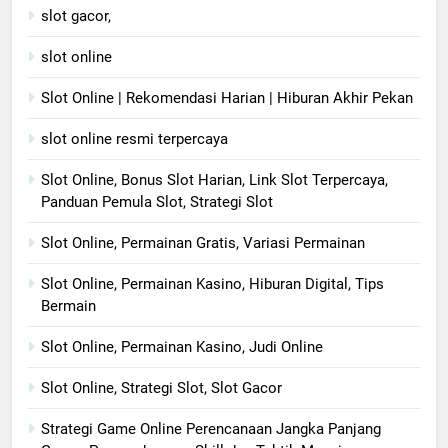
slot gacor,
slot online
Slot Online | Rekomendasi Harian | Hiburan Akhir Pekan
slot online resmi terpercaya
Slot Online, Bonus Slot Harian, Link Slot Terpercaya,
Panduan Pemula Slot, Strategi Slot
Slot Online, Permainan Gratis, Variasi Permainan
Slot Online, Permainan Kasino, Hiburan Digital, Tips
Bermain
Slot Online, Permainan Kasino, Judi Online
Slot Online, Strategi Slot, Slot Gacor
Strategi Game Online Perencanaan Jangka Panjang