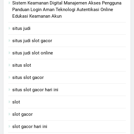
Sistem Keamanan Digital Manajemen Akses Pengguna
Panduan Login Aman Teknologi Autentikasi Online
Edukasi Keamanan Akun
situs judi
situs judi slot gacor
situs judi slot online
situs slot
situs slot gacor
situs slot gacor hari ini
slot
slot gacor
slot gacor hari ini