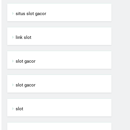
situs slot gacor
link slot
slot gacor
slot gacor
slot