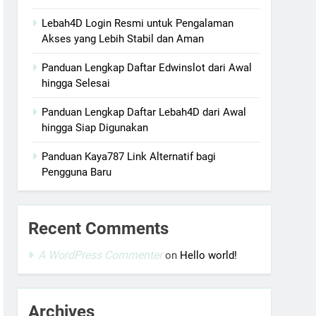
Lebah4D Login Resmi untuk Pengalaman
Akses yang Lebih Stabil dan Aman
Panduan Lengkap Daftar Edwinslot dari Awal
hingga Selesai
Panduan Lengkap Daftar Lebah4D dari Awal
hingga Siap Digunakan
Panduan Kaya787 Link Alternatif bagi
Pengguna Baru
Recent Comments
A WordPress Commenter
on
Hello world!
Archives