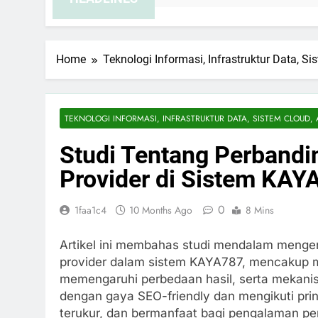
Home
Teknologi Informasi, Infrastruktur Data, Si
TEKNOLOGI INFORMASI, INFRASTRUKTUR DATA, SISTEM CLOUD, A
Studi Tentang Perbandi
Provider di Sistem KAY
0
1faa1c4
10 Months Ago
8 Mins
Artikel ini membahas studi mendalam mengena
provider dalam sistem KAYA787, mencakup m
memengaruhi perbedaan hasil, serta mekanisme
dengan gaya SEO-friendly dan mengikuti prin
terukur, dan bermanfaat bagi pengalaman pen