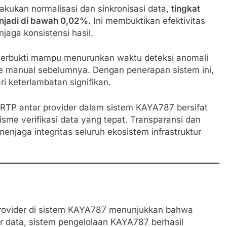
akukan normalisasi dan sinkronisasi data,
tingkat
enjadi di bawah 0,02%
. Ini membuktikan efektivitas
aga konsistensi hasil.
ga terbukti mampu menurunkan waktu deteksi anomali
 manual sebelumnya. Dengan penerapan sistem ini,
ri keterlambatan signifikan.
 RTP antar provider dalam sistem KAYA787 bersifat
sme verifikasi data yang tepat. Transparansi dan
menjaga integritas seluruh ekosistem infrastruktur
 provider di sistem KAYA787 menunjukkan bahwa
r data, sistem pengelolaan KAYA787 berhasil