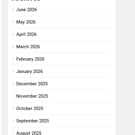
June 2026
May 2026
April 2026
March 2026
February 2026
January 2026
December 2025
November 2025
October 2025
September 2025
August 2025