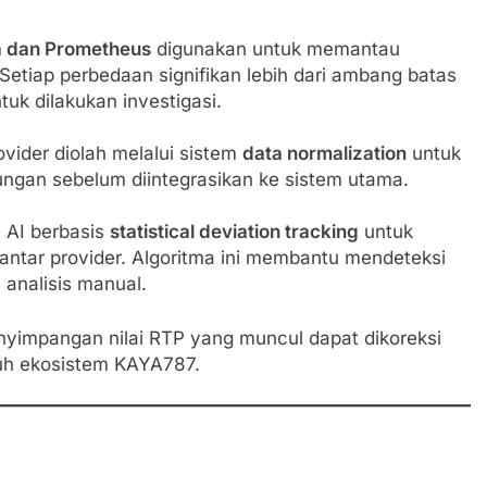
 dan Prometheus
digunakan untuk memantau
Setiap perbedaan signifikan lebih dari ambang batas
k dilakukan investigasi.
vider diolah melalui sistem
data normalization
untuk
ungan sebelum diintegrasikan ke sistem utama.
AI berbasis
statistical deviation tracking
untuk
 antar provider. Algoritma ini membantu mendeteksi
analisis manual.
yimpangan nilai RTP yang muncul dapat dikoreksi
ruh ekosistem KAYA787.