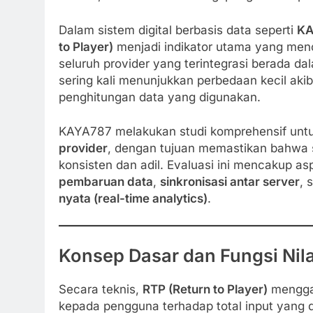
Dalam sistem digital berbasis data seperti
KA
to Player)
menjadi indikator utama yang menc
seluruh provider yang terintegrasi berada da
sering kali menunjukkan perbedaan kecil akib
penghitungan data yang digunakan.
KAYA787 melakukan studi komprehensif unt
provider
, dengan tujuan memastikan bahwa 
konsisten dan adil. Evaluasi ini mencakup a
pembaruan data
,
sinkronisasi antar server
, 
nyata (real-time analytics)
.
Konsep Dasar dan Fungsi Nil
Secara teknis,
RTP (Return to Player)
menggam
kepada pengguna terhadap total input yang d