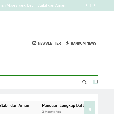
an Akses yang Lebih Stabil dan Aman
ar Edwinslot dari Awal hingga Selesai
ah4D dari Awal hingga Siap Digunakan
kses Saat Halaman Utama Tidak Stabil
NEWSLETTER
RANDOM NEWS
an Akses yang Lebih Stabil dan Aman
ar Edwinslot dari Awal hingga Selesai
o.
ah4D dari Awal hingga Siap Digunakan
man
Panduan Lengkap Daftar Edwinslot dari Awal hingga
2 Months Ago