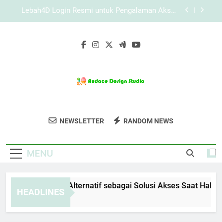
Skip
Panduan Lengkap Daftar Edwinslot dari Awal
to
hingga Selesai
content
Panduan Lengkap Daftar Lebah4D dari Awal
hingga Siap Digunakan
EDWINSLOT Link Alternatif sebagai Solusi Akses
Saat Halaman Utama Tidak Stabil
Lebah4D Login Resmi untuk Pengalaman Akses
yang Lebih Stabil dan Aman
Panduan Lengkap Daftar Edwinslot dari Awal
hingga Selesai
Audace Design
Temukan Inspirasi Desain Interior Dan
Panduan Lengkap Daftar Lebah4D dari Awal
NEWSLETTER
RANDOM NEWS
Studio
hingga Siap Digunakan
Eksterior Dari Audace Design Studio.
MENU
WINSLOT Link Alternatif sebagai Solusi Akses Saat Halaman 
HEADLINES
Month Ago