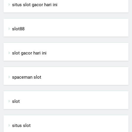
situs slot gacor hari ini
slot88
slot gacor hari ini
spaceman slot
slot
situs slot