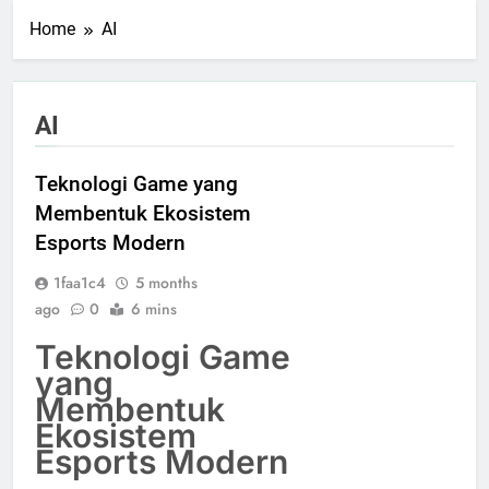
Home
AI
AI
Teknologi Game yang
Membentuk Ekosistem
Esports Modern
1faa1c4
5 months
ago
0
6 mins
Teknologi Game
yang
Membentuk
Ekosistem
Esports Modern