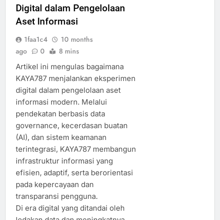
Digital dalam Pengelolaan
Aset Informasi
1faa1c4
10 months
ago
0
8 mins
Artikel ini mengulas bagaimana
KAYA787 menjalankan eksperimen
digital dalam pengelolaan aset
informasi modern. Melalui
pendekatan berbasis data
governance, kecerdasan buatan
(AI), dan sistem keamanan
terintegrasi, KAYA787 membangun
infrastruktur informasi yang
efisien, adaptif, serta berorientasi
pada kepercayaan dan
transparansi pengguna.
Di era digital yang ditandai oleh
ledakan data dan meningkatnya