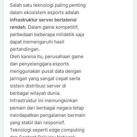
Salah satu teknologi paling penting
dalam ekosistem esports adalah
infrastruktur server berlatensi
rendah
. Dalam game kompetitif,
perbedaan beberapa milidetik saja
dapat memengaruhi hasil
pertandingan.
Oleh karena itu, perusahaan game
dan penyelenggara esports
menggunakan pusat data dengan
jaringan yang sangat cepat serta
sistem distribusi server di
berbagai wilayah dunia.
Infrastruktur ini memungkinkan
pemain dari berbagai negara tetap
mendapatkan pengalaman bermain
yang stabil dan responsif.
Teknologi seperti edge computing