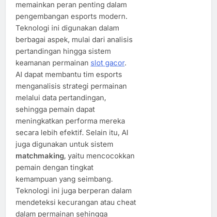
memainkan peran penting dalam
pengembangan esports modern.
Teknologi ini digunakan dalam
berbagai aspek, mulai dari analisis
pertandingan hingga sistem
keamanan permainan
slot gacor
.
AI dapat membantu tim esports
menganalisis strategi permainan
melalui data pertandingan,
sehingga pemain dapat
meningkatkan performa mereka
secara lebih efektif. Selain itu, AI
juga digunakan untuk sistem
matchmaking
, yaitu mencocokkan
pemain dengan tingkat
kemampuan yang seimbang.
Teknologi ini juga berperan dalam
mendeteksi kecurangan atau cheat
dalam permainan sehingga