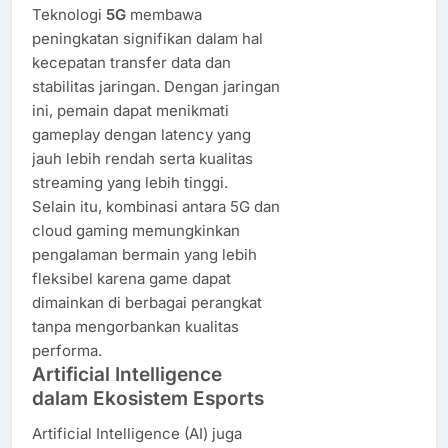
Teknologi
5G
membawa
peningkatan signifikan dalam hal
kecepatan transfer data dan
stabilitas jaringan. Dengan jaringan
ini, pemain dapat menikmati
gameplay dengan latency yang
jauh lebih rendah serta kualitas
streaming yang lebih tinggi.
Selain itu, kombinasi antara 5G dan
cloud gaming memungkinkan
pengalaman bermain yang lebih
fleksibel karena game dapat
dimainkan di berbagai perangkat
tanpa mengorbankan kualitas
performa.
Artificial Intelligence
dalam Ekosistem Esports
Artificial Intelligence (AI) juga