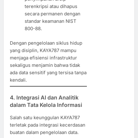
terenkripsi atau dihapus
secara permanen dengan
standar keamanan NIST
800-88.
Dengan pengelolaan siklus hidup
yang disiplin, KAYA787 mampu
menjaga efisiensi infrastruktur
sekaligus menjamin bahwa tidak
ada data sensitif yang tersisa tanpa
kendali.
4. Integrasi AI dan Analitik
dalam Tata Kelola Informasi
Salah satu keunggulan KAYA787
terletak pada integrasi kecerdasan
buatan dalam pengelolaan data.