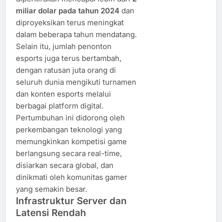
miliar dolar pada tahun 2024
dan
diproyeksikan terus meningkat
dalam beberapa tahun mendatang.
Selain itu, jumlah penonton
esports juga terus bertambah,
dengan ratusan juta orang di
seluruh dunia mengikuti turnamen
dan konten esports melalui
berbagai platform digital.
Pertumbuhan ini didorong oleh
perkembangan teknologi yang
memungkinkan kompetisi game
berlangsung secara real-time,
disiarkan secara global, dan
dinikmati oleh komunitas gamer
yang semakin besar.
Infrastruktur Server dan
Latensi Rendah