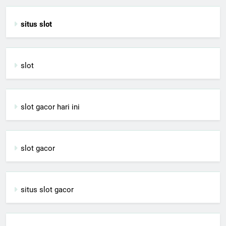
situs slot
slot
slot gacor hari ini
slot gacor
situs slot gacor