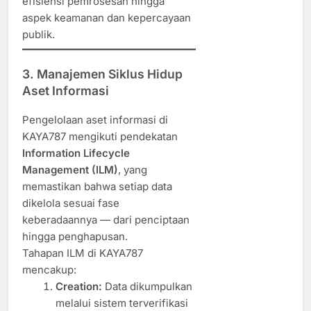
efisiensi pemrosesan hingga
aspek keamanan dan kepercayaan
publik.
3. Manajemen Siklus Hidup
Aset Informasi
Pengelolaan aset informasi di
KAYA787 mengikuti pendekatan
Information Lifecycle
Management (ILM)
, yang
memastikan bahwa setiap data
dikelola sesuai fase
keberadaannya — dari penciptaan
hingga penghapusan.
Tahapan ILM di KAYA787
mencakup:
Creation:
Data dikumpulkan
melalui sistem terverifikasi