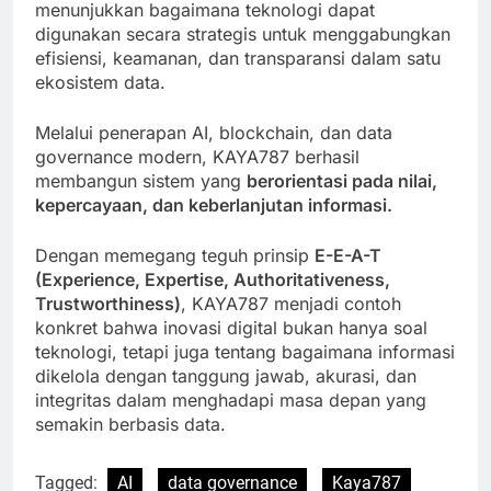
menunjukkan bagaimana teknologi dapat
digunakan secara strategis untuk menggabungkan
efisiensi, keamanan, dan transparansi dalam satu
ekosistem data.
Melalui penerapan AI, blockchain, dan data
governance modern, KAYA787 berhasil
membangun sistem yang
berorientasi pada nilai,
kepercayaan, dan keberlanjutan informasi.
Dengan memegang teguh prinsip
E-E-A-T
(Experience, Expertise, Authoritativeness,
Trustworthiness)
, KAYA787 menjadi contoh
konkret bahwa inovasi digital bukan hanya soal
teknologi, tetapi juga tentang bagaimana informasi
dikelola dengan tanggung jawab, akurasi, dan
integritas dalam menghadapi masa depan yang
semakin berbasis data.
Tagged:
AI
data governance
Kaya787