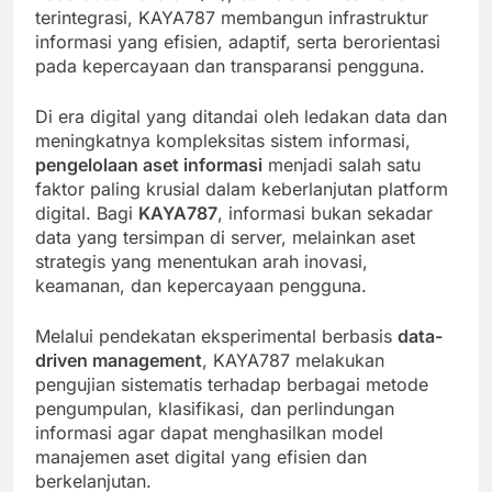
terintegrasi, KAYA787 membangun infrastruktur
informasi yang efisien, adaptif, serta berorientasi
pada kepercayaan dan transparansi pengguna.
Di era digital yang ditandai oleh ledakan data dan
meningkatnya kompleksitas sistem informasi,
pengelolaan aset informasi
menjadi salah satu
faktor paling krusial dalam keberlanjutan platform
digital. Bagi
KAYA787
, informasi bukan sekadar
data yang tersimpan di server, melainkan aset
strategis yang menentukan arah inovasi,
keamanan, dan kepercayaan pengguna.
Melalui pendekatan eksperimental berbasis
data-
driven management
, KAYA787 melakukan
pengujian sistematis terhadap berbagai metode
pengumpulan, klasifikasi, dan perlindungan
informasi agar dapat menghasilkan model
manajemen aset digital yang efisien dan
berkelanjutan.