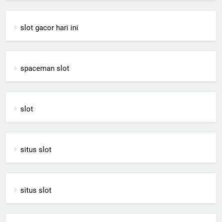
slot gacor hari ini
spaceman slot
slot
situs slot
situs slot