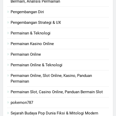
Bermain, Analisis Permainan
Pengembangan Diri
Pengembangan Strategi & UX
Permainan & Teknologi
Permainan Kasino Online
Permainan Online
Permainan Online & Teknologi
Permainan Online, Slot Online, Kasino, Panduan
Permainan
Permainan Slot, Casino Online, Panduan Bermain Slot
pokemon787
Sejarah Budaya Pop Dunia Fiksi & Mitologi Modern