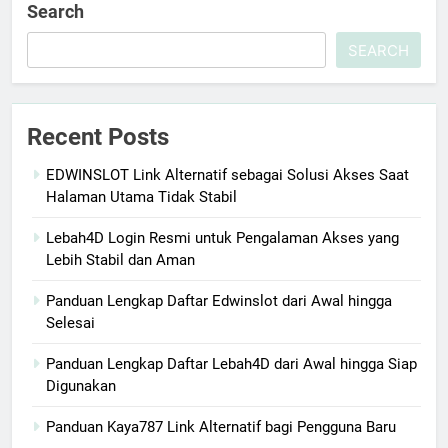
Search
SEARCH
Recent Posts
EDWINSLOT Link Alternatif sebagai Solusi Akses Saat
Halaman Utama Tidak Stabil
Lebah4D Login Resmi untuk Pengalaman Akses yang
Lebih Stabil dan Aman
Panduan Lengkap Daftar Edwinslot dari Awal hingga
Selesai
Panduan Lengkap Daftar Lebah4D dari Awal hingga Siap
Digunakan
Panduan Kaya787 Link Alternatif bagi Pengguna Baru