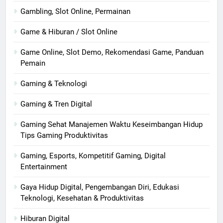
Gambling, Slot Online, Permainan
Game & Hiburan / Slot Online
Game Online, Slot Demo, Rekomendasi Game, Panduan
Pemain
Gaming & Teknologi
Gaming & Tren Digital
Gaming Sehat Manajemen Waktu Keseimbangan Hidup
Tips Gaming Produktivitas
Gaming, Esports, Kompetitif Gaming, Digital
Entertainment
Gaya Hidup Digital, Pengembangan Diri, Edukasi
Teknologi, Kesehatan & Produktivitas
Hiburan Digital