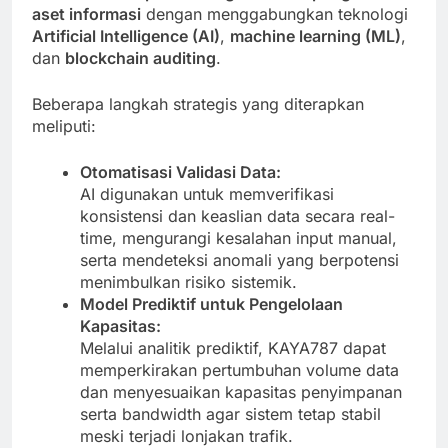
aset informasi
dengan menggabungkan teknologi
Artificial Intelligence (AI)
,
machine learning (ML)
,
dan
blockchain auditing
.
Beberapa langkah strategis yang diterapkan
meliputi:
Otomatisasi Validasi Data:
AI digunakan untuk memverifikasi
konsistensi dan keaslian data secara real-
time, mengurangi kesalahan input manual,
serta mendeteksi anomali yang berpotensi
menimbulkan risiko sistemik.
Model Prediktif untuk Pengelolaan
Kapasitas:
Melalui analitik prediktif, KAYA787 dapat
memperkirakan pertumbuhan volume data
dan menyesuaikan kapasitas penyimpanan
serta bandwidth agar sistem tetap stabil
meski terjadi lonjakan trafik.