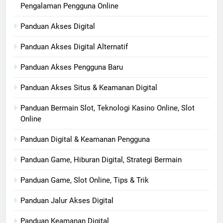
Pengalaman Pengguna Online
Panduan Akses Digital
Panduan Akses Digital Alternatif
Panduan Akses Pengguna Baru
Panduan Akses Situs & Keamanan Digital
Panduan Bermain Slot, Teknologi Kasino Online, Slot
Online
Panduan Digital & Keamanan Pengguna
Panduan Game, Hiburan Digital, Strategi Bermain
Panduan Game, Slot Online, Tips & Trik
Panduan Jalur Akses Digital
Panduan Keamanan Digital