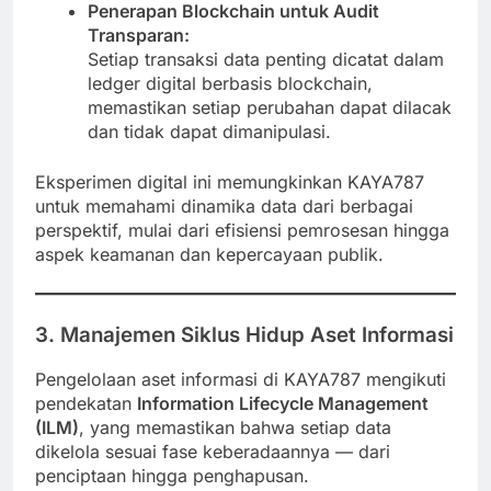
Penerapan Blockchain untuk Audit
Transparan:
Setiap transaksi data penting dicatat dalam
ledger digital berbasis blockchain,
memastikan setiap perubahan dapat dilacak
dan tidak dapat dimanipulasi.
Eksperimen digital ini memungkinkan KAYA787
untuk memahami dinamika data dari berbagai
perspektif, mulai dari efisiensi pemrosesan hingga
aspek keamanan dan kepercayaan publik.
3. Manajemen Siklus Hidup Aset Informasi
Pengelolaan aset informasi di KAYA787 mengikuti
pendekatan
Information Lifecycle Management
(ILM)
, yang memastikan bahwa setiap data
dikelola sesuai fase keberadaannya — dari
penciptaan hingga penghapusan.